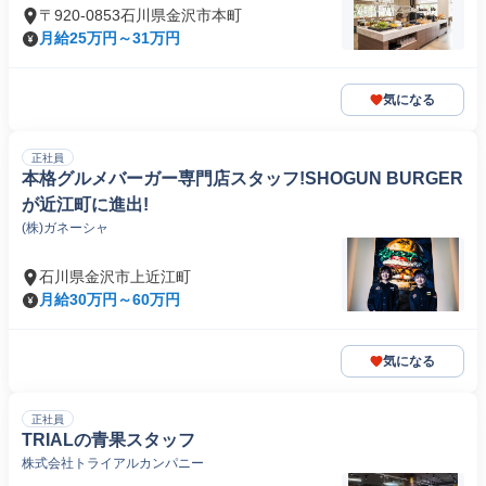
〒920-0853石川県金沢市本町
月給25万円～31万円
気になる
正社員
本格グルメバーガー専門店スタッフ!SHOGUN BURGER
が近江町に進出!
(株)ガネーシャ
石川県金沢市上近江町
月給30万円～60万円
気になる
正社員
TRIALの青果スタッフ
株式会社トライアルカンパニー