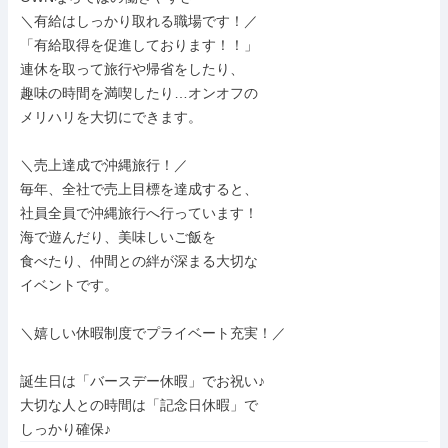
＼有給はしっかり取れる職場です！／

「有給取得を促進しております！！」

連休を取って旅行や帰省をしたり、

趣味の時間を満喫したり…オンオフの

メリハリを大切にできます。

＼売上達成で沖縄旅行！／

毎年、全社で売上目標を達成すると、

社員全員で沖縄旅行へ行っています！

海で遊んだり、美味しいご飯を

食べたり、仲間との絆が深まる大切な

イベントです。

＼嬉しい休暇制度でプライベート充実！／

誕生日は「バースデー休暇」でお祝い♪

大切な人との時間は「記念日休暇」で

しっかり確保♪