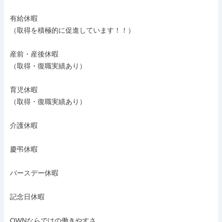
有給休暇

（取得を積極的に促進しています！！）

産前・産後休暇

（取得・復職実績あり）

育児休暇

（取得・復職実績あり）

介護休暇

慶弔休暇

バースデー休暇

記念日休暇

OWNならではの働きやすさ
