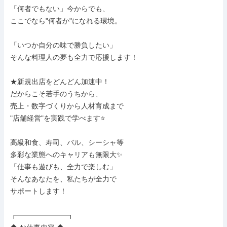
「何者でもない」今からでも、

ここでなら"何者か"になれる環境。

「いつか自分の味で勝負したい」

そんな料理人の夢も全力で応援します！

★新規出店をどんどん加速中！

だからこそ若手のうちから、

売上・数字づくりから人材育成まで

"店舗経営"を実践で学べます⭐

高級和食、寿司、バル、シーシャ等

多彩な業態へのキャリアも無限大✨

「仕事も遊びも、全力で楽しむ」

そんなあなたを、私たちが全力で

サポートします！

┏━━━━━━━┓
