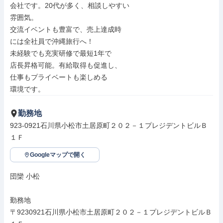
会社です。20代が多く、相談しやすい

雰囲気。

交流イベントも豊富で、売上達成時

には全社員で沖縄旅行へ！

未経験でも充実研修で最短1年で

店長昇格可能。有給取得も促進し、

仕事もプライベートも楽しめる

環境です。
勤務地
923-0921石川県小松市土居原町２０２－１プレジデントビルＢ
１Ｆ
Googleマップで開く
団欒 小松

勤務地

〒9230921石川県小松市土居原町２０２－１プレジデントビルＢ