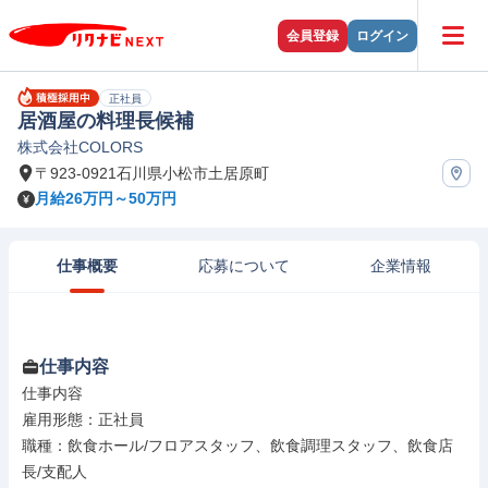
会員登録
ログイン
正社員
居酒屋の料理長候補
株式会社COLORS
〒923-0921石川県小松市土居原町
月給26万円～50万円
仕事概要
応募について
企業情報
仕事内容
仕事内容

雇用形態：正社員

職種：飲食ホール/フロアスタッフ、飲食調理スタッフ、飲食店
長/支配人
