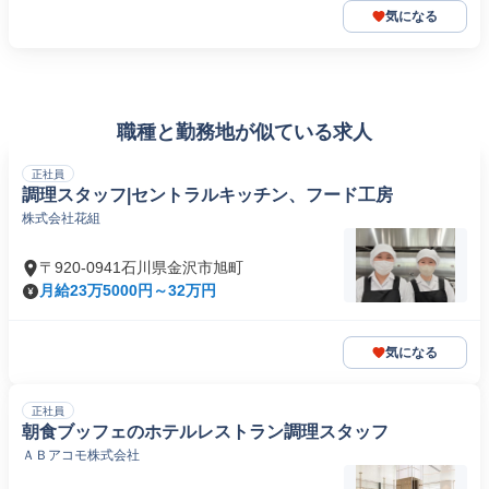
気になる
職種と勤務地が似ている求人
正社員
調理スタッフ|セントラルキッチン、フード工房
株式会社花組
〒920-0941石川県金沢市旭町
月給23万5000円～32万円
気になる
正社員
朝食ブッフェのホテルレストラン調理スタッフ
ＡＢアコモ株式会社