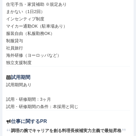
住宅手当・家賃補助 ※規定あり

まかない（1日2回）

インセンティブ制度

マイカー通勤OK（駐車場あり）

服装自由（私服勤務OK）

制服貸与

社員旅行

海外研修（ヨーロッパなど）

独立支援制度
試用期間
試用期間あり

試用・研修期間：3ヶ月

仕事に関するPR
調理の腕でキャリアを創る料理長候補実力主義で最短昇格