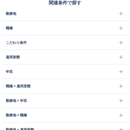
関連条件で探す
勤務地
職種
こだわり条件
雇用形態
年収
職種 × 雇用形態
勤務地 × 年収
勤務地 × 職種
勤務地 × 雇用形態