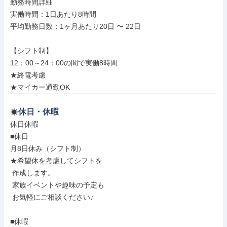
勤務時間詳細

実働時間：1日あたり8時間

平均勤務日数：1ヶ月あたり20日 〜 22日

【シフト制】

12：00～24：00の間で実働8時間

★終電考慮

★マイカー通勤OK
休日・休暇
休日休暇

■休日

月8日休み（シフト制）

★希望休を考慮してシフトを

 作成します。

 家族イベントや趣味の予定も

 お気軽にご相談ください♪

■休暇
