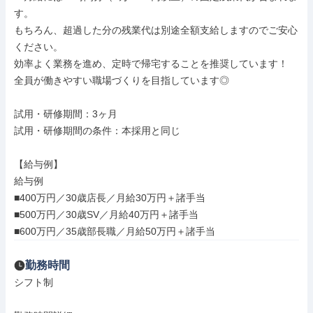
す。

もちろん、超過した分の残業代は別途全額支給しますのでご安心
ください。

効率よく業務を進め、定時で帰宅することを推奨しています！

全員が働きやすい職場づくりを目指しています◎

試用・研修期間：3ヶ月

試用・研修期間の条件：本採用と同じ

【給与例】

給与例

■400万円／30歳店長／月給30万円＋諸手当

■500万円／30歳SV／月給40万円＋諸手当

■600万円／35歳部長職／月給50万円＋諸手当
勤務時間
シフト制
