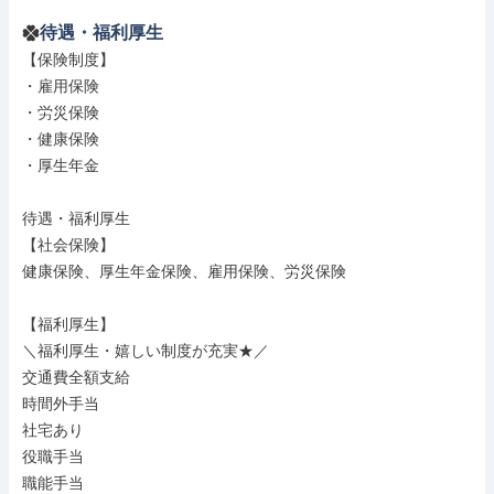
待遇・福利厚生
【保険制度】

・雇用保険

・労災保険

・健康保険

・厚生年金

待遇・福利厚生

【社会保険】

健康保険、厚生年金保険、雇用保険、労災保険

【福利厚生】

＼福利厚生・嬉しい制度が充実★／

交通費全額支給

時間外手当

社宅あり

役職手当

職能手当
