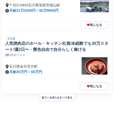
〒922-0402石川県加賀市柴山町
月給31万2500円～56万9000円
気になる
正社員
人気焼肉店のホール・キッチン社員/未経験でも30万スタ
ート!週2日〜・髪色自由で自分らしく稼げる
(株)ガネーシャ
石川県金沢市片町
月給30万円～60万円
気になる
似ている求人をすべて見る