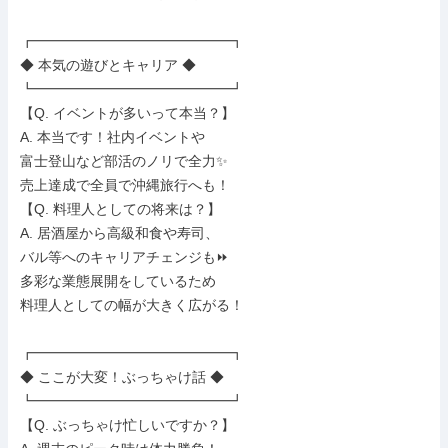
┏━━━━━━━━━━━━━━┓

◆ 本気の遊びとキャリア ◆

┗━━━━━━━━━━━━━━┛

【Q. イベントが多いって本当？】

A. 本当です！社内イベントや

富士登山など部活のノリで全力✨

売上達成で全員で沖縄旅行へも！

【Q. 料理人としての将来は？】

A. 居酒屋から高級和食や寿司、

バル等へのキャリアチェンジも⏩

多彩な業態展開をしているため

料理人としての幅が大きく広がる！

┏━━━━━━━━━━━━━━┓

◆ ここが大変！ぶっちゃけ話 ◆

┗━━━━━━━━━━━━━━┛

【Q. ぶっちゃけ忙しいですか？】
