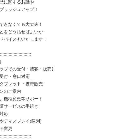
歴に関するお話や

ブラッシュアップ！

できなくても大丈夫！

とをどう話せばよいか

ドバイスもいたします！

:::::::::::::::::::::::::



ップでの受付・接客・販売】

受付・窓口対応

タブレット・携帯販売

ンのご案内

、機種変更等サポート

証サービスの手続き

対応

やディスプレイ(陳列)

ト変更

:::::::::::::::::::::::::
