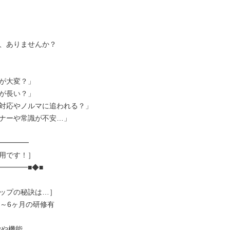
、ありませんか？

が大変？」

が長い？」

対応やノルマに追われる？」

ナーや常識が不安…」

━━━━

用です！］

━━━■◆■

ップの秘訣は…］

～6ヶ月の研修有
