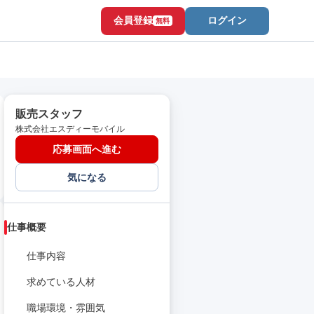
会員登録
ログイン
無料
販売スタッフ
株式会社エスディーモバイル
応募画面へ進む
気になる
仕事概要
仕事内容
求めている人材
職場環境・雰囲気