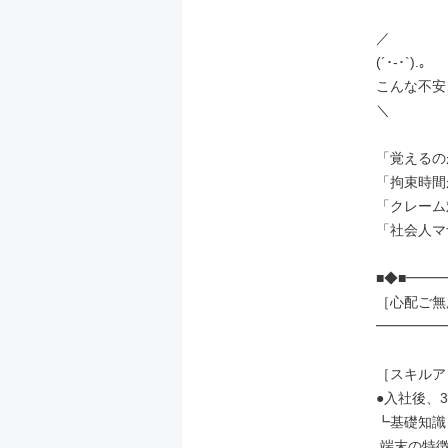
／

(´･-･`).｡

こんな不安
＼

「覚えるの
「拘束時間
「クレーム
「社会人マ
■◆■━━━
［心配ご無
━━━━━━
［スキルア
●入社後、3
┗基礎知識

 端末の特徴や機能
