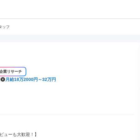
タッフ
企業リサーチ
月給18万2000円～32万円
ビューも大歓迎！】
