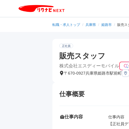
転職・求人トップ
/
兵庫県
/
姫路市
/
販売ス
正社員
販売スタッフ
株式会社エスディーモバイル
〒670-0927兵庫県姫路市駅前町
仕事概要
仕事内容
仕事内容

【正社員デ