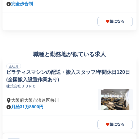
完全歩合制
気になる
職種と勤務地が似ている求人
正社員
ピラティスマシンの配送・搬入スタッフ/年間休日120日
(全国搬入設置作業あり)
株式会社ＪＵＮＯ
大阪府大阪市浪速区桜川
月給31万8500円
気になる