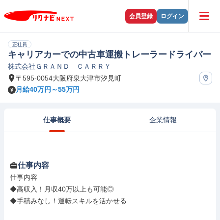
会員登録
ログイン
正社員
キャリアカーでの中古車運搬トレーラードライバー
株式会社ＧＲＡＮＤ ＣＡＲＲＹ
〒595-0054大阪府泉大津市汐見町
月給40万円～55万円
仕事概要
企業情報
仕事内容
仕事内容

◆高収入！月収40万以上も可能◎

◆手積みなし！運転スキルを活かせる
