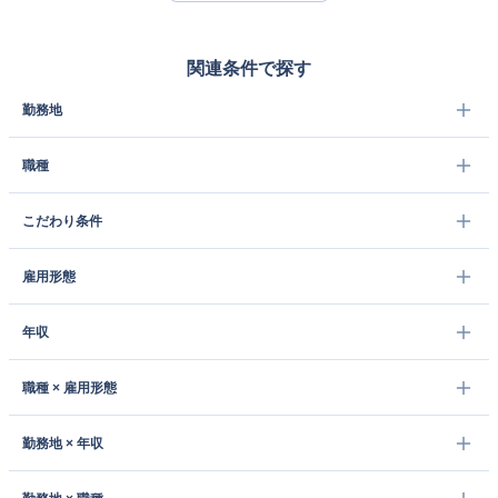
関連条件で探す
勤務地
職種
こだわり条件
雇用形態
年収
職種 × 雇用形態
勤務地 × 年収