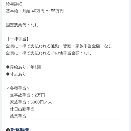
給与詳細

基本給：月給 40万円 〜 55万円

固定残業代：なし

【一律手当】

全員に一律で支払われる通勤・皆勤・家族手当金額：なし

全員に一律で支払われるその他手当金額：なし

◆昇給あり／年1回

◆寸志あり

＜各種手当＞

・無事故手当：2万円

・家族手当：5000円／人

・休日出勤手当

・残業手当
勤務時間