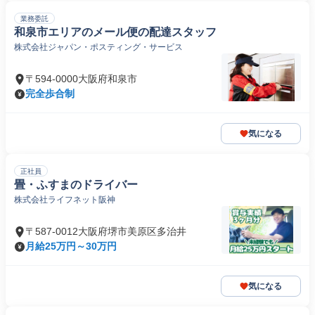
業務委託
和泉市エリアのメール便の配達スタッフ
株式会社ジャパン・ポスティング・サービス
〒594-0000大阪府和泉市
完全歩合制
気になる
正社員
畳・ふすまのドライバー
株式会社ライフネット阪神
〒587-0012大阪府堺市美原区多治井
月給25万円～30万円
気になる