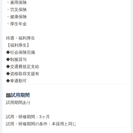
・雇用保険

・労災保険

・健康保険

・厚生年金

待遇・福利厚生

【福利厚生】

◆社会保険完備

◆制服貸与

◆交通費規定支給

◆資格取得支援有

◆車通勤可
試用期間
試用期間あり

試用・研修期間：3ヶ月
