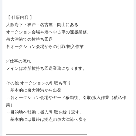
―――――――――――――――――――

【 仕事内容 】

大阪府下・神戸・名古屋・岡山にある

オークション会場や港へ中古車の運搬業務。

泉大津港での横持ち回送

各オークション会場からの引取/搬入作業

✅仕事の流れ

メインは本船横持ち回送業務になります。

その他 オークションの引取も有り

→基本的に泉大津港から出発

→各オークション会場やヤード移動後、引取/搬入作業（積込作
業）

→目的地へ移動し搬入/引取を繰り返す。

→基本的には最終は拠点の泉大津港へ戻る

―――――――――――――――――――
