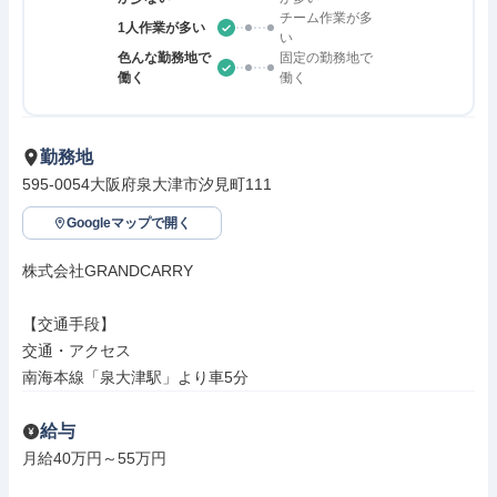
チーム作業が多
1人作業が多い
い
色んな勤務地で
固定の勤務地で
働く
働く
勤務地
595-0054大阪府泉大津市汐見町111
Googleマップで開く
株式会社GRANDCARRY

【交通手段】

交通・アクセス

南海本線「泉大津駅」より車5分
給与
月給40万円～55万円
