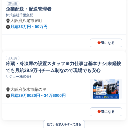
正社員
企業配送・配送管理者
株式会社千里急配
大阪府八尾市泉町
月給33万円～50万円
気になる
正社員
冷蔵・冷凍庫の設置スタッフ※力仕事は基本ナシ|未経験
でも月給29.9万~|チーム制なので現場でも安心
リジョー株式会社
大阪府茨木市藤の里
月給29万9020円～34万6000円
気になる
似ている求人をすべて見る