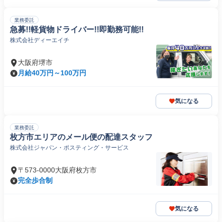
業務委託
急募!!軽貨物ドライバー!!即勤務可能!!
株式会社ディーエイチ
大阪府堺市
月給40万円～100万円
気になる
業務委託
枚方市エリアのメール便の配達スタッフ
株式会社ジャパン・ポスティング・サービス
〒573-0000大阪府枚方市
完全歩合制
気になる