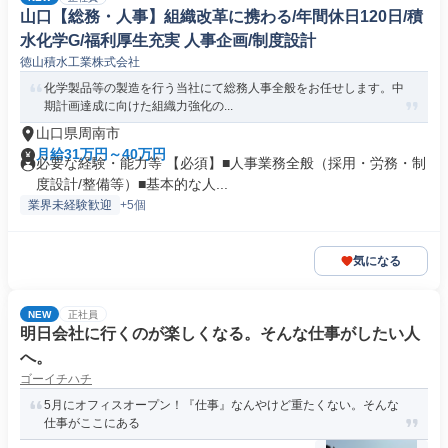
山口【総務・人事】組織改革に携わる/年間休日120日/積
水化学G/福利厚生充実 人事企画/制度設計
徳山積水工業株式会社
化学製品等の製造を行う当社にて総務人事全般をお任せします。中
期計画達成に向けた組織力強化の...
山口県周南市
月給31万円～40万円
必要な経験・能力等 【必須】■人事業務全般（採用・労務・制
度設計/整備等）■基本的な人...
業界未経験歓迎
+5個
気になる
NEW
正社員
明日会社に行くのが楽しくなる。そんな仕事がしたい人
へ。
ゴーイチハチ
5月にオフィスオープン！『仕事』なんやけど重たくない。そんな
仕事がここにある