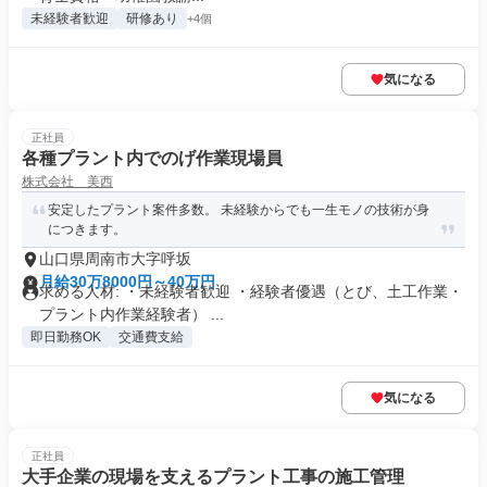
未経験者歓迎
研修あり
+4個
気になる
正社員
各種プラント内でのげ作業現場員
株式会社 美西
安定したプラント案件多数。 未経験からでも一生モノの技術が身
につきます。
山口県周南市大字呼坂
月給30万8000円～40万円
求める人材: ・未経験者歓迎 ・経験者優遇（とび、土工作業・
プラント内作業経験者） ...
即日勤務OK
交通費支給
気になる
正社員
大手企業の現場を支えるプラント工事の施工管理