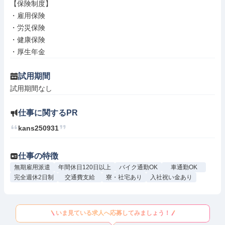
【保険制度】

・雇用保険

・労災保険

・健康保険

・厚生年金
試用期間
試用期間なし
仕事に関するPR
kans250931
仕事の特徴
無期雇用派遣
年間休日120日以上
バイク通勤OK
車通勤OK
完全週休2日制
交通費支給
寮・社宅あり
入社祝い金あり
いま見ている求人へ応募してみましょう！