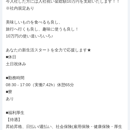
今入社した方には入社祝い金総額10万円を支給いたします！！

※社内規定あり

美味しいものを食べるも良し、

旅行へ行くも良し、趣味に使うも良し！

10万円の使い道いろいろ♪

あなたの新生活スタートを全力で応援します★

■休日

土日祝休み

■勤務時間

08:30 - 17:00（実働7.42h）休憩65分

■寮

あり

■福利厚生

【待遇】

昇給昇格、日払い/週払い、社会保険(雇用保険・健康保険・厚生