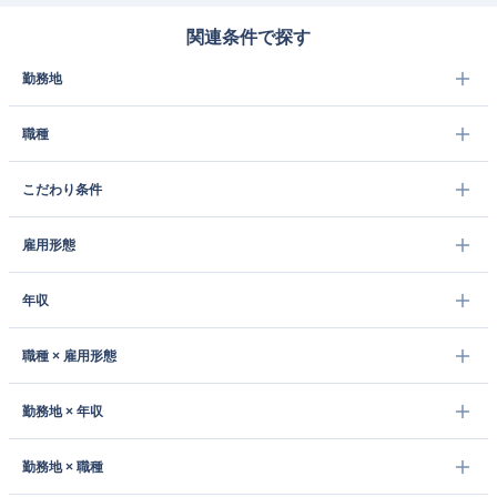
関連条件で探す
勤務地
職種
こだわり条件
雇用形態
年収
職種 × 雇用形態
勤務地 × 年収
勤務地 × 職種