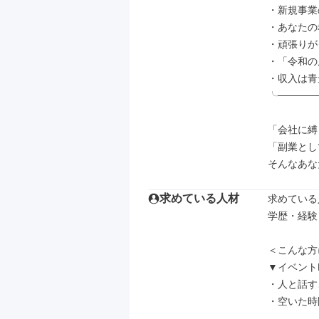
・新規事業
・あなたの
・頑張りが
・「令和の
・収入は青
╰─────
「会社に縛
「副業とし
そんなあな
求めている人材
求めている
学歴・経験
＜こんな方
▼イベント
・人と話す
・空いた時