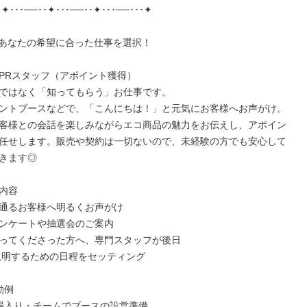
･✦･･･──･･✦･･･──･･✦･･･──･･･✦

1】あなたの希望に合った仕事を選択！

PRスタッフ（アポイント獲得）

ではなく「知ってもらう」お仕事です。

ントブースなどで、「こんにちは！」と元気にお客様へお声がけ。
客様との会話を楽しみながらエコ商品の魅力をお伝えし、アポイン
任せします。販売や契約は一切ないので、未経験の方でも安心して
きます◎

内容

通るお客様へ明るくお声がけ

ンケートや抽選会のご案内

ってくださった方へ、専門スタッフが後日

例

会場入り・チームでブースの設営準備
