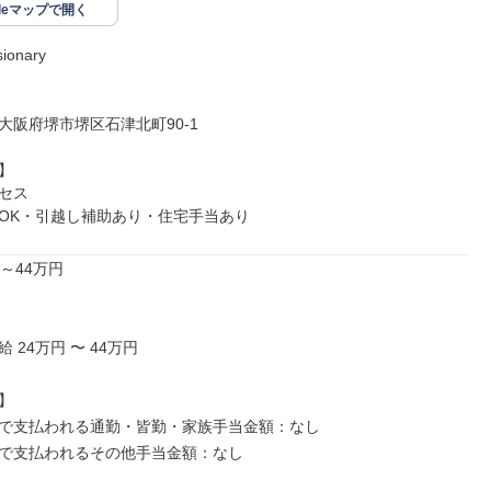
gleマップで開く
onary

23大阪府堺市堺区石津北町90-1



セス

OK・引越し補助あり・住宅手当あり
～44万円

 24万円 〜 44万円



で支払われる通勤・皆勤・家族手当金額：なし

で支払われるその他手当金額：なし
