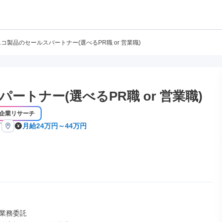
エコ製品のセールスパートナー(選べるPR職 or 営業職)
ートナー(選べるPR職 or 営業職)
企業リサーチ
町
月給24万円～44万円
業務委託
