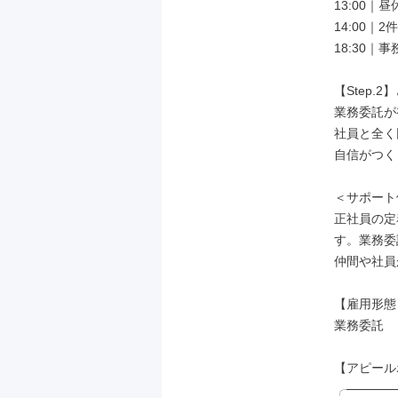
13:00｜昼
14:00｜
18:30｜
【Step
業務委託が
社員と全く
自信がつく
＜サポート
正社員の定
す。業務委
仲間や社員
【雇用形態】
業務委託

【アピール
╭─────