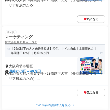
求める人材: <募集要件> 29歳以下の方 （長期勤続によるキャ
リア形成のため） ...
気になる
正社員
マーケティング
株式会社ＲＥＲＡＩＳＥ
【29歳以下の方／未経験歓迎】髪色・ネイル自由｜土日祝休み｜
年間休日125日｜月給35万円...
大阪府堺市堺区
月給25万円～40万円
求める人材: <募集要件> 29歳以下の方 （長期勤続によるキャ
リア形成のため） ...
気になる
この企業の類似求人を見る