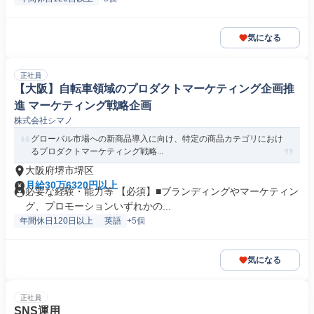
気になる
正社員
【大阪】自転車領域のプロダクトマーケティング企画推
進 マーケティング戦略企画
株式会社シマノ
グローバル市場への新商品導入に向け、特定の商品カテゴリにおけ
るプロダクトマーケティング戦略...
大阪府堺市堺区
月給30万6320円以上
必要な経験・能力等 【必須】■ブランディングやマーケティン
グ、プロモーションいずれかの...
年間休日120日以上
英語
+5個
気になる
正社員
SNS運用