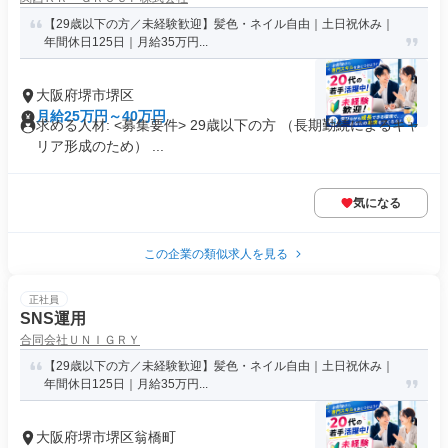
【29歳以下の方／未経験歓迎】髪色・ネイル自由｜土日祝休み｜
年間休日125日｜月給35万円...
大阪府堺市堺区
月給25万円～40万円
求める人材: <募集要件> 29歳以下の方 （長期勤続によるキャ
リア形成のため） ...
気になる
この企業の類似求人を見る
正社員
SNS運用
合同会社ＵＮＩＧＲＹ
【29歳以下の方／未経験歓迎】髪色・ネイル自由｜土日祝休み｜
年間休日125日｜月給35万円...
大阪府堺市堺区翁橋町