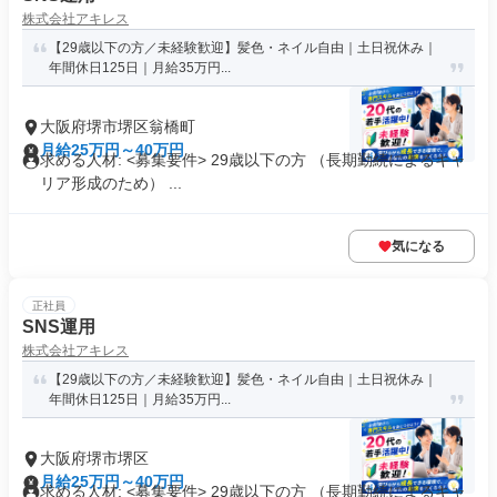
株式会社アキレス
【29歳以下の方／未経験歓迎】髪色・ネイル自由｜土日祝休み｜
年間休日125日｜月給35万円...
大阪府堺市堺区翁橋町
月給25万円～40万円
求める人材: <募集要件> 29歳以下の方 （長期勤続によるキャ
リア形成のため） ...
気になる
正社員
SNS運用
株式会社アキレス
【29歳以下の方／未経験歓迎】髪色・ネイル自由｜土日祝休み｜
年間休日125日｜月給35万円...
大阪府堺市堺区
月給25万円～40万円
求める人材: <募集要件> 29歳以下の方 （長期勤続によるキャ