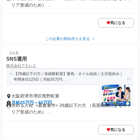
リア形成のため） ...
気になる
この企業の類似求人を見る
正社員
SNS運用
株式会社アキレス
【29歳以下の方／未経験歓迎】髪色・ネイル自由｜土日祝休み｜
年間休日125日｜月給35万円...
大阪府堺市堺区熊野町東
月給25万円～40万円
求める人材: <募集要件> 29歳以下の方 （長期勤続によるキャ
リア形成のため） ...
気になる