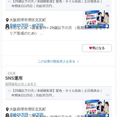
【29歳以下の方／未経験歓迎】髪色・ネイル自由｜土日祝休み｜
年間休日125日｜月給35万円...
大阪府堺市堺区北瓦町
月給25万円～40万円
求める人材: <募集要件> 29歳以下の方 （長期勤続によるキャ
リア形成のため） ...
気になる
この企業の類似求人を見る
正社員
SNS運用
合同会社ＵＮＩＧＲＹ
【29歳以下の方／未経験歓迎】髪色・ネイル自由｜土日祝休み｜
年間休日125日｜月給35万円...
大阪府堺市堺区北瓦町
月給25万円～40万円