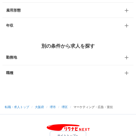
雇用形態
年収
別の条件から求人を探す
勤務地
職種
転職・求人トップ
/
大阪府
/
堺市
/
堺区
/
マーケティング・広告・宣伝
サイトトップへ