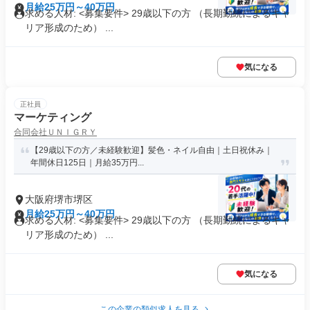
月給25万円～40万円
求める人材: <募集要件> 29歳以下の方 （長期勤続によるキャ
リア形成のため） ...
気になる
正社員
マーケティング
合同会社ＵＮＩＧＲＹ
【29歳以下の方／未経験歓迎】髪色・ネイル自由｜土日祝休み｜
年間休日125日｜月給35万円...
大阪府堺市堺区
月給25万円～40万円
求める人材: <募集要件> 29歳以下の方 （長期勤続によるキャ
リア形成のため） ...
気になる
この企業の類似求人を見る