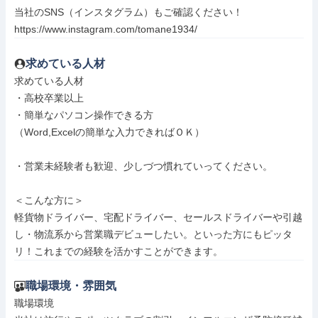
当社のSNS（インスタグラム）もご確認ください！

https://www.instagram.com/tomane1934/
求めている人材
求めている人材

・高校卒業以上

・簡単なパソコン操作できる方

（Word,Excelの簡単な入力できればＯＫ）

・営業未経験者も歓迎、少しづつ慣れていってください。

＜こんな方に＞

軽貨物ドライバー、宅配ドライバー、セールスドライバーや引越
し・物流系から営業職デビューしたい。といった方にもピッタ
リ！これまでの経験を活かすことができます。
職場環境・雰囲気
職場環境
