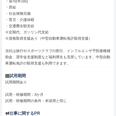
・賞与(年2回)

・昇給

・社会保険完備

・育児・介護休暇

・交通費全額支給

※定期代、ガソリン代支給

※資格取得支援あり（中型自動車運転免許取得支援）

当社は旅行やスポーツクラブの割引、インフルエンザ予防接種補
助金、奨学金支援制度など福利厚生も充実しています。中型自動
車運転免許の取得支援も利用できます。
試用期間
試用期間あり

試用・研修期間：3か月

仕事に関するPR