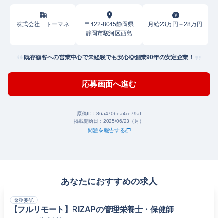
株式会社 トーマネ
〒422-8045静岡県
月給23万円～28万円
静岡市駿河区西島
既存顧客への営業中心で未経験でも安心◎創業90年の安定企業！
応募画面へ進む
原稿ID：
86a470bea4ce79af
掲載開始日：
2025/06/23（月）
問題を報告する
あなたにおすすめの求人
業務委託
【フルリモート】RIZAPの管理栄養士・保健師