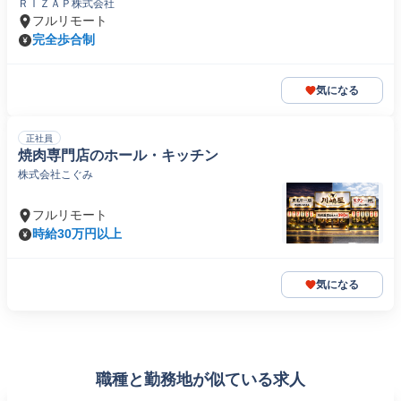
ＲＩＺＡＰ株式会社
フルリモート
完全歩合制
気になる
正社員
焼肉専門店のホール・キッチン
株式会社こぐみ
フルリモート
時給30万円以上
気になる
職種と勤務地が似ている求人