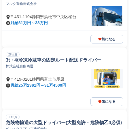
マルク運輸株式会社
〒431-1104静岡県浜松市中央区桜台
月給31万円～38万円
気になる
正社員
3t・4t冷凍冷蔵車の固定ルート配送ドライバー
株式会社齋藤商運
〒419-0201静岡県富士市厚原
月給25万2361円～31万4500円
気になる
正社員
危険物輸送の大型ドライバー(大型免許・危険物乙4必須)
ベルエクスプレス株式会社