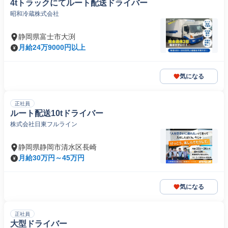
4tトラックにてルート配送ドライバー
昭和冷蔵株式会社
静岡県富士市大渕
月給24万9000円以上
気になる
正社員
ルート配送10tドライバー
株式会社日東フルライン
静岡県静岡市清水区長崎
月給30万円～45万円
気になる
正社員
大型ドライバー