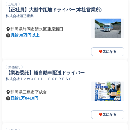
正社員
【正社員】大型中距離ドライバー(本社営業所)
株式会社渡辺産業
静岡県静岡市清水区蒲原新田
月給38万円以上
気になる
業務委託
【業務委託】軽自動車配送ドライバー
株式会社Ｔ２ＷＯＲＬＤ ＥＸＰＲＥＳＳ
静岡県三島市平成台
日給1万8410円
気になる