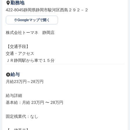
勤務地
422-8045静岡県静岡市駿河区西島２９２－２
Googleマップで開く
株式会社トーマネ　静岡店

【交通手段】

交通・アクセス

ＪＲ静岡駅から車で１５分
給与
月給23万円～28万円

給与詳細

基本給：月給 23万円 〜 28万円

固定残業代：なし
