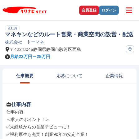
会員登録
ログイン
正社員
マネキンなどのルート営業・商業空間の設営・配送
株式会社 トーマネ
〒422-8045静岡県静岡市駿河区西島
月給23万円～28万円
仕事概要
応募について
企業情報
仕事内容
仕事内容

＜求人のポイント！＞

✅未経験からの営業デビューに！

✅福利厚生も充実！創業90年の安定企業！
