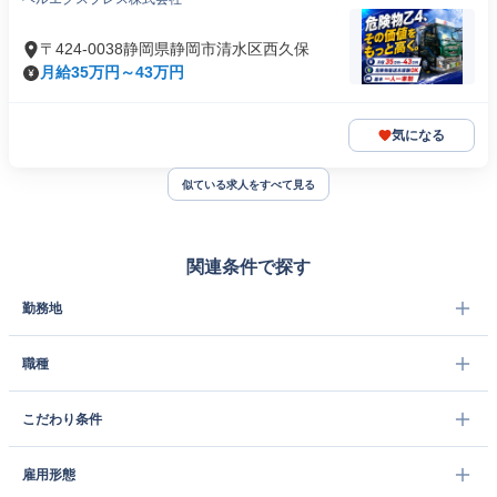
〒424-0038静岡県静岡市清水区西久保
月給35万円～43万円
気になる
似ている求人をすべて見る
関連条件で探す
勤務地
職種
こだわり条件
雇用形態