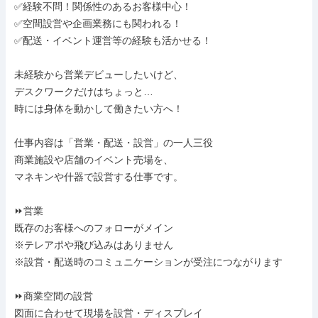
✅経験不問！関係性のあるお客様中心！

✅空間設営や企画業務にも関われる！

✅配送・イベント運営等の経験も活かせる！

未経験から営業デビューしたいけど、

デスクワークだけはちょっと…

時には身体を動かして働きたい方へ！

仕事内容は「営業・配送・設営」の一人三役

商業施設や店舗のイベント売場を、

マネキンや什器で設営する仕事です。

⏩営業

既存のお客様へのフォローがメイン

※テレアポや飛び込みはありません

※設営・配送時のコミュニケーションが受注につながります

⏩商業空間の設営

図面に合わせて現場を設営・ディスプレイ
