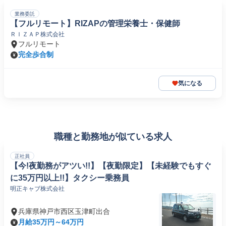
業務委託
【フルリモート】RIZAPの管理栄養士・保健師
ＲＩＺＡＰ株式会社
フルリモート
完全歩合制
気になる
職種と勤務地が似ている求人
正社員
【今!夜勤務がアツい!!】【夜勤限定】【未経験でもすぐ
に35万円以上!!】タクシー乗務員
明正キャブ株式会社
兵庫県神戸市西区玉津町出合
月給35万円～64万円