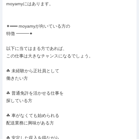
moyamyにはあります。

✦━━━ moyamyが向いている方の

特徴 ━━━✦

以下に当てはまる方であれば、

この仕事は大きなチャンスになるでしょう。

☘ 未経験から正社員として

働きたい方

☘ 普通免許を活かせる仕事を

探している方

☘ 車がなくても始められる

配送業務に興味がある方

☘ 安定した収入を得ながら
