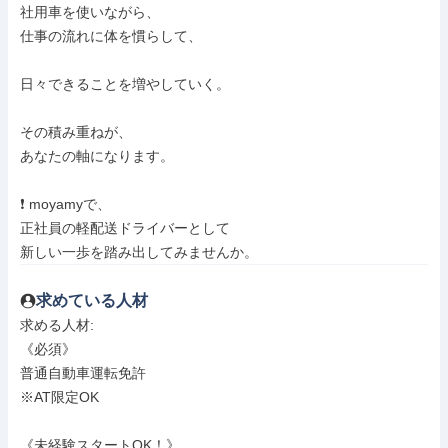
社用車を使いながら、

仕事の流れに体を慣らして、

日々できることを増やしていく。

その積み重ねが、

あなたの軸になります。

❗ moyamyで、

正社員の軽配送ドライバーとして

新しい一歩を踏み出してみませんか。
求めている人材
求める人材: 

《必須》

普通自動車運転免許

※AT限定OK

《未経験スタートOK！》
