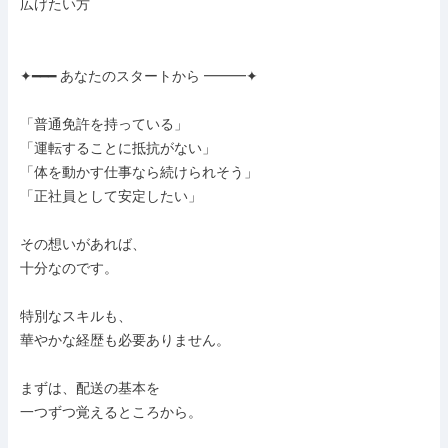
広げたい方

✦━━━ あなたのスタートから ━━━✦

「普通免許を持っている」

「運転することに抵抗がない」

「体を動かす仕事なら続けられそう」

「正社員として安定したい」

その想いがあれば、

十分なのです。

特別なスキルも、

華やかな経歴も必要ありません。

まずは、配送の基本を

一つずつ覚えるところから。
