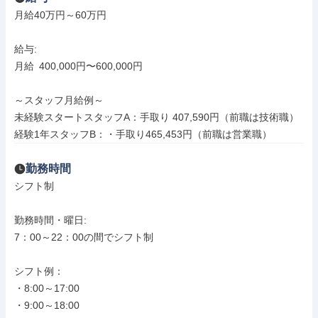
月給40万円～60万円

給与: 

月給 400,000円〜600,000円

～スタッフ月給例～

未経験スタートスタッフA：手取り 407,590円（前職は技術職）

経験1年スタッフB：・手取り465,453円（前職は営業職）
勤務時間
シフト制

勤務時間・曜日: 

7：00～22：00の間でシフト制

シフト例：

・8:00～17:00

・9:00～18:00
