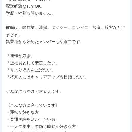
配送経験なしでOK。

学歴・性別も問いません。

前職は、軽作業、清掃、タクシー、コンビニ、飲食、接客などさ
まざま。

異業種から始めたメンバーも活躍中です。

「運転が好き」

「正社員として安定したい」

「今より収入を上げたい」

「将来的にはキャリアアップも目指したい」

そんなきっかけで大丈夫です。

《こんな方に合っています》

・運転が好きな方

・普通免許を活かしたい方

・一人で集中して働く時間が好きな方
