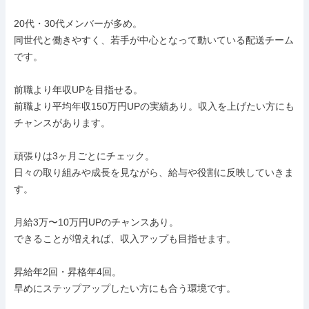
20代・30代メンバーが多め。

同世代と働きやすく、若手が中心となって動いている配送チーム
です。

前職より年収UPを目指せる。

前職より平均年収150万円UPの実績あり。収入を上げたい方にも
チャンスがあります。

頑張りは3ヶ月ごとにチェック。

日々の取り組みや成長を見ながら、給与や役割に反映していきま
す。

月給3万〜10万円UPのチャンスあり。

できることが増えれば、収入アップも目指せます。

昇給年2回・昇格年4回。

早めにステップアップしたい方にも合う環境です。
