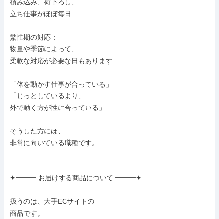
積み込み、荷下ろし、

立ち仕事がほぼ毎日

繁忙期の対応：

物量や季節によって、

柔軟な対応が必要な日もあります

「体を動かす仕事が合っている」

「じっとしているより、

外で動く方が性に合っている」

そうした方には、

非常に向いている職種です。

✦━━━ お届けする商品について ━━━✦

扱うのは、大手ECサイトの

商品です。
