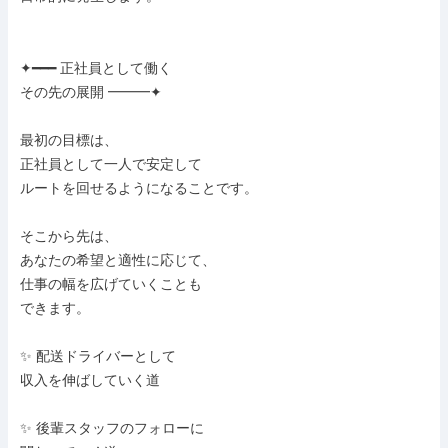
✦━━━ 正社員として働く

その先の展開 ━━━✦

最初の目標は、

正社員として一人で安定して

ルートを回せるようになることです。

そこから先は、

あなたの希望と適性に応じて、

仕事の幅を広げていくことも

できます。

✨ 配送ドライバーとして

収入を伸ばしていく道

✨ 後輩スタッフのフォローに
