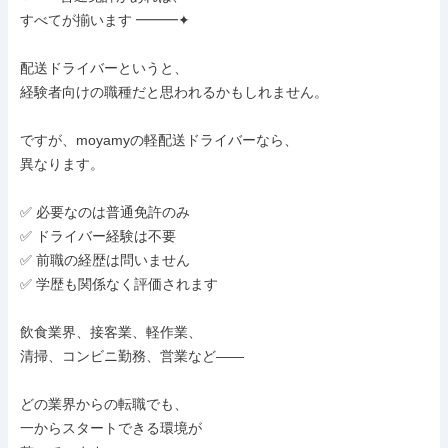
すべてが揃います ━━━✦

配送ドライバーというと、

経験者向けの職種だと思われるかもしれません。

ですが、moyamyの軽配送ドライバーなら、

異なります。

✅ 必要なのは普通免許のみ

✅ ドライバー経験は不要

✅ 前職の経歴は問いません

✅ 学歴も関係なく評価されます

飲食業界、接客業、軽作業、

清掃、コンビニ勤務、営業など——

どの業界からの転職でも、

一からスタートできる環境が
