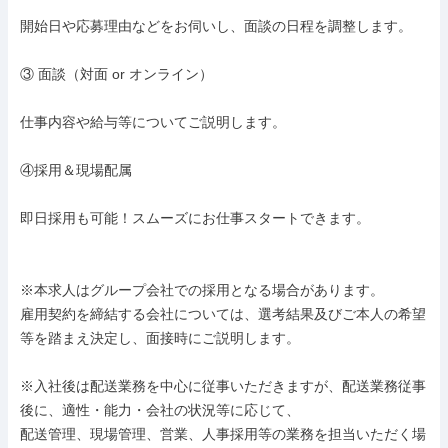
開始日や応募理由などをお伺いし、面談の日程を調整します。

③ 面談（対面 or オンライン）

仕事内容や給与等についてご説明します。

④採用＆現場配属

即日採用も可能！スムーズにお仕事スタートできます。

※本求人はグループ会社での採用となる場合があります。

雇用契約を締結する会社については、選考結果及びご本人の希望
等を踏まえ決定し、面接時にご説明します。

※入社後は配送業務を中心に従事いただきますが、配送業務従事
後に、適性・能力・会社の状況等に応じて、

配送管理、現場管理、営業、人事採用等の業務を担当いただく場