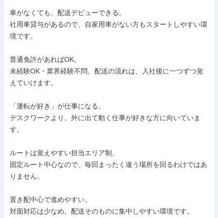
車がなくても、配送デビューできる。

社用車貸与があるので、自家用車がない方もスタートしやすい環
境です。

普通免許があればOK。

未経験OK・業界経験不問。配送の流れは、入社後に一つずつ覚
えていけます。

「運転が好き」が仕事になる。

デスクワークより、外に出て動く仕事が好きな方に向いていま
す。

ルートは覚えやすい担当エリア制。

固定ルート中心なので、毎回まったく違う場所を回るわけではあ
りません。

置き配中心で進めやすい。

対面対応は少なめ。配送そのものに集中しやすい環境です。
