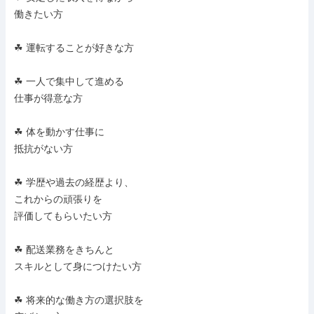
働きたい方

☘ 運転することが好きな方

☘ 一人で集中して進める

仕事が得意な方

☘ 体を動かす仕事に

抵抗がない方

☘ 学歴や過去の経歴より、

これからの頑張りを

評価してもらいたい方

☘ 配送業務をきちんと

スキルとして身につけたい方

☘ 将来的な働き方の選択肢を
