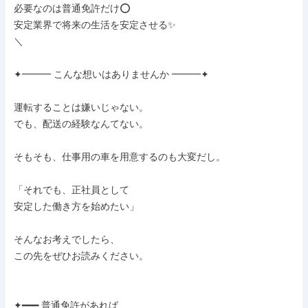
必要なのは普通免許だけ⭕️

安定業界で将来の生活を安定させる✨

＼

✦━━━ こんな想いはありませんか ━━━✦

運転することは嫌いじゃない。

でも、配送の経験なんてない。

そもそも、仕事用の車を用意するのも大変だし。

「それでも、正社員として

安定した働き方を始めたい」

そんなお考えでしたら、

この先をぜひお読みください。

✦━━━ 普通免許があれば、
