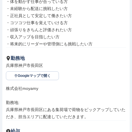
・体を動かす仕事が合っている方

・未経験から配送に挑戦したい方

・正社員として安定して働きたい方

・コツコツ仕事を覚えていける方

・頑張りをきちんと評価されたい方

・収入アップを目指したい方

・将来的にリーダーや管理側にも挑戦したい方
勤務地
兵庫県神戸市長田区
Googleマップで開く
株式会社moyamy

勤務地: 

兵庫県神戸市長田区にある集荷場で荷物をピックアップしていた
だき、担当エリアに配達していただきます。
給与