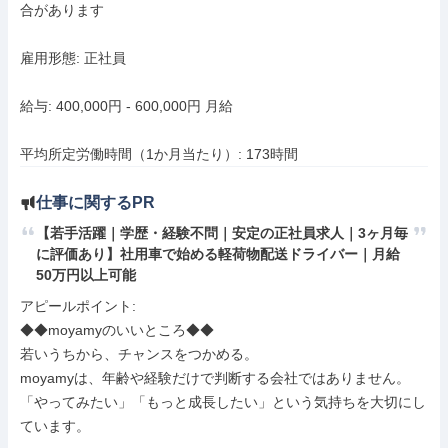
合があります

雇用形態: 正社員

給与: 400,000円 - 600,000円 月給

平均所定労働時間（1か月当たり）: 173時間
仕事に関するPR
【若手活躍｜学歴・経験不問｜安定の正社員求人｜3ヶ月毎
に評価あり】社用車で始める軽荷物配送ドライバー｜月給
50万円以上可能
アピールポイント: 

◆◆moyamyのいいところ◆◆

若いうちから、チャンスをつかめる。

moyamyは、年齢や経験だけで判断する会社ではありません。

「やってみたい」「もっと成長したい」という気持ちを大切にし
ています。
