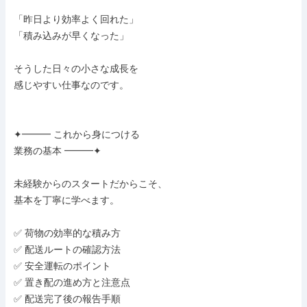
「昨日より効率よく回れた」

「積み込みが早くなった」

そうした日々の小さな成長を

感じやすい仕事なのです。

✦━━━ これから身につける

業務の基本 ━━━✦

未経験からのスタートだからこそ、

基本を丁寧に学べます。

✅ 荷物の効率的な積み方

✅ 配送ルートの確認方法

✅ 安全運転のポイント

✅ 置き配の進め方と注意点

✅ 配送完了後の報告手順
