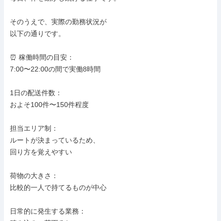
そのうえで、実際の勤務状況が

以下の通りです。

⏰ 稼働時間の目安：

7:00〜22:00の間で実働8時間

1日の配送件数：

およそ100件〜150件程度

担当エリア制：

ルートが決まっているため、

回り方を覚えやすい

荷物の大きさ：

比較的一人で持てるものが中心

日常的に発生する業務：
