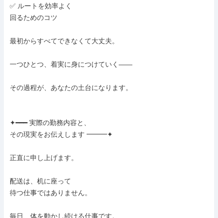
✅ ルートを効率よく

回るためのコツ

最初からすべてできなくて大丈夫。

一つひとつ、着実に身につけていく——

その過程が、あなたの土台になります。

✦━━━ 実際の勤務内容と、

その現実をお伝えします ━━━✦

正直に申し上げます。

配送は、机に座って

待つ仕事ではありません。

毎日、体を動かし続ける仕事です。
