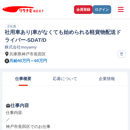
会員登録
ログイン
正社員
社用車あり|車がなくても始められる軽貨物配送ド
ライバー-SDAT/D
株式会社moyamy
兵庫県神戸市長田区
月給40万円～60万円
仕事概要
応募について
企業情報
仕事内容
仕事内容: 

／

神戸市長田区でのお仕事
