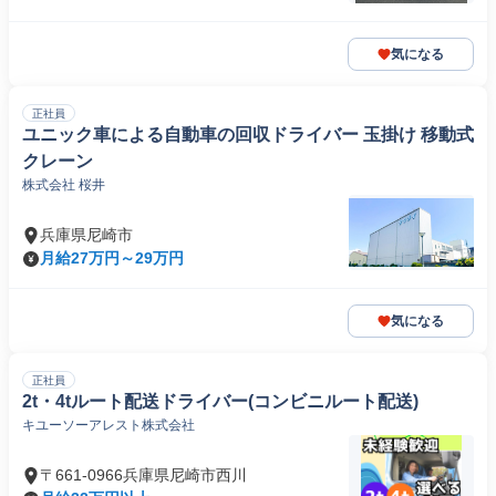
気になる
正社員
ユニック車による自動車の回収ドライバー 玉掛け 移動式
クレーン
株式会社 桜井
兵庫県尼崎市
月給27万円～29万円
気になる
正社員
2t・4tルート配送ドライバー(コンビニルート配送)
キユーソーアレスト株式会社
〒661-0966兵庫県尼崎市西川