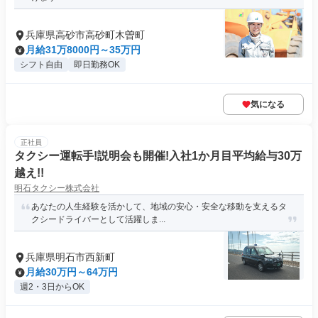
兵庫県高砂市高砂町木曽町
月給31万8000円～35万円
シフト自由
即日勤務OK
気になる
正社員
タクシー運転手!説明会も開催!入社1か月目平均給与30万
越え!!
明石タクシー株式会社
あなたの人生経験を活かして、地域の安心・安全な移動を支えるタ
クシードライバーとして活躍しま...
兵庫県明石市西新町
月給30万円～64万円
週2・3日からOK