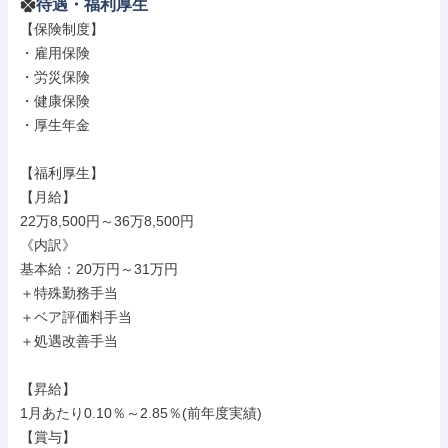
待遇・福利厚生
【保険制度】

・雇用保険

・労災保険

・健康保険

・厚生年金

【福利厚生】

【月給】

22万8,500円～36万8,500円

《内訳》

基本給：20万円～31万円

＋特殊勤務手当

＋ベア評価料手当

＋処遇改善手当

【昇給】

1月あたり0.10％～2.85％(前年度実績)

【賞与】
