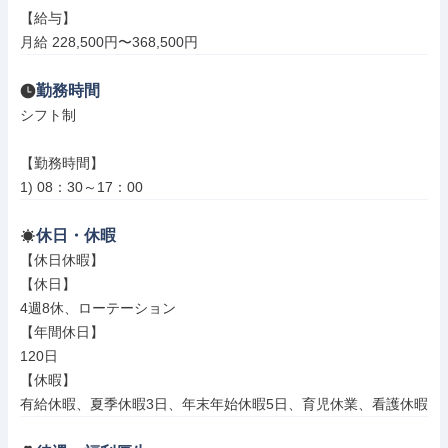
【給与】

月給 228,500円〜368,500円
勤務時間
シフト制

【勤務時間】

1) 08：30～17：00
休日・休暇
【休日休暇】

【休日】

4週8休、ローテーション

【年間休日】

120日

【休暇】

有給休暇、夏季休暇3日、年末年始休暇5日、育児休業、看護休暇