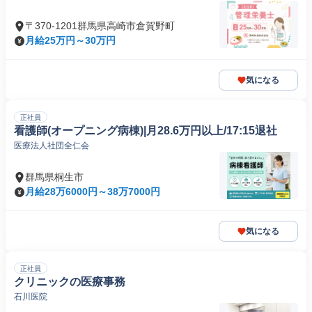
〒370-1201群馬県高崎市倉賀野町
月給25万円～30万円
気になる
正社員
看護師(オープニング病棟)|月28.6万円以上/17:15退社
医療法人社団全仁会
群馬県桐生市
月給28万6000円～38万7000円
気になる
正社員
クリニックの医療事務
石川医院