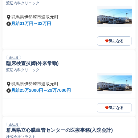
渡辺内科クリニック
群馬県伊勢崎市連取元町
月給31万円～32万円
気になる
正社員
臨床検査技師(外来常勤)
渡辺内科クリニック
群馬県伊勢崎市連取元町
月給25万2000円～29万7000円
気になる
正社員
群馬県立心臓血管センターの医療事務(入院会計)
株式会社ソラスト