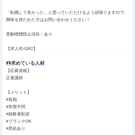
「転職して良かった」と思っていただけるよう頑張りますので、
興味を持たれた方はお問い合わせください！

受動喫煙防止項目：あり

【求人ID-GR2】
求めている人材
【応募資格】

正看護師

【メリット】

#長期

#学歴不問

#経験者歓迎

#ブランクOK

#昇給あり