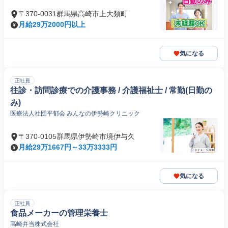
〒370-0031群馬県高崎市上大類町
月給29万2000円以上
気になる
正社員
往診・訪問診療での介護事務 / 介護福祉士 / 常勤(日勤の
み)
医療法人社団平郁会 みんなの伊勢崎クリニック
〒370-0105群馬県伊勢崎市境伊与久
月給29万1667円～33万3333円
気になる
正社員
食品メーカーの管理栄養士
高崎弁当株式会社