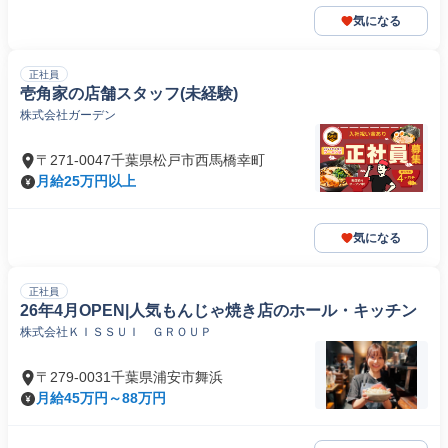
気になる
正社員
壱角家の店舗スタッフ(未経験)
株式会社ガーデン
〒271-0047千葉県松戸市西馬橋幸町
月給25万円以上
気になる
正社員
26年4月OPEN|人気もんじゃ焼き店のホール・キッチン
株式会社ＫＩＳＳＵＩ ＧＲＯＵＰ
〒279-0031千葉県浦安市舞浜
月給45万円～88万円