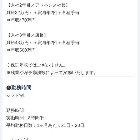
【入社2年目／アドバンス社員】

月給32万円～＋賞与年2回＋各種手当

⇒年収470万円

【入社3年目／店長】

月給43万円～＋賞与年2回＋各種手当

⇒年収560万円

※保証年収ではございません。

※残業や深夜勤務数によって変動いたします。
勤務時間
シフト制

勤務時間

実働時間：8時間/日

平均勤務日数：1ヶ月あたり21日～23日
