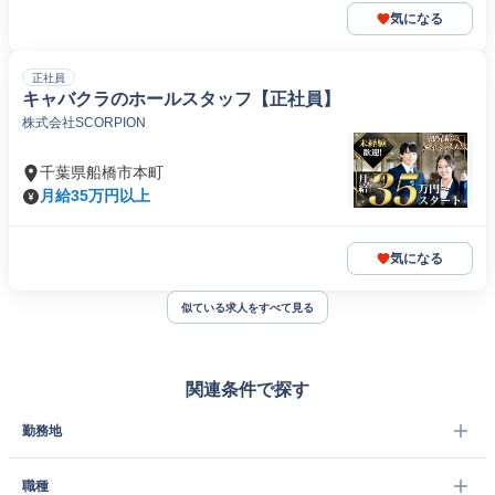
気になる
正社員
キャバクラのホールスタッフ【正社員】
株式会社SCORPION
千葉県船橋市本町
月給35万円以上
気になる
似ている求人をすべて見る
関連条件で探す
勤務地
職種