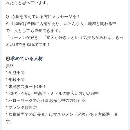
れたらと思っています。

Q. 応募を考えている方にメッセージを！

A. 山岡家は全国に店舗があり、いろんな人・地域と関わる中
で、人としても成長できます。

「ラーメンが好き」「接客が好き」という気持ちがあれば、きっ
と活躍できる職場です！
求めている人材
資格

* 学歴不問

* 年齢不問

* 未経験スタートOK！

* 30代・40代・中高年・ミドルの幅広い方が活躍中！

* ハローワークでお仕事お探し中の方歓迎◎

* ブランク歓迎◎

* 飲食業界での店長またはマネジメント経験がある方優遇しま
す。
