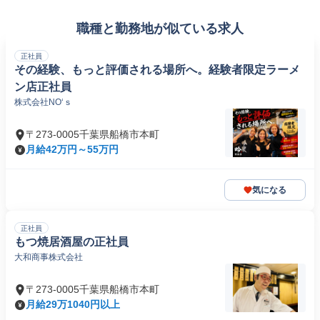
職種と勤務地が似ている求人
正社員
その経験、もっと評価される場所へ。経験者限定ラーメ
ン店正社員
株式会社NO‘ｓ
〒273-0005千葉県船橋市本町
月給42万円～55万円
気になる
正社員
もつ焼居酒屋の正社員
大和商事株式会社
〒273-0005千葉県船橋市本町
月給29万1040円以上