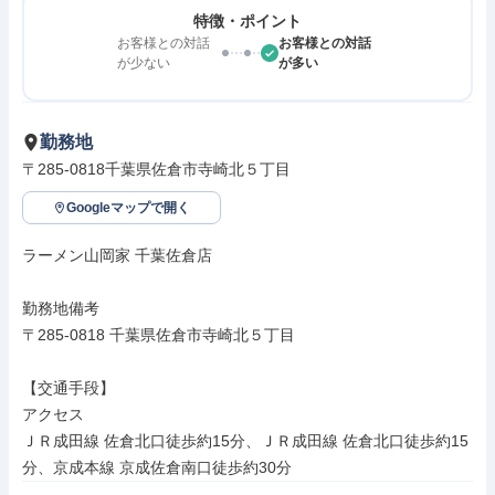
特徴・ポイント
お客様との対話
お客様との対話
が少ない
が多い
勤務地
〒285-0818千葉県佐倉市寺崎北５丁目
Googleマップで開く
ラーメン山岡家 千葉佐倉店

勤務地備考

〒285-0818 千葉県佐倉市寺崎北５丁目

【交通手段】

アクセス

ＪＲ成田線 佐倉北口徒歩約15分、ＪＲ成田線 佐倉北口徒歩約15
分、京成本線 京成佐倉南口徒歩約30分