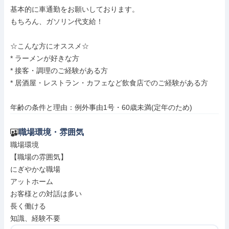
基本的に車通勤をお願いしております。

もちろん、ガソリン代支給！

☆こんな方にオススメ☆

* ラーメンが好きな方

* 接客・調理のご経験がある方

* 居酒屋・レストラン・カフェなど飲食店でのご経験がある方

年齢の条件と理由：例外事由1号・60歳未満(定年のため)
職場環境・雰囲気
職場環境

【職場の雰囲気】

にぎやかな職場

アットホーム

お客様との対話は多い

長く働ける

知識、経験不要