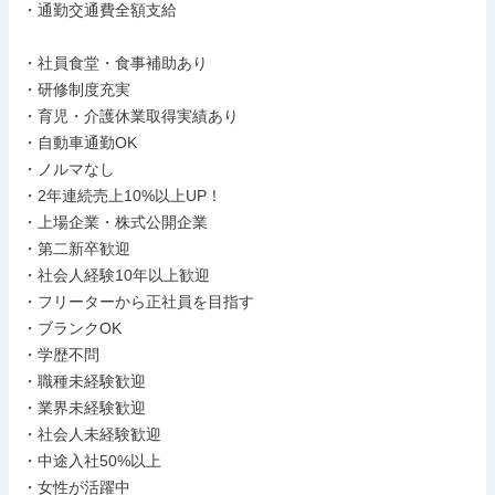
・通勤交通費全額支給

・社員食堂・食事補助あり

・研修制度充実

・育児・介護休業取得実績あり

・自動車通勤OK

・ノルマなし

・2年連続売上10%以上UP！

・上場企業・株式公開企業

・第二新卒歓迎

・社会人経験10年以上歓迎

・フリーターから正社員を目指す

・ブランクOK

・学歴不問

・職種未経験歓迎

・業界未経験歓迎

・社会人未経験歓迎

・中途入社50%以上

・女性が活躍中