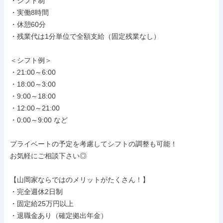
・シフト制

・実働8時間

・休憩60分

・残業代は1分単位で全額支給（固定残業なし）

＜シフト例＞

・21:00～6:00

・18:00～3:00

・9:00～18:00

・12:00～21:00

・0:00～9:00 など

プライベートの予定を考慮してシフトの調整も可能！

お気軽にご相談下さい◎

【山岡家ならではのメリットがたくさん！】

・完全週休2日制

・固定給25万円以上

・退職金あり（確定拠出年金）
