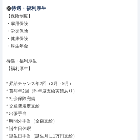
待遇・福利厚生
【保険制度】

・雇用保険

・労災保険

・健康保険

・厚生年金

待遇・福利厚生

【福利厚生】

* 昇給チャンス年2回（3月・9月）

* 賞与年2回（昨年度支給実績あり）

* 社会保険完備

* 交通費規定支給

* 出張手当

* 時間外手当（全額支給）

* 誕生日休暇

* 誕生日手当（誕生月に1万円支給）
