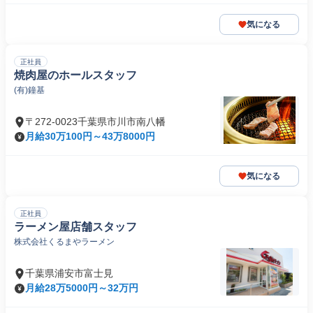
気になる
正社員
焼肉屋のホールスタッフ
(有)鐘基
〒272-0023千葉県市川市南八幡
月給30万100円～43万8000円
気になる
正社員
ラーメン屋店舗スタッフ
株式会社くるまやラーメン
千葉県浦安市富士見
月給28万5000円～32万円