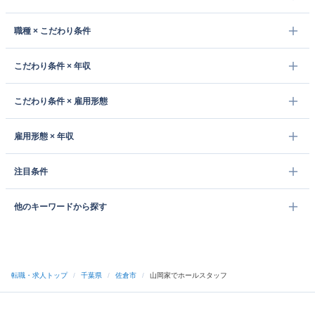
職種 × こだわり条件
こだわり条件 × 年収
こだわり条件 × 雇用形態
雇用形態 × 年収
注目条件
他のキーワードから探す
転職・求人トップ
/
千葉県
/
佐倉市
/
山岡家でホールスタッフ