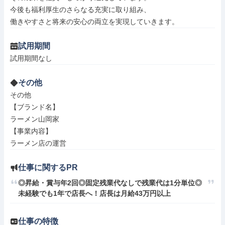
今後も福利厚生のさらなる充実に取り組み、

働きやすさと将来の安心の両立を実現していきます。
試用期間
試用期間なし
その他
その他

【ブランド名】

ラーメン山岡家

【事業内容】

ラーメン店の運営
仕事に関するPR
◎昇給・賞与年2回◎固定残業代なしで残業代は1分単位◎
未経験でも1年で店長へ！店長は月給43万円以上
仕事の特徴