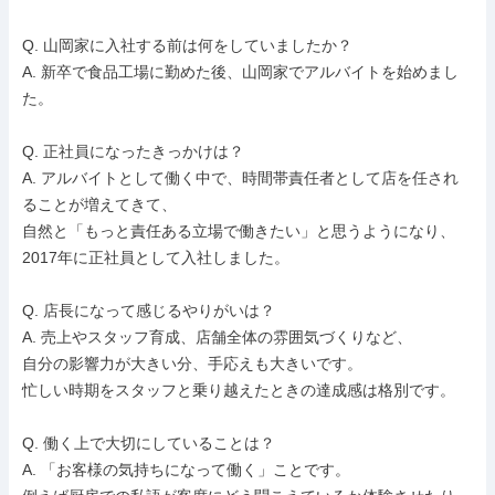
Q. 山岡家に入社する前は何をしていましたか？

A. 新卒で食品工場に勤めた後、山岡家でアルバイトを始めまし
た。

Q. 正社員になったきっかけは？

A. アルバイトとして働く中で、時間帯責任者として店を任され
ることが増えてきて、

自然と「もっと責任ある立場で働きたい」と思うようになり、
2017年に正社員として入社しました。

Q. 店長になって感じるやりがいは？

A. 売上やスタッフ育成、店舗全体の雰囲気づくりなど、

自分の影響力が大きい分、手応えも大きいです。

忙しい時期をスタッフと乗り越えたときの達成感は格別です。

Q. 働く上で大切にしていることは？

A. 「お客様の気持ちになって働く」ことです。
