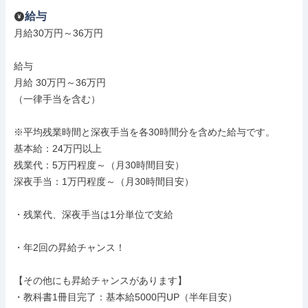
給与
月給30万円～36万円

給与

月給 30万円～36万円

（一律手当を含む）

※平均残業時間と深夜手当を各30時間分を含めた給与です。

基本給：24万円以上

残業代：5万円程度～（月30時間目安）

深夜手当：1万円程度～（月30時間目安）

・残業代、深夜手当は1分単位で支給

・年2回の昇給チャンス！

【その他にも昇給チャンスがあります】

・教科書1冊目完了：基本給5000円UP（半年目安）
