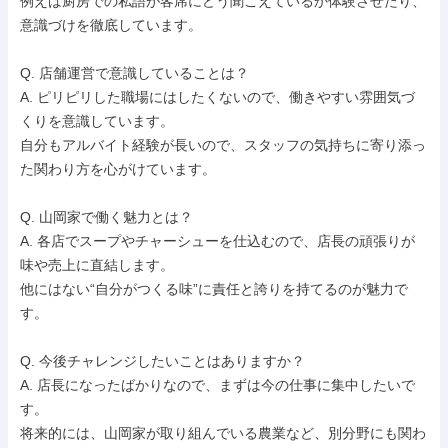
例えば厨房での私語が客席にどう聞こえているか体験させたり、
意識づけを徹底しています。

Q. 店舗運営で意識していることは？

A. ピリピリした職場にはしたくないので、働きやすい雰囲気づ
くりを意識しています。

自分もアルバイト経験が長いので、スタッフの気持ちに寄り添っ
た関わり方を心がけています。

Q. 山岡家で働く魅力とは？

A. 各店でスープやチャーシューを仕込むので、店長の頑張りが
味や売上に直結します。

他にはない“自分がつくる味”に責任と誇りを持てるのが魅力で
す。

Q. 今後チャレンジしたいことはありますか？

A. 店長になったばかりなので、まずは今の仕事に集中したいで
す。

将来的には、山岡家が取り組んでいる農業など、別分野にも関わ