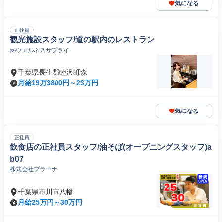
気になる
正社員
観光施設スタッフ/道の駅内のレストラン
㈱ウエルネスサプライ
千葉県長生郡睦沢町森
月給19万3800円～23万円
気になる
正社員
飲食店の正社員スタッフ/油そば(オープニングスタッフ)a
b07
株式会社プラーナ
千葉県市川市八幡
月給25万円～30万円