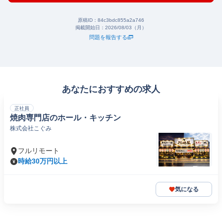
原稿ID：
84c3bdc855a2a746
掲載開始日：
2026/08/03（月）
問題を報告する
あなたにおすすめの求人
正社員
焼肉専門店のホール・キッチン
株式会社こぐみ
フルリモート
時給30万円以上
気になる