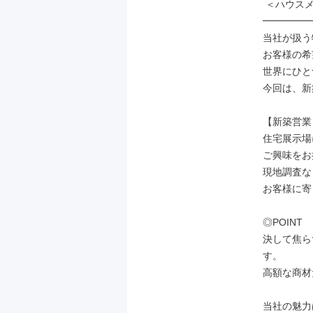
 ＜ハウスメーカーでの提案営業＞

━━━━━
当社が扱う
お客様の希
世界にひと
今回は、新
【新築営業】
住宅展示場
ご興味をお
現地調査な
お客様に寄
◎POINT

決して焦ら
す。

高額な商材
当社の魅力