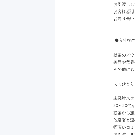
お引渡しし
お客様感謝
お知り合い
───────
 ◆入社後の流れ◆

───────
提案のノウ
製品や業界
その他にも
＼＼ひとり
未経験スタ
20～30代
提案から施
他部署と連
幅広いコミ
お引渡しま