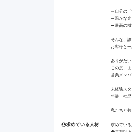
─ 自分の
─ 温かな
─ 最高の
そんな、誰
お客様と一
ありがたい
この度、よ
営業メンバ
未経験スタ
年齢・社歴
私たちと共
求めている人材
求めている
◆高卒以上
