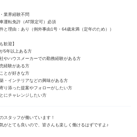
・業界経験不問

車運転免許（AT限定可）必須

件と理由：あり（例外事由1号・64歳未満（定年のため））

も歓迎】

が5年以上ある方

社やハウスメーカーでの勤務経験がある方

売経験がある方

ことが好きな方

築・インテリアなどの興味がある方

寄り添った提案やフォローがしたい方

とにチャレンジしたい方
のスタッフが働いています！

気がとても良いので、皆さんも楽しく働けるはずですよ♪
