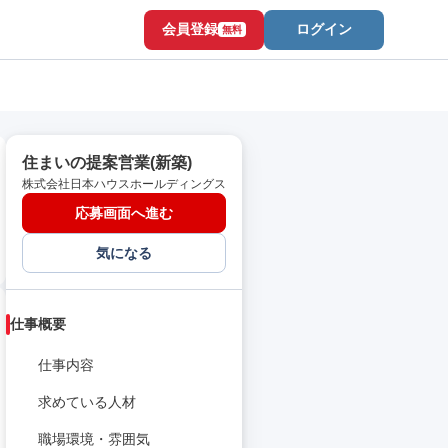
会員登録
ログイン
無料
住まいの提案営業(新築)
株式会社日本ハウスホールディングス
応募画面へ進む
気になる
仕事概要
仕事内容
求めている人材
職場環境・雰囲気