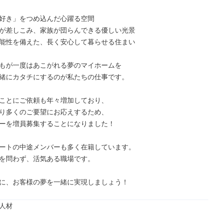
「好き」をつめ込んだ心躍る空間

光が差しこみ、家族が団らんできる優しい光景

機能性を備えた、長く安心して暮らせる住まい

もが一度はあこがれる夢のマイホームを

緒にカタチにするのが私たちの仕事です。

ことにご依頼も年々増加しており、

り多くのご要望にお応えするため、

ーを増員募集することになりました！

ートの中途メンバーも多く在籍しています。

を問わず、活気ある職場です。

に、お客様の夢を一緒に実現しましょう！
人材
