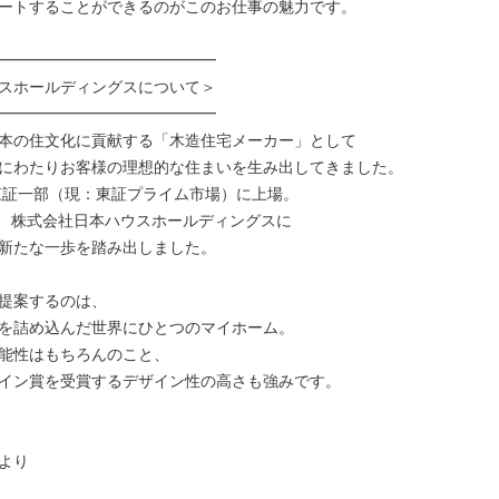
ートすることができるのがこのお仕事の魅力です。

━━━━━━━━━━━━━━

スホールディングスについて＞

━━━━━━━━━━━━━━

本の住文化に貢献する「木造住宅メーカー」として

にわたりお客様の理想的な住まいを生み出してきました。

に東証一部（現：東証プライム市場）に上場。

5月、株式会社日本ハウスホールディングスに

新たな一歩を踏み出しました。

提案するのは、

を詰め込んだ世界にひとつのマイホーム。

能性はもちろんのこと、

イン賞を受賞するデザイン性の高さも強みです。

より
