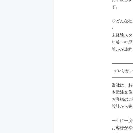
す。

◇どんな社
-

未経験スタ
年齢・社歴
誰かが成約
━━━━━
 ＜やりがい溢れるお仕事です＞

━━━━━
当社は、お
木造注文住
お客様のご
設計から完
一生に一度
お客様が幸