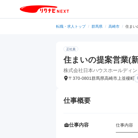
転職・求人トップ
/
群馬県
/
高崎市
/
住まい
正社員
住まいの提案営業(新
株式会社日本ハウスホールディン
〒370-0801群馬県高崎市上並榎町
仕事概要
仕事内容
仕事内容

━━━━━