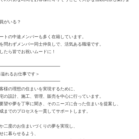
員がいる？

ートの中途メンバーも多く在籍しています。

を問わずメンバー同士仲良しで、活気ある職場です。

したら皆でお祝いムードに！

━━━━━━━━━━━━━━

━━━━━━━━━━━━━━

客様の理想の住まいを実現するために、

宅の設計、施工、管理、販売を中心に行っています。

要望や夢を丁寧に聞き、そのニーズに合った住まいを提案し、

成までのプロセスを一貫してサポートします。

か二度のお住まいづくりの夢を実現し、

せに暮らせるよう、
