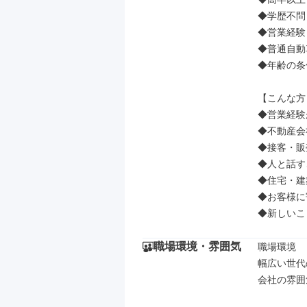
◆学歴不問

◆営業経験
◆普通自動
◆年齢の条
【こんな方
◆営業経験
◆不動産会
◆接客・販
◆人と話す
◆住宅・建
◆お客様に
◆新しいこ
職場環境・雰囲気
職場環境

幅広い世代
会社の雰囲