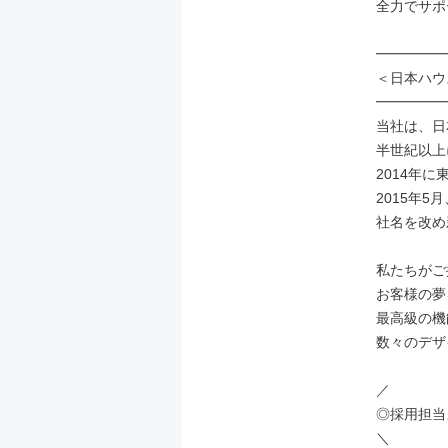
全力でサポ
━━━━━
＜日本ハウ
━━━━━
当社は、日
半世紀以上
2014年
2015年
社名を改め
私たちがご
お客様の夢
最高級の機
数々のデザ
／

◎採用担当
＼
