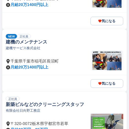
月給20万1400円以上
気になる
NEW
正社員
建機のメンテナンス
建機サービス株式会社
千葉県千葉市稲毛区長沼町
月給20万1400円以上
気になる
正社員
新築ビルなどのクリーニングスタッフ
有限会社日向野工務店
〒320-0072栃木県宇都宮市若草