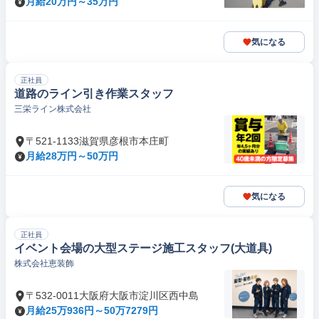
月給20万円～35万円
気になる
正社員
道路のライン引き作業スタッフ
三栄ライン株式会社
〒521-1133滋賀県彦根市本庄町
月給28万円～50万円
気になる
正社員
イベント会場の大型ステージ施工スタッフ(大道具)
株式会社恵装飾
〒532-0011大阪府大阪市淀川区西中島
月給25万936円～50万7279円