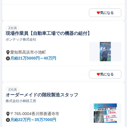
気になる
正社員
現場作業員【自動車工場での機器の組付】
ポンテック株式会社
愛知県高浜市小池町
月給21万5000円～40万円
気になる
正社員
オーダーメイドの階段製造スタッフ
株式会社小林鉄工所
〒765-0004香川県善通寺市
月給22万円～35万7000円