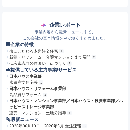
企業レポート
事業内容から最新ニュースまで、
この会社の基本情報をAIで短くまとめました。
🏢企業の特徴
檜にこだわる木造注文住宅
1
新築・リフォーム・分譲マンションまで展開
2
低炭素志向の住まい・街づくり
1
💼提供している主力事業/サービス
日本ハウス事業部
木造注文住宅等
1
日本ハウス・リフォーム事業部
高品質リフォーム
1
日本ハウス・マンション事業部／日本ハウス・投資事業部／ハ
ッピーストレージ事業部
建売・マンション・土地分譲等
1
🗞最新ニュース
2026年06月10日：2026年5月 受注速報
3