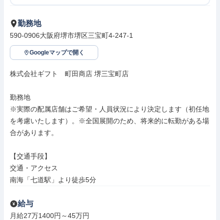
勤務地
590-0906大阪府堺市堺区三宝町4-247-1
Googleマップで開く
株式会社ギフト　町田商店 堺三宝町店

勤務地

※実際の配属店舗はご希望・人員状況により決定します（初任地
を考慮いたします）。※全国展開のため、将来的に転勤がある場
合があります。

【交通手段】

交通・アクセス

南海「七道駅」より徒歩5分
給与
月給27万1400円～45万円
