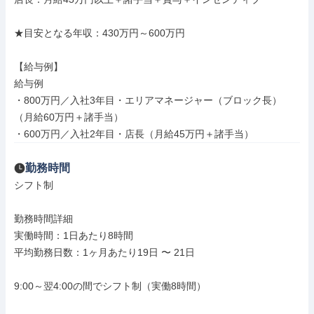
★目安となる年収：430万円～600万円

【給与例】

給与例

・800万円／入社3年目・エリアマネージャー（ブロック長）
（月給60万円＋諸手当）

・600万円／入社2年目・店長（月給45万円＋諸手当）
勤務時間
シフト制

勤務時間詳細

実働時間：1日あたり8時間

平均勤務日数：1ヶ月あたり19日 〜 21日

9:00～翌4:00の間でシフト制（実働8時間）
