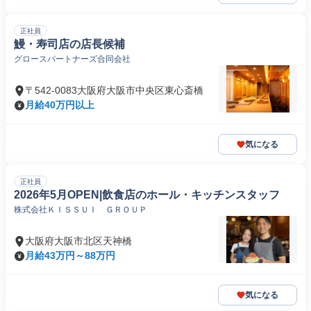
正社員
鰻・寿司店の店長候補
グロースパートナーズ合同会社
〒542-0083大阪府大阪市中央区東心斎橋
月給40万円以上
気になる
正社員
2026年5月OPEN|飲食店のホール・キッチンスタッフ
株式会社ＫＩＳＳＵＩ ＧＲＯＵＰ
大阪府大阪市北区天神橋
月給43万円～88万円
気になる