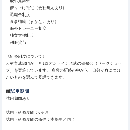
・慶弔見舞金

・借り上げ社宅（会社規定あり)

・退職金制度

・食事補助（まかないあり）

・海外トレーニー制度

・独立支援制度

・制服貸与

《研修制度について》

⼈材育成部門が、⽉1回オンライン形式の研修会（ワークショッ
プ）を実施しています。 多数の研修の中から、⾃分が⾝につけ
たいものを選んで受講できます。
試用期間
試用期間あり

試用・研修期間：6ヶ月
