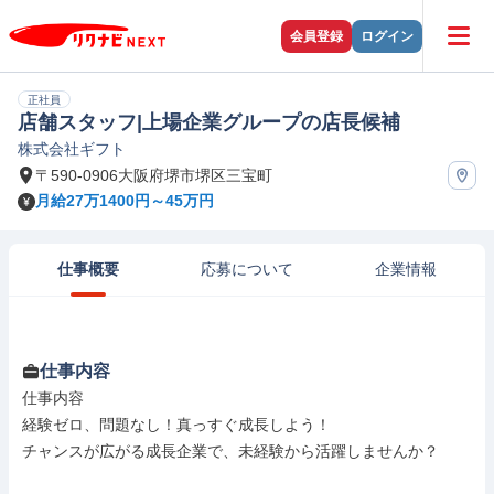
会員登録
ログイン
正社員
店舗スタッフ|上場企業グループの店長候補
株式会社ギフト
〒590-0906大阪府堺市堺区三宝町
月給27万1400円～45万円
仕事概要
応募について
企業情報
仕事内容
仕事内容

経験ゼロ、問題なし！真っすぐ成長しよう！

チャンスが広がる成長企業で、未経験から活躍しませんか？
