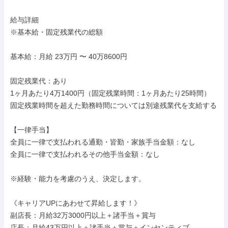
給与詳細

※基本給・固定残業代の総額

基本給：月給 23万円 〜 40万8600円

固定残業代：あり

1ヶ月あたり4万1400円（固定残業時間：1ヶ月あたり25時間）

固定残業時間を超えた勤務時間については別途残業代を支給する

【一律手当】

全員に一律で支払われる通勤・皆勤・家族手当金額：なし

全員に一律で支払われるその他手当金額：なし

※経験・能力を考慮のうえ、決定します。

《キャリアUPにあわせて昇給します！》

副店長：月給32万3000円以上＋諸手当＋賞与

店長：月給43万円以上＋諸手当＋賞与＋インセンティブ
