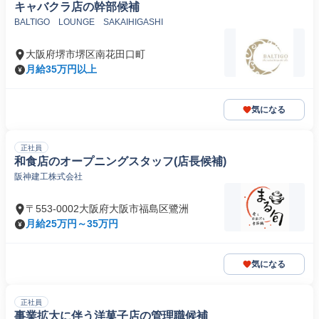
キャバクラ店の幹部候補
BALTIGO LOUNGE SAKAIHIGASHI
大阪府堺市堺区南花田口町
月給35万円以上
気になる
正社員
和食店のオープニングスタッフ(店長候補)
阪神建工株式会社
〒553-0002大阪府大阪市福島区鷺洲
月給25万円～35万円
気になる
正社員
事業拡大に伴う洋菓子店の管理職候補