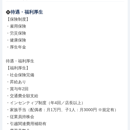
待遇・福利厚生
【保険制度】

・雇用保険

・労災保険

・健康保険

・厚生年金

待遇・福利厚生

【福利厚生】

・社会保険完備

・昇給あり

・賞与年2回

・交通費全額支給

・インセンティブ制度（年4回／店長以上）

・家族手当（配偶者：月1万円、子1人：月3000円 ※規定有）

・従業員持株会

・引越関連費用補助有
