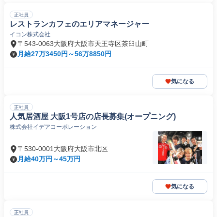
正社員
レストランカフェのエリアマネージャー
イコン株式会社
〒543-0063大阪府大阪市天王寺区茶臼山町
月給27万3450円～56万8850円
気になる
正社員
人気居酒屋 大阪1号店の店長募集(オープニング)
株式会社イデアコーポレーション
〒530-0001大阪府大阪市北区
月給40万円～45万円
気になる
正社員