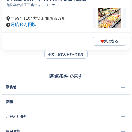
有限会社菓子工房ティ・ヨコガワ
〒594-1104大阪府和泉市万町
月給40万円以上
気になる
似ている求人をすべて見る
関連条件で探す
勤務地
職種
こだわり条件
雇用形態