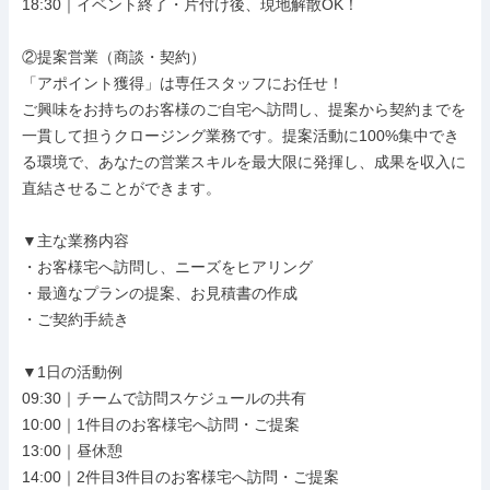
18:30｜イベント終了・片付け後、現地解散OK！

②提案営業（商談・契約）

「アポイント獲得」は専任スタッフにお任せ！

ご興味をお持ちのお客様のご自宅へ訪問し、提案から契約までを
一貫して担うクロージング業務です。提案活動に100%集中でき
る環境で、あなたの営業スキルを最大限に発揮し、成果を収入に
直結させることができます。

▼主な業務内容

・お客様宅へ訪問し、ニーズをヒアリング

・最適なプランの提案、お見積書の作成

・ご契約手続き

▼1日の活動例

09:30｜チームで訪問スケジュールの共有

10:00｜1件目のお客様宅へ訪問・ご提案

13:00｜昼休憩

14:00｜2件目3件目のお客様宅へ訪問・ご提案
