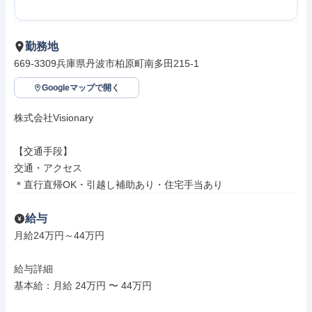
勤務地
669-3309兵庫県丹波市柏原町南多田215-1
Googleマップで開く
株式会社Visionary

【交通手段】

交通・アクセス

＊直行直帰OK・引越し補助あり・住宅手当あり
給与
月給24万円～44万円

給与詳細

基本給：月給 24万円 〜 44万円
