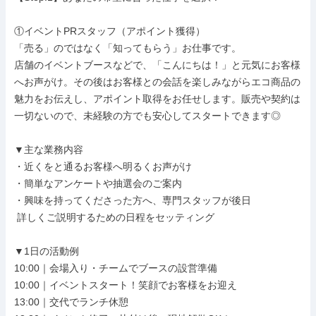
①イベントPRスタッフ（アポイント獲得）

「売る」のではなく「知ってもらう」お仕事です。

店舗のイベントブースなどで、「こんにちは！」と元気にお客様
へお声がけ。その後はお客様との会話を楽しみながらエコ商品の
魅力をお伝えし、アポイント取得をお任せします。販売や契約は
一切ないので、未経験の方でも安心してスタートできます◎

▼主な業務内容

・近くをと通るお客様へ明るくお声がけ

・簡単なアンケートや抽選会のご案内

・興味を持ってくださった方へ、専門スタッフが後日

 詳しくご説明するための日程をセッティング

▼1日の活動例

10:00｜会場入り・チームでブースの設営準備

10:00｜イベントスタート！笑顔でお客様をお迎え

13:00｜交代でランチ休憩
