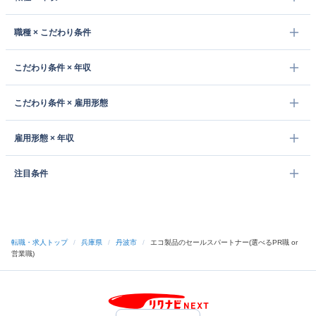
職種 × こだわり条件
こだわり条件 × 年収
こだわり条件 × 雇用形態
雇用形態 × 年収
注目条件
転職・求人トップ
/
兵庫県
/
丹波市
/
エコ製品のセールスパートナー(選べるPR職 or
営業職)