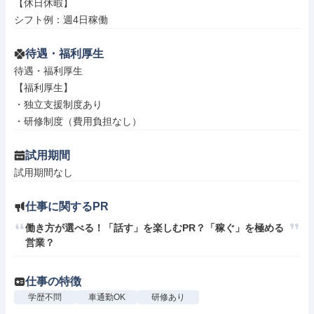
【休日休暇】

シフト例：週4日稼働
待遇・福利厚生
待遇・福利厚生

【福利厚生】

・独立支援制度あり

・研修制度（費用負担なし）
試用期間
試用期間なし
仕事に関するPR
働き方が選べる！「話す」を楽しむPR？「稼ぐ」を極める
営業？
仕事の特徴
学歴不問
車通勤OK
研修あり