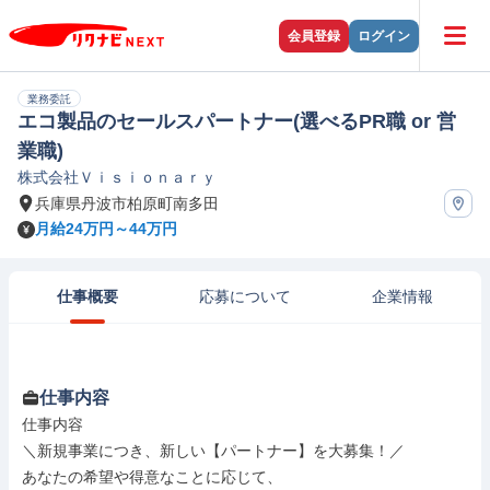
会員登録
ログイン
業務委託
エコ製品のセールスパートナー(選べるPR職 or 営
業職)
株式会社Ｖｉｓｉｏｎａｒｙ
兵庫県丹波市柏原町南多田
月給24万円～44万円
仕事概要
応募について
企業情報
仕事内容
仕事内容

＼新規事業につき、新しい【パートナー】を大募集！／

あなたの希望や得意なことに応じて、
