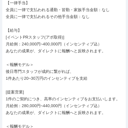
【一律手当】

全員に一律で支払われる通勤・皆勤・家族手当金額：なし

全員に一律で支払われるその他手当金額：なし

【給与】

[イベントPRスタッフ(アポ取得)]

月給例：240,000円~400,000円（インセンティブ込）

あなたの成果が、ダイレクトに報酬へと反映されます。

＜報酬モデル＞

後日専門スタッフが成約に繋がれば、

1件あたり20~30万円のインセンティブを支給

[提案営業]

1件のご契約につき、高率のインセンティブをお支払いします。

月給例：280,000円~440,000円（インセンティブ込）

あなたの成果が、ダイレクトに報酬へと反映されます。

＜報酬モデル＞
