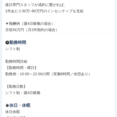
後日専門スタッフが成約に繋がれば、

1件あたり30万~80万円のインセンティブを支給

▼報酬例（週4日稼働の場合）

月収56万円（月2件契約の場合）
勤務時間
シフト制

勤務時間詳細

【勤務時間・曜日】

勤務例：10:00～22:00の間（実働8時間／休憩あり）

【勤務日数】

シフト制：週4日稼働
休日・休暇
休日休暇
