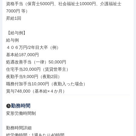
資格手当（保育士5000円、社会福祉士10000円、介護福祉士
7000円 等）

昇給1回

【給与例】

給与例

４０６万円/2年目大卒（例）

基本給187,000円

処遇改善手当（一律）50,000円

住宅手当20,000円（賃貸世帯主）

夜勤手当9,000円（夜勤2回）

職務付加手当10,000円（夜勤入った場合）

賞与748,000（基本給×４か月）
勤務時間
変形労働時間制

勤務時間詳細

総労働時間：1週あたり40時間
