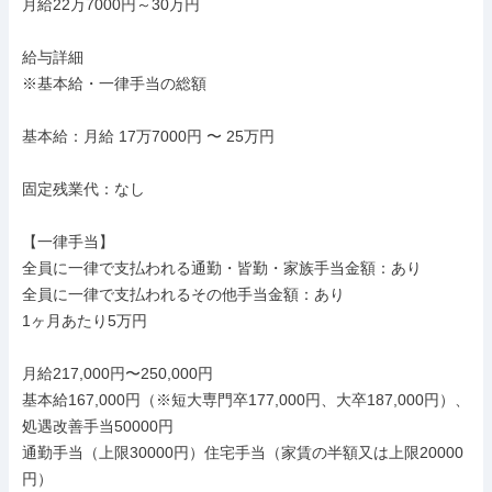
月給22万7000円～30万円

給与詳細

※基本給・一律手当の総額

基本給：月給 17万7000円 〜 25万円

固定残業代：なし

【一律手当】

全員に一律で支払われる通勤・皆勤・家族手当金額：あり

全員に一律で支払われるその他手当金額：あり

1ヶ月あたり5万円

月給217,000円〜250,000円

基本給167,000円（※短大専門卒177,000円、大卒187,000円）、
処遇改善手当50000円

通勤手当（上限30000円）住宅手当（家賃の半額又は上限20000
円）
