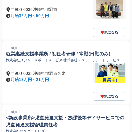
〒900-0036沖縄県那覇市
月給32万円～50万円
気になる
正社員
就労継続支援事業所 / 初任者研修 / 常勤(日勤のみ)
株式会社メジャーサポートサービス 株式会社メジャーサポートサービス
〒900-0033沖縄県那覇市久米
月給18万円～21万円
気になる
正社員
<新設事業所>児童発達支援・放課後等デイサービスでの
児童発達支援管理責任者
株式会社徳久グッドビズ