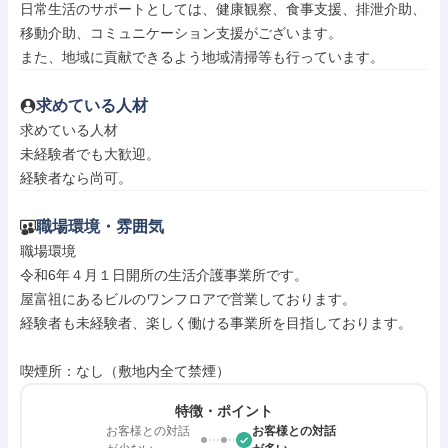
日常生活のサポートとしては、健康観察、食事支援、排泄介助、
移動介助、コミュニケーション支援がございます。

また、地域に貢献できるよう地域清掃等も行っています。
求めている人材
求めている人材

未経験者でも大歓迎。

経験者なら尚可。
職場環境・雰囲気
職場環境

令和6年４月１日開所の生活介護事業所です。

屋富祖にあるビルのワンフロアで営業しております。

経験者も未経験者、楽しく働ける事業所を目指しております。

喫煙所：なし（敷地内全て禁煙）
特徴・ポイント
お客様との対話
お客様との対話