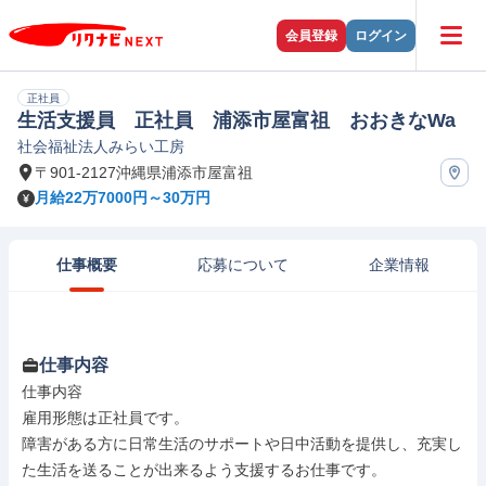
会員登録
ログイン
正社員
生活支援員 正社員 浦添市屋富祖 おおきなWa
社会福祉法人みらい工房
〒901-2127沖縄県浦添市屋富祖
月給22万7000円～30万円
仕事概要
応募について
企業情報
仕事内容
仕事内容

雇用形態は正社員です。

障害がある方に日常生活のサポートや日中活動を提供し、充実し
た生活を送ることが出来るよう支援するお仕事です。
