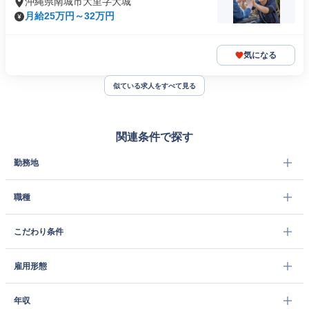
沖縄県南城市大里字大城
月給25万円～32万円
気になる
似ている求人をすべて見る
関連条件で探す
勤務地
職種
こだわり条件
雇用形態
年収