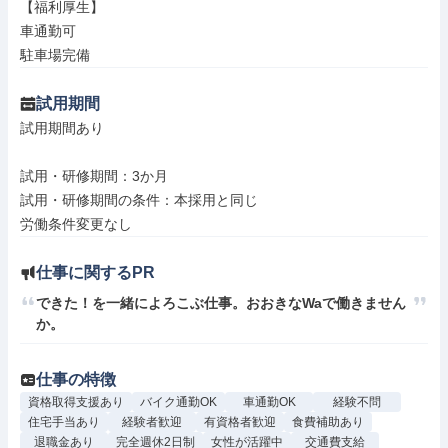
【福利厚生】

車通勤可

駐車場完備
試用期間
試用期間あり

試用・研修期間：3か月

試用・研修期間の条件：本採用と同じ

仕事に関するPR
できた！を一緒によろこぶ仕事。おおきなWaで働きません
か。
仕事の特徴
資格取得支援あり
バイク通勤OK
車通勤OK
経験不問
住宅手当あり
経験者歓迎
有資格者歓迎
食費補助あり
退職金あり
完全週休2日制
女性が活躍中
交通費支給