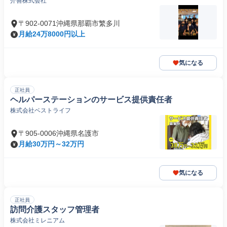
介善株式会社
〒902-0071沖縄県那覇市繁多川
月給24万8000円以上
気になる
正社員
ヘルパーステーションのサービス提供責任者
株式会社ベストライフ
〒905-0006沖縄県名護市
月給30万円～32万円
気になる
正社員
訪問介護スタッフ管理者
株式会社ミレニアム