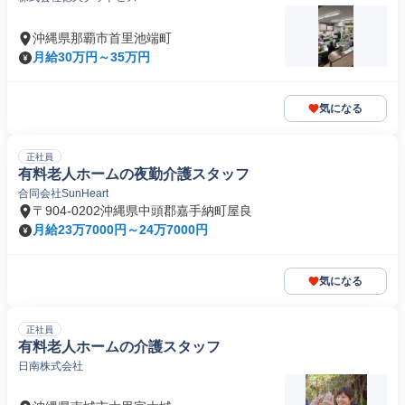
沖縄県那覇市首里池端町
月給30万円～35万円
気になる
正社員
有料老人ホームの夜勤介護スタッフ
合同会社SunHeart
〒904-0202沖縄県中頭郡嘉手納町屋良
月給23万7000円～24万7000円
気になる
正社員
有料老人ホームの介護スタッフ
日南株式会社