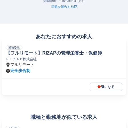
掲載開始日：
2026/03/23（月）
問題を報告する
あなたにおすすめの求人
業務委託
【フルリモート】RIZAPの管理栄養士・保健師
ＲＩＺＡＰ株式会社
フルリモート
完全歩合制
気になる
職種と勤務地が似ている求人