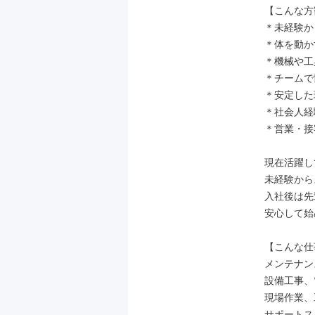
【こんな方
＊未経験か
＊体を動か
＊機械や工
＊チームで
＊安定した
＊社会人経
＊営業・接
現在活躍し
未経験から
入社後は先
安心して始
【こんな仕
メンテナン
設備工事、
現場作業、
サポートス