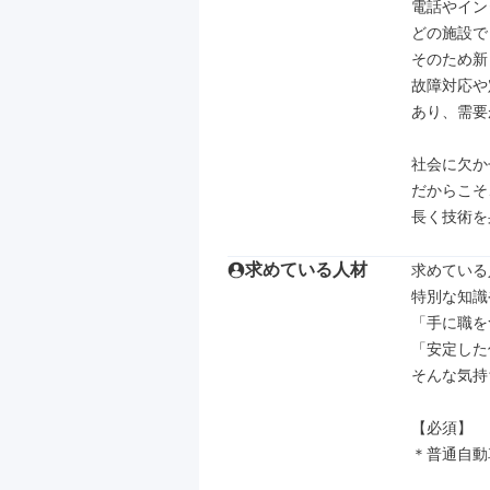
電話やイン
どの施設で
そのため新
故障対応や
あり、需要
社会に欠か
だからこそ
長く技術を
求めている人材
求めている
特別な知識
「手に職を
「安定した
そんな気持
【必須】

＊普通自動