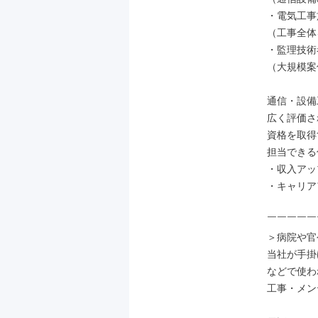
・電気工事
（工事全体
・監理技術者
（大規模案
通信・設備
広く評価さ
資格を取得
担当できる
・収入アップ
・キャリア
￣￣￣￣￣
＞病院や官
当社が手掛
などで使わ
工事・メン