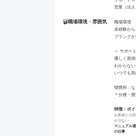
営業（法人
職場環境・雰囲気
職場環境

未経験から
ブランクが
＜ サポート
優しく面倒
わからない
いつでも気
喫煙所：な
＊分煙・禁
特徴・ポイ
お客様との対
が少ない
マニュアル通
の仕事