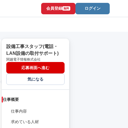
会員登録
ログイン
無料
設備工事スタッフ(電話・
LAN設備の取付サポート)
関越電子情報株式会社
応募画面へ進む
気になる
仕事概要
仕事内容
求めている人材