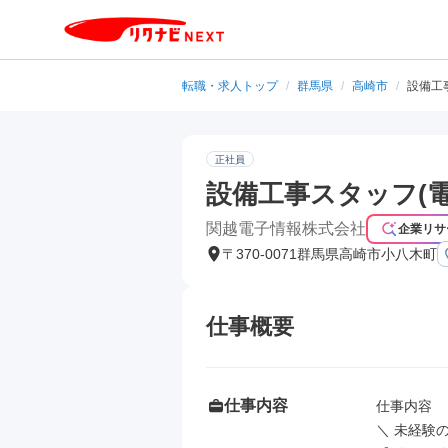
転職・求人トップ
/
群馬県
/
高崎市
/
設備工
正社員
設備工事スタッフ(電
関越電子情報株式会社
企業リサ
〒370-0071群馬県高崎市小八木町
仕事概要
仕事内容
仕事内容

＼ 未経験