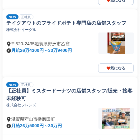
気になる
NEW
正社員
テイクアウトのフライドポテト専門店の店舗スタッフ
株式会社イーグル
〒520-2435滋賀県野洲市乙窪
月給26万4300円～33万9400円
気になる
NEW
正社員
【正社員】ミスタードーナツの店舗スタッフ/販売・接客
未経験可
株式会社フレンズ
滋賀県守山市播磨田町
月給26万5000円～30万円