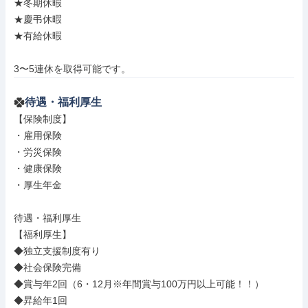
★冬期休暇

★慶弔休暇

★有給休暇

3〜5連休を取得可能です。
待遇・福利厚生
【保険制度】

・雇用保険

・労災保険

・健康保険

・厚生年金

待遇・福利厚生

【福利厚生】

◆独立支援制度有り

◆社会保険完備

◆賞与年2回（6・12月※年間賞与100万円以上可能！！）

◆昇給年1回
