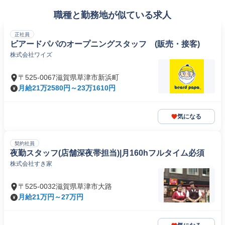
職種と勤務地が似ている求人
正社員
ビアードパパのオープニングスタッフ (販売・接客)
株式会社ワイズ
〒525-0067滋賀県草津市新浜町
月給21万2580円～23万1610円
気になる
契約社員
夜勤スタッフ(店舗深夜帯担当)|月160hフルタイム必須
株式会社すき家
〒525-0032滋賀県草津市大路
月給21万円～27万円