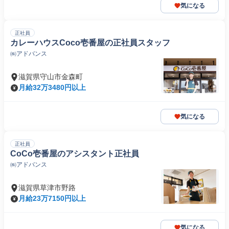
気になる
正社員
カレーハウスCoco壱番屋の正社員スタッフ
㈱アドバンス
滋賀県守山市金森町
月給32万3480円以上
気になる
正社員
CoCo壱番屋のアシスタント正社員
㈱アドバンス
滋賀県草津市野路
月給23万7150円以上
気になる