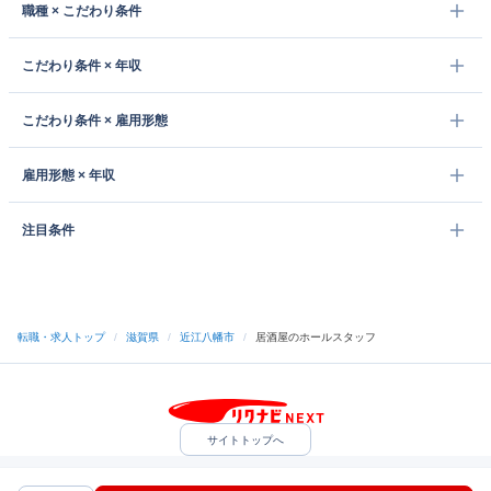
職種 × こだわり条件
こだわり条件 × 年収
こだわり条件 × 雇用形態
雇用形態 × 年収
注目条件
転職・求人トップ
/
滋賀県
/
近江八幡市
/
居酒屋のホールスタッフ
サイトトップへ
中途採用をご検討の企業様
利用規約・プライバシーポリシー
サイトマップ