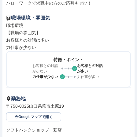
ハローワークで求職中の方のご応募もぜひ！
職場環境・雰囲気
職場環境

【職場の雰囲気】

お客様との対話は多い

力仕事が少ない
特徴・ポイント
お客様との対話
お客様との対話
が少ない
が多い
力仕事が少ない
力仕事が多い
勤務地
〒758-0025山口県萩市土原19
Googleマップで開く
ソフトバンクショップ　萩店
