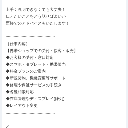
上手く説明できなくても大丈夫！

伝えたいことをどう話せばよいか

面接でのアドバイスもいたします！

:::::::::::::::::::::::::::::::::::::::::::

［仕事内容］

【携帯ショップでの受付・接客・販売】

◆お客様の受付・窓口対応

◆スマホ・タブレット・携帯販売

◆料金プランのご案内

◆新規契約、機種変更等サポート

◆修理や保証サービスの手続き

◆各種相談対応

◆在庫管理やディスプレイ(陳列)

◆レイアウト変更

:::::::::::::::::::::::::::::::::::::::::::

／
