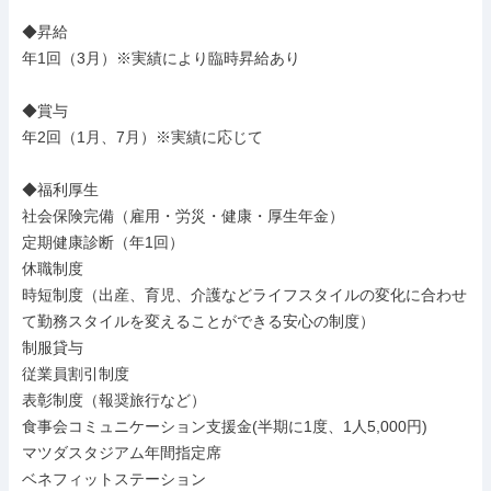
◆昇給

年1回（3月）※実績により臨時昇給あり

◆賞与

年2回（1月、7月）※実績に応じて

◆福利厚生

社会保険完備（雇用・労災・健康・厚生年金）

定期健康診断（年1回）

休職制度

時短制度（出産、育児、介護などライフスタイルの変化に合わせ
て勤務スタイルを変えることができる安心の制度）

制服貸与

従業員割引制度

表彰制度（報奨旅行など）

食事会コミュニケーション支援金(半期に1度、1人5,000円)

マツダスタジアム年間指定席

ベネフィットステーション
