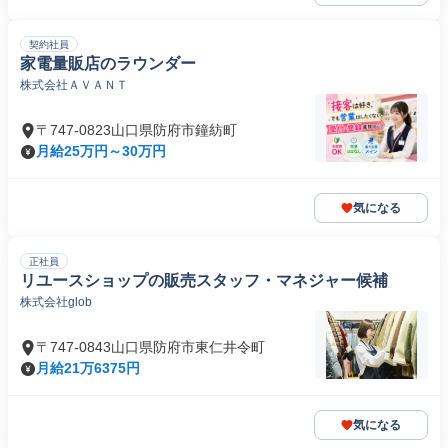
契約社員
家電量販店のラウンダー
株式会社ＡＶＡＮＴ
〒747-0823山口県防府市鐘紡町
月給25万円～30万円
気になる
正社員
リユースショップの販売スタッフ・マネジャー候補
株式会社glob
〒747-0843山口県防府市東仁井令町
月給21万6375円
気になる