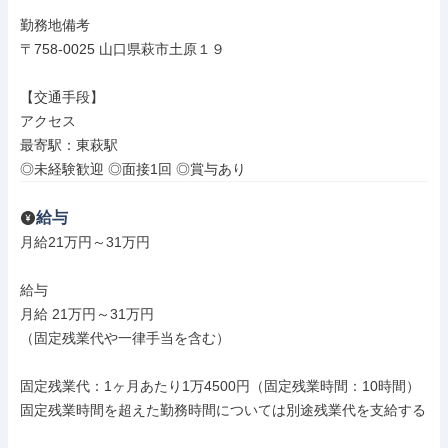
勤務地備考

〒758-0025 山口県萩市土原１９

【交通手段】

アクセス

最寄駅：東萩駅

◎未経験歓迎 ◎面接1回 ◎賞与あり
給与
月給21万円～31万円

給与

月給 21万円～31万円

（固定残業代や一律手当を含む）

固定残業代：1ヶ月あたり1万4500円（固定残業時間：10時間）

固定残業時間を超えた勤務時間については別途残業代を支給する
