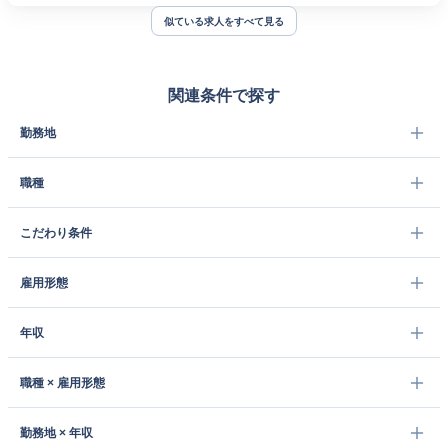
似ている求人をすべて見る
関連条件で探す
勤務地
職種
こだわり条件
雇用形態
年収
職種 × 雇用形態
勤務地 × 年収