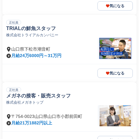
気になる
正社員
TRIALの鮮魚スタッフ
株式会社トライアルカンパニー
山口県下松市潮音町
月給24万6000円～31万円
気になる
正社員
メガネの接客・販売スタッフ
株式会社メガネトップ
〒754-0023山口県山口市小郡前田町
月給21万1882円以上