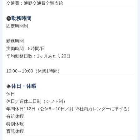
交通費：通勤交通費全額支給
勤務時間
固定時間制

勤務時間

実働時間：8時間/日

平均勤務日数：1ヶ月あたり20日

10:00～19:00（休憩1時間）
休日・休暇
休日

休日／週休二日制（シフト制）

年間休日112日（公休8～10日／月 ※社内カレンダーに準ずる）

有給休暇

特別休暇

育児休暇