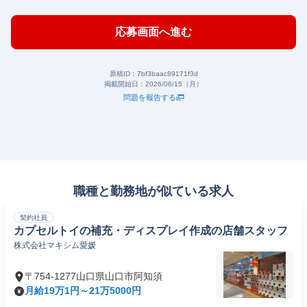
応募画面へ進む
原稿ID：
7bf3baac89171f3d
掲載開始日：
2026/06/15（月）
問題を報告する
職種と勤務地が似ている求人
契約社員
カプセルトイの補充・ディスプレイ作成の店舗スタッフ
株式会社マキシム愛媛
〒754-1277山口県山口市阿知須
月給19万1円～21万5000円