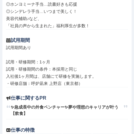
◎ホンヨミーナ手当…読書好きも応援

◎シンデレラ手当…いつまで美しく！

美容代補助♪など、

「社員の声から生まれた」福利厚生が多数！
試用期間
試用期間あり

試用・研修期間：1ヶ月

試用・研修期間の条件：本採用と同じ

入社後1ヶ月間は、店舗にて研修を実施します。

仕事に関するPR
✨急成長中の外食ベンチャー✨夢や理想のキャリアが叶う
【飲食】
仕事の特徴