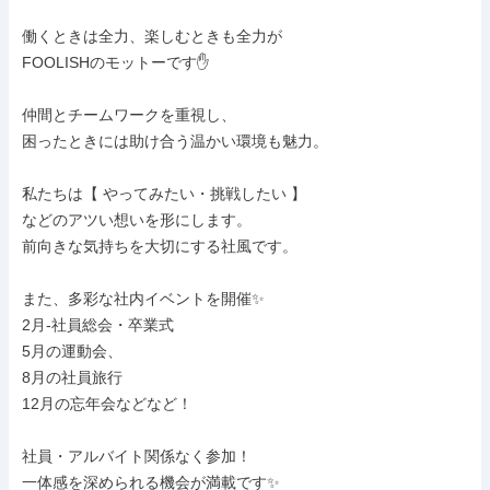
働くときは全力、楽しむときも全力が

FOOLISHのモットーです✋

仲間とチームワークを重視し、

困ったときには助け合う温かい環境も魅力。

私たちは【 やってみたい・挑戦したい 】

などのアツい想いを形にします。

前向きな気持ちを大切にする社風です。

また、多彩な社内イベントを開催✨

2月‐社員総会・卒業式

5月の運動会、

8月の社員旅行

12月の忘年会などなど！

社員・アルバイト関係なく参加！

一体感を深められる機会が満載です✨
