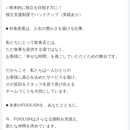
✅将来的に独立を目指す方に！

独立支援制度でバックアップ（実績あり）

■ 外食産業は、人生の豊かさを届ける仕事。

私たちにとって飲食店とは、

ただ食事を提供する場ではなく、

お客様に「幸せな時間」を過ごしていただくための舞台です。

だからこそ、私たちは一人ひとりの

お客様に真心を込めたサービスを届け、

その笑顔をスタッフ全員で喜び合える

チームづくりを大切にしています。

■ 未来のFOOLISHを、あなたとともに。

今、FOOLISHはさらなる挑戦を見据え、

新たな仲間を求めています。
