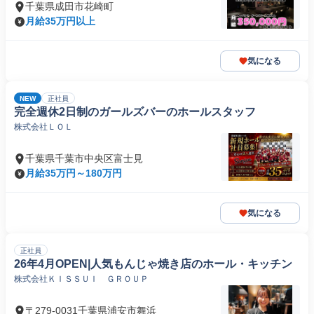
千葉県成田市花崎町
月給35万円以上
気になる
NEW
正社員
完全週休2日制のガールズバーのホールスタッフ
株式会社ＬＯＬ
千葉県千葉市中央区富士見
月給35万円～180万円
気になる
正社員
26年4月OPEN|人気もんじゃ焼き店のホール・キッチン
株式会社ＫＩＳＳＵＩ ＧＲＯＵＰ
〒279-0031千葉県浦安市舞浜