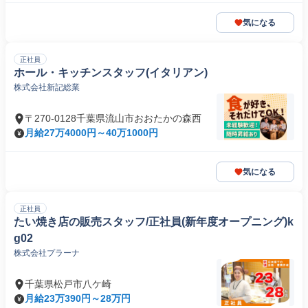
気になる
正社員
ホール・キッチンスタッフ(イタリアン)
株式会社新記総業
〒270-0128千葉県流山市おおたかの森西
月給27万4000円～40万1000円
気になる
正社員
たい焼き店の販売スタッフ/正社員(新年度オープニング)k
g02
株式会社プラーナ
千葉県松戸市八ケ崎
月給23万390円～28万円