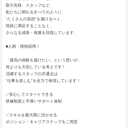
取引先様、スタッフなど、

私たちに関わるすべての人々に

“たくさんの笑顔”を届けるべく、

現状に満足することなく、

さらなる成長・発展を目指しています。

■人柄・情熱採用！

「最高の体験を届けたい」という想いが、

何よりも大切している考えです！

活躍するスタッフの共通点は

”仕事を楽しむ”を全力で体現しています！

✅安心してスタートできる

研修制度と手厚いサポート体制

✅スキルを最大限に活かせる

ポジション・キャリアステップをご用意
