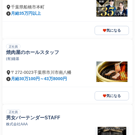
千葉県船橋市本町
月給35万円以上
気になる
正社員
焼肉屋のホールスタッフ
(有)鐘基
〒272-0023千葉県市川市南八幡
月給30万100円～43万8000円
気になる
正社員
男女バーテンダーSTAFF
株式会社AAA