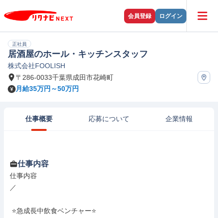
会員登録
ログイン
正社員
居酒屋のホール・キッチンスタッフ
株式会社FOOLISH
〒286-0033千葉県成田市花崎町
月給35万円～50万円
仕事概要
応募について
企業情報
仕事内容
仕事内容

／

 ⭐急成長中飲食ベンチャー⭐
