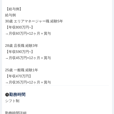
【給与例】

給与例

30歳 エリアマネージャー職 経験5年

【年収800万円~】

→月収60万円×12ヶ月＋賞与

28歳 店長職 経験3年

【年収590万円~】

→月収45万円×12ヶ月＋賞与

25歳 一般職 経験1年

【年収470万円】

→月収35万円×12ヶ月＋賞与
勤務時間
シフト制

勤務時間詳細
