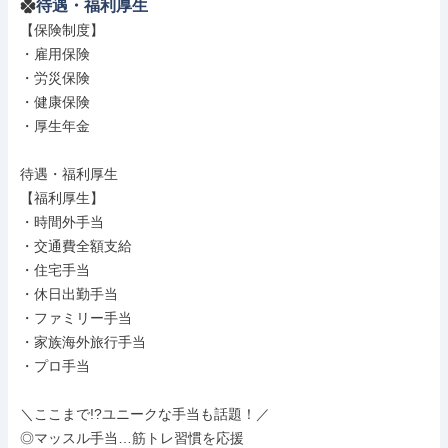
待遇・福利厚生
【保険制度】

・雇用保険

・労災保険

・健康保険

・厚生年金

待遇・福利厚生

【福利厚生】

・時間外手当

・交通費全額支給

・住宅手当

・休日出勤手当

・ファミリー手当

・家族海外旅行手当

・プロ手当

＼ここまで!?ユニークな手当も話題！／

◎マッスル手当…筋トレ習慣を応援
