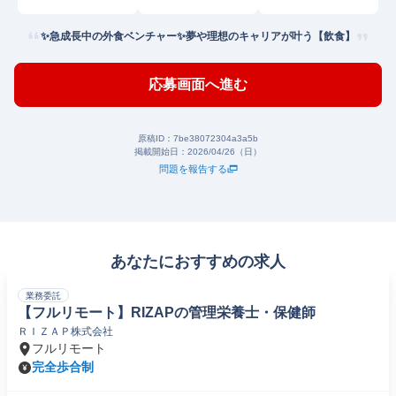
✨急成長中の外食ベンチャー✨夢や理想のキャリアが叶う【飲食】
応募画面へ進む
原稿ID：
7be38072304a3a5b
掲載開始日：
2026/04/26（日）
問題を報告する
あなたにおすすめの求人
業務委託
【フルリモート】RIZAPの管理栄養士・保健師
ＲＩＺＡＰ株式会社
フルリモート
完全歩合制