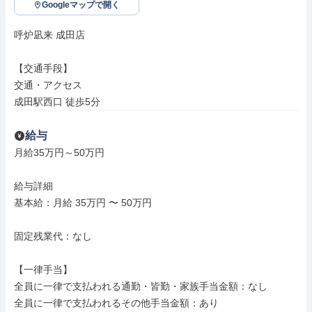
Googleマップで開く
呼炉凪来 成田店

【交通手段】

交通・アクセス

成田駅西口 徒歩5分
給与
月給35万円～50万円

給与詳細

基本給：月給 35万円 〜 50万円

固定残業代：なし

【一律手当】

全員に一律で支払われる通勤・皆勤・家族手当金額：なし

全員に一律で支払われるその他手当金額：あり
