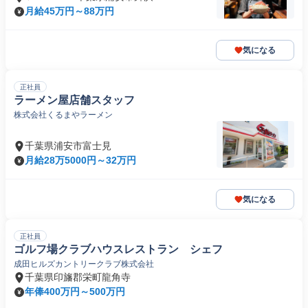
月給45万円～88万円
気になる
正社員
ラーメン屋店舗スタッフ
株式会社くるまやラーメン
千葉県浦安市富士見
月給28万5000円～32万円
気になる
正社員
ゴルフ場クラブハウスレストラン シェフ
成田ヒルズカントリークラブ株式会社
千葉県印旛郡栄町龍角寺
年俸400万円～500万円