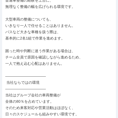
普通車整備の経験を土台に、

無理なく整備の幅を広げられる環境です。

大型車両の整備についても、

いきなり一人で任せることはありません。

バスなど大きな車種を扱う際は、

基本的に2名1組で作業を進めます。

困った時や判断に迷う作業がある場合は、

チーム全員で原因を確認しながら進めるため、

一人で抱え込む心配はありません。

―――――――――――

 当社ならではの環境

―――――――――――

当社はグループ会社の車両整備が

全体の80％を占めています。

そのため来客対応や営業活動はほぼなく、

日々のスケジュールも組みやすい環境です。
