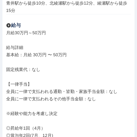
青井駅から徒歩10分、北綾瀬駅から徒歩12分、綾瀬駅から徒歩
15分
給与
月給30万円～50万円

給与詳細

基本給：月給 30万円 〜 50万円

固定残業代：なし

【一律手当】

全員に一律で支払われる通勤・皆勤・家族手当金額：なし

全員に一律で支払われるその他手当金額：なし

※経験や能力を考慮し決定

◎昇給年1回（4月）

◎賞与年2回(7月、12月)
