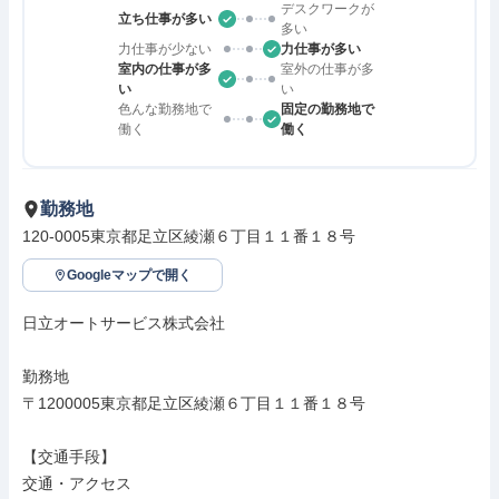
デスクワークが
立ち仕事が多い
多い
力仕事が少ない
力仕事が多い
室内の仕事が多
室外の仕事が多
い
い
色んな勤務地で
固定の勤務地で
働く
働く
勤務地
120-0005東京都足立区綾瀬６丁目１１番１８号
Googleマップで開く
日立オートサービス株式会社

勤務地

〒1200005東京都足立区綾瀬６丁目１１番１８号

【交通手段】

交通・アクセス
