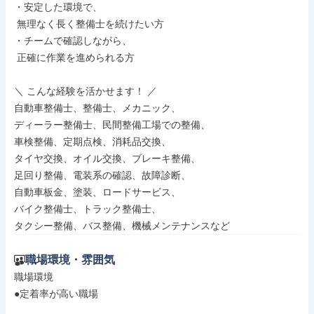
・安定した環境で、

 無理なく長く整備士を続けたい方

・チームで確認しながら、

 正確に作業を進められる方

＼ こんな経験を活かせます！ ／

自動車整備士、整備士、メカニック、

ディーラー整備士、民間整備工場での整備、

車検整備、定期点検、消耗品交換、

タイヤ交換、オイル交換、ブレーキ整備、

足回り整備、電装系の確認、故障診断、

自動車板金、塗装、ロードサービス、

バイク整備士、トラック整備士、

タクシー整備、バス整備、機械メンテナンスなど
職場環境・雰囲気
職場環境

●定着率が高い職場
