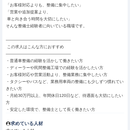
「お客様対応よりも、整備に集中したい」

「営業や追加提案より、

 車と向き合う時間を大切にしたい」

そんな整備士経験者に向いている職場です。

――――――――――――――――

 この求人はこんな方におすすめ

――――――――――――――――

・普通車整備の経験を活かして働きたい方

・ディーラーや民間整備工場での経験を活かしたい方

・お客様対応や営業活動より、整備業務に集中したい方

・タクシーやバスなど、業務用車両の整備にも少しずつ慣れてい
きたい方

・月給30万円以上、年間休日120日など、待遇面も大切にしたい
方

・安定した環境で、整備士として長く働きたい方
求めている人材