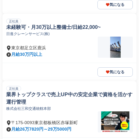
気になる
正社員
未経験可・月30万以上整備士/日給22,000~
日進クレーンサービス(株)
東京都足立区鹿浜
月給30万円以上
気になる
正社員
業界トップクラスで売上UP中の安定企業で資格を活かす
運行管理
株式会社三和交通統轄本部
〒175-0093東京都板橋区赤塚新町
月給26万7820円～29万5000円