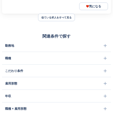
気になる
似ている求人をすべて見る
関連条件で探す
勤務地
職種
こだわり条件
雇用形態
年収
職種 × 雇用形態