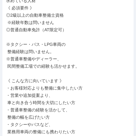
求めている人材

《 必須要件 》

◎2級以上の自動車整備士資格

 ※経験年数は問いません

◎普通自動車免許（AT限定可）

※タクシー・バス・LPG車両の

 整備経験は問いません。

※普通車整備やディーラー、

 民間整備工場での経験も活かせます。

《 こんな方に向いています 》

・お客様対応よりも整備に集中したい方

・営業や追加提案より、

 車と向き合う時間を大切にしたい方

・普通車整備の経験を活かして、

 整備の幅を広げたい方

・タクシーやバスなど、

 業務用車両の整備にも携わりたい方
