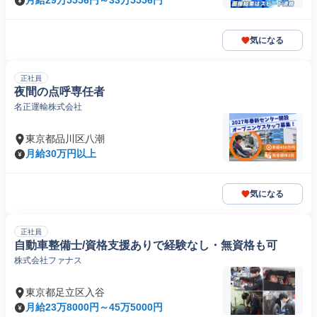
月給29万5556円～33万5556円
気になる
正社員
夜間の点呼専任者
名正運輸株式会社
東京都品川区八潮
月給30万円以上
気になる
正社員
自動車整備士/資格支援ありで経験なし・無資格も可
株式会社ファナス
東京都足立区入谷
月給23万8000円～45万5000円