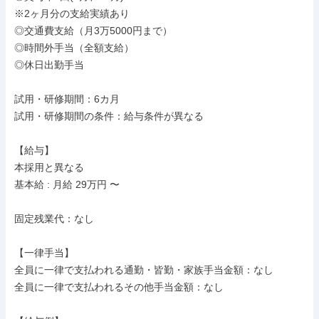
※2ヶ月分の支給実績あり

◎交通費支給（月3万5000円まで）

◎時間外手当（全額支給）

◎休日出勤手当

試用・研修期間：6カ月

試用・研修期間の条件：給与条件が異なる

【給与】

本採用と異なる

基本給 : 月給 29万円 〜

固定残業代：なし

【一律手当】

全員に一律で支払われる通勤・皆勤・家族手当金額：なし

全員に一律で支払われるその他手当金額：なし
