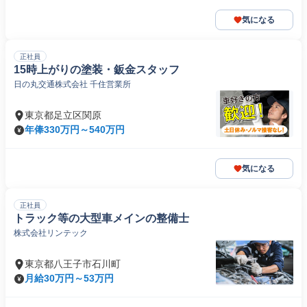
気になる
正社員
15時上がりの塗装・鈑金スタッフ
日の丸交通株式会社 千住営業所
東京都足立区関原
年俸330万円～540万円
気になる
正社員
トラック等の大型車メインの整備士
株式会社リンテック
東京都八王子市石川町
月給30万円～53万円