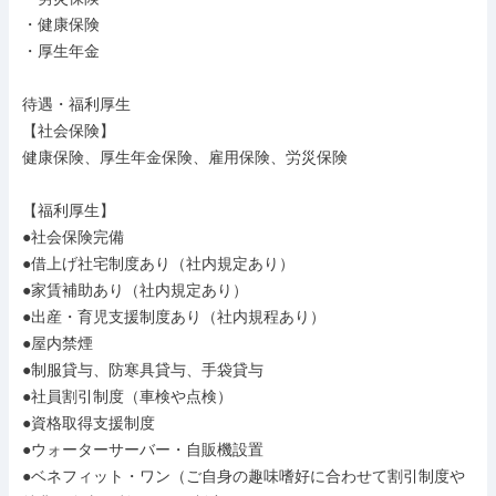
・健康保険

・厚生年金

待遇・福利厚生

【社会保険】

健康保険、厚生年金保険、雇用保険、労災保険

【福利厚生】

●社会保険完備

●借上げ社宅制度あり（社内規定あり）

●家賃補助あり（社内規定あり）

●出産・育児支援制度あり（社内規程あり）

●屋内禁煙

●制服貸与、防寒具貸与、手袋貸与

●社員割引制度（車検や点検）

●資格取得支援制度

●ウォーターサーバー・自販機設置

●ベネフィット・ワン（ご自身の趣味嗜好に合わせて割引制度や