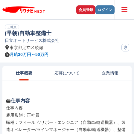
会員登録
ログイン
正社員
(早朝)自動車整備士
日立オートサービス株式会社
東京都足立区綾瀬
月給30万円～50万円
仕事概要
応募について
企業情報
仕事内容
仕事内容

雇用形態：正社員

職種：フィールド/サポートエンジニア（自動車/輸送機器）、製
造オペレーター/ラインマネージャー（自動車/輸送機器）、整備