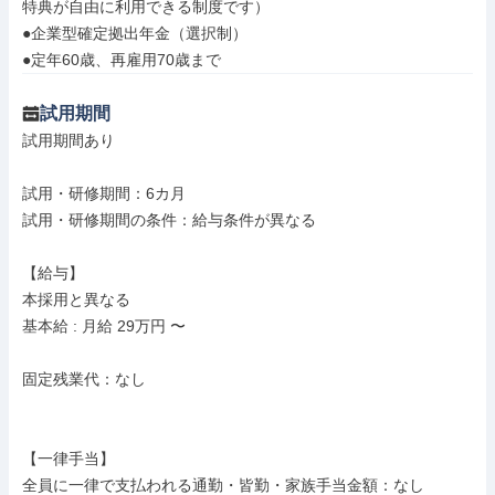
特典が自由に利用できる制度です）

●企業型確定拠出年金（選択制）

●定年60歳、再雇用70歳まで
試用期間
試用期間あり

試用・研修期間：6カ月

試用・研修期間の条件：給与条件が異なる

【給与】

本採用と異なる

基本給 : 月給 29万円 〜

固定残業代：なし

【一律手当】

全員に一律で支払われる通勤・皆勤・家族手当金額：なし
