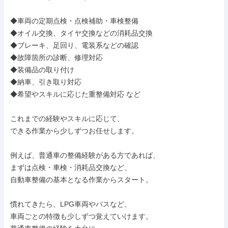
◆車両の定期点検・点検補助・車検整備

◆オイル交換、タイヤ交換などの消耗品交換

◆ブレーキ、足回り、電装系などの確認

◆故障箇所の診断、修理対応

◆装備品の取り付け

◆納車、引き取り対応

◆希望やスキルに応じた重整備対応 など

これまでの経験やスキルに応じて、

できる作業から少しずつお任せします。

例えば、普通車の整備経験がある方であれば、

まずは点検・車検・消耗品交換など、

自動車整備の基本となる作業からスタート。

慣れてきたら、LPG車両やバスなど、

車両ごとの特徴も少しずつ覚えていけます。
