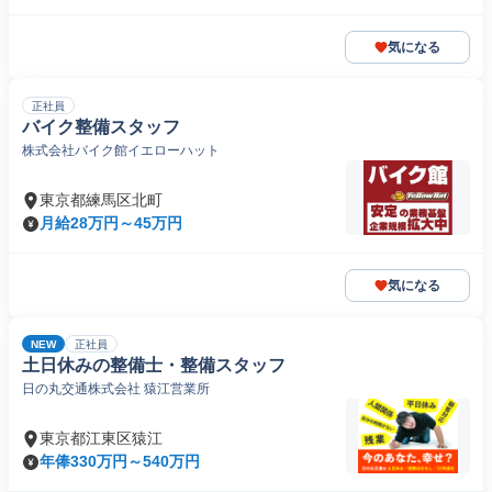
気になる
正社員
バイク整備スタッフ
株式会社バイク館イエローハット
東京都練馬区北町
月給28万円～45万円
気になる
NEW
正社員
土日休みの整備士・整備スタッフ
日の丸交通株式会社 猿江営業所
東京都江東区猿江
年俸330万円～540万円