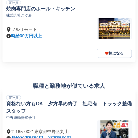
正社員
焼肉専門店のホール・キッチン
株式会社こぐみ
フルリモート
時給30万円以上
気になる
職種と勤務地が似ている求人
正社員
資格ない方もOK 夕方早め終了 社宅有 トラック整備
スタッフ
中野運輸株式会社
〒165-0021東京都中野区丸山