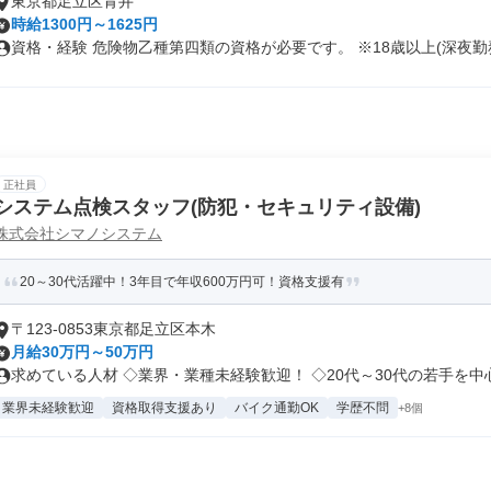
東京都足立区青井
時給1300円～1625円
資格・経験 危険物乙種第四類の資格が必要です。 ※18歳以上(深夜勤務.
正社員
システム点検スタッフ(防犯・セキュリティ設備)
株式会社シマノシステム
20～30代活躍中！3年目で年収600万円可！資格支援有
〒123-0853東京都足立区本木
月給30万円～50万円
求めている人材 ◇業界・業種未経験歓迎！ ◇20代～30代の若手を中心.
業界未経験歓迎
資格取得支援あり
バイク通勤OK
学歴不問
+8個