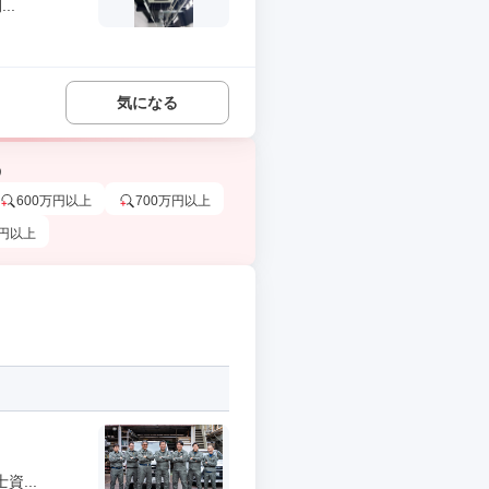
..
気になる
う
600万円以上
700万円以上
万円以上
...