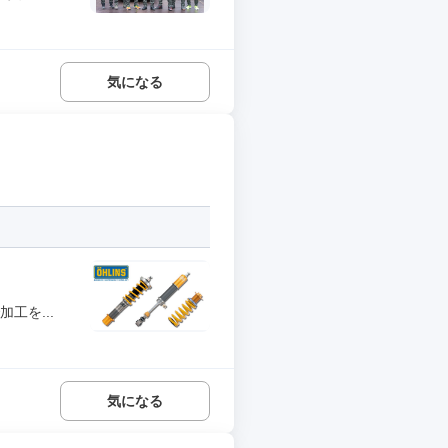
気になる
工を...
気になる