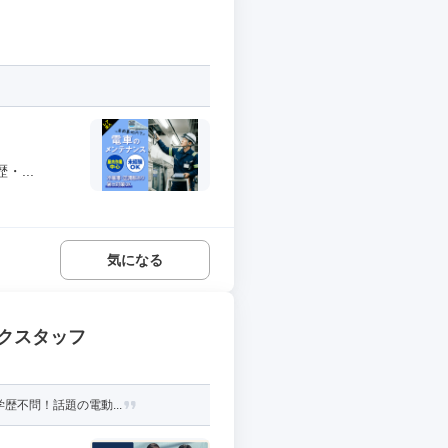
...
気になる
クスタッフ
歴不問！話題の電動...