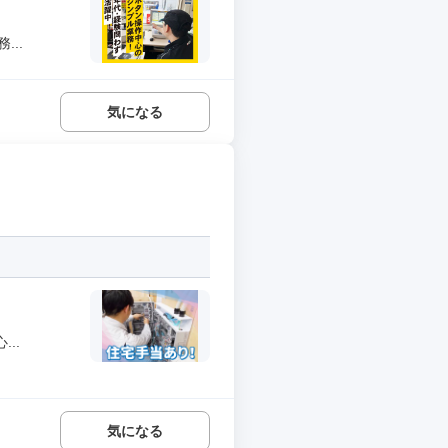
..
気になる
..
気になる