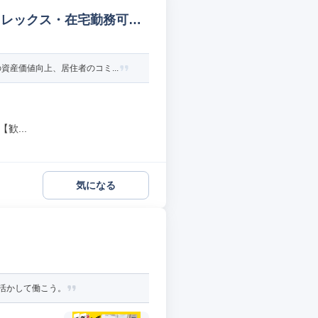
フレックス・在宅勤務可能=
産価値向上、居住者のコミ...
歓...
気になる
活かして働こう。