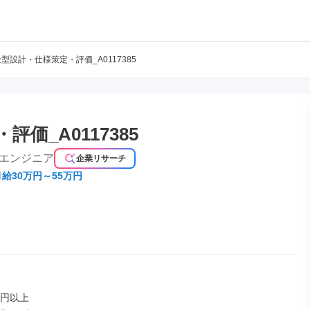
型設計・仕様策定・評価_A0117385
価_A0117385
エンジニア
企業リサーチ
月給30万円～55万円
円以上
