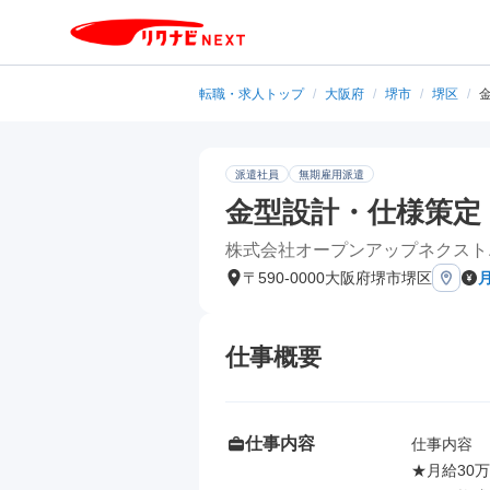
転職・求人トップ
/
大阪府
/
堺市
/
堺区
/
金
派遣社員
無期雇用派遣
金型設計・仕様策定・評
株式会社オープンアップネクスト
〒590-0000大阪府堺市堺区
仕事概要
仕事内容
仕事内容

★月給30万