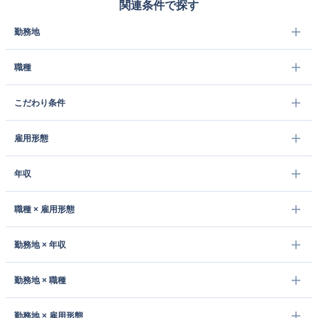
関連条件で探す
勤務地
職種
こだわり条件
雇用形態
年収
職種 × 雇用形態
勤務地 × 年収
勤務地 × 職種
勤務地 × 雇用形態