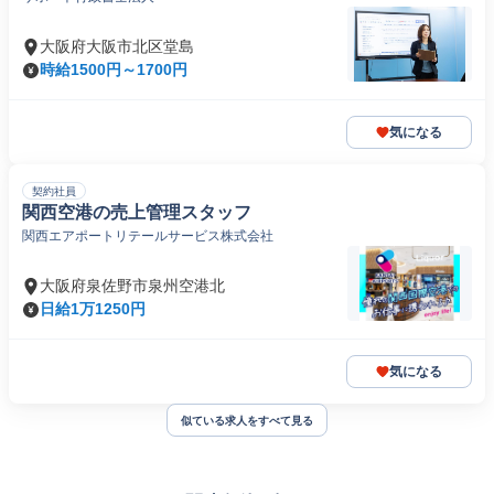
大阪府大阪市北区堂島
時給1500円～1700円
気になる
契約社員
関西空港の売上管理スタッフ
関西エアポートリテールサービス株式会社
大阪府泉佐野市泉州空港北
日給1万1250円
気になる
似ている求人をすべて見る