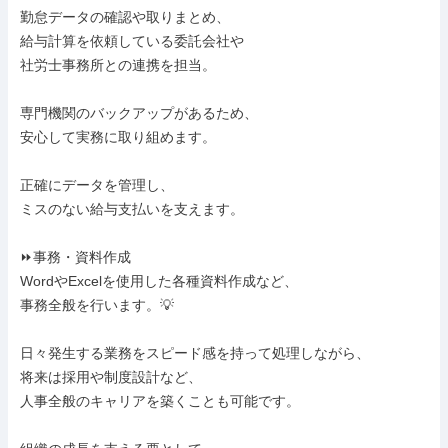
勤怠データの確認や取りまとめ、

給与計算を依頼している委託会社や

社労士事務所との連携を担当。

専門機関のバックアップがあるため、

安心して実務に取り組めます。

正確にデータを管理し、

ミスのない給与支払いを支えます。

⏩事務・資料作成

WordやExcelを使用した各種資料作成など、

事務全般を行います。💡

日々発生する業務をスピード感を持って処理しながら、

将来は採用や制度設計など、

人事全般のキャリアを築くことも可能です。
