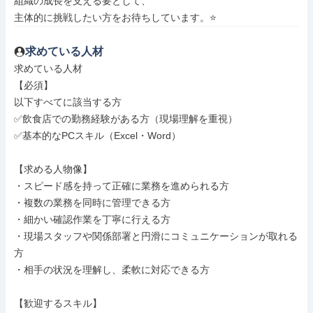
組織の成長を支える要として、

主体的に挑戦したい方をお待ちしています。⭐
求めている人材
求めている人材

【必須】

以下すべてに該当する方

✅飲食店での勤務経験がある方（現場理解を重視）

✅基本的なPCスキル（Excel・Word）

【求める人物像】

・スピード感を持って正確に業務を進められる方

・複数の業務を同時に管理できる方

・細かい確認作業を丁寧に行える方

・現場スタッフや関係部署と円滑にコミュニケーションが取れる
方

・相手の状況を理解し、柔軟に対応できる方

【歓迎するスキル】
