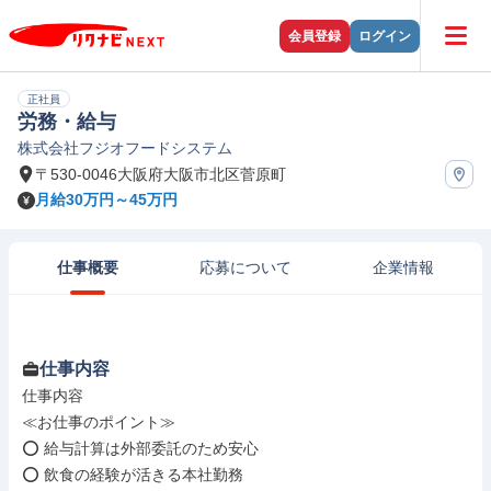
会員登録
ログイン
正社員
労務・給与
株式会社フジオフードシステム
〒530-0046大阪府大阪市北区菅原町
月給30万円～45万円
仕事概要
応募について
企業情報
仕事内容
仕事内容

≪お仕事のポイント≫

⭕ 給与計算は外部委託のため安心

⭕ 飲食の経験が活きる本社勤務
