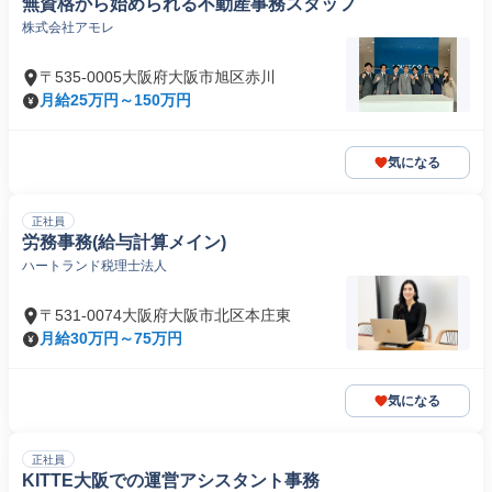
無資格から始められる不動産事務スタッフ
株式会社アモレ
〒535-0005大阪府大阪市旭区赤川
月給25万円～150万円
気になる
正社員
労務事務(給与計算メイン)
ハートランド税理士法人
〒531-0074大阪府大阪市北区本庄東
月給30万円～75万円
気になる
正社員
KITTE大阪での運営アシスタント事務