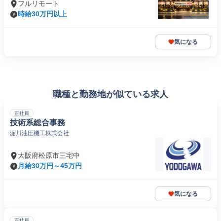
フルリモート
時給30万円以上
気になる
職種と勤務地が似ている求人
正社員
技術系総合事務
淀川油圧機工株式会社
大阪府松原市三宅中
月給30万円～45万円
気になる
正社員