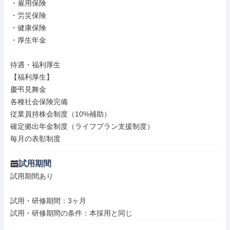
・雇用保険

・労災保険

・健康保険

・厚生年金

待遇・福利厚生

【福利厚生】

慶弔見舞金

各種社会保険完備

従業員持株会制度（10%補助）

確定拠出年金制度（ライフプラン支援制度）

毎月の表彰制度
試用期間
試用期間あり

試用・研修期間：3ヶ月
