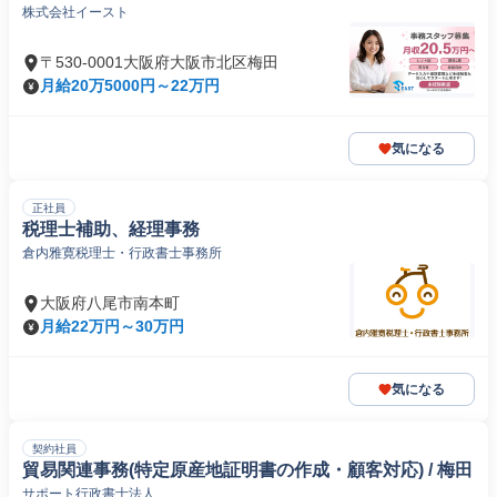
株式会社イースト
〒530-0001大阪府大阪市北区梅田
月給20万5000円～22万円
気になる
正社員
税理士補助、経理事務
倉内雅寛税理士・行政書士事務所
大阪府八尾市南本町
月給22万円～30万円
気になる
契約社員
貿易関連事務(特定原産地証明書の作成・顧客対応) / 梅田
サポート行政書士法人