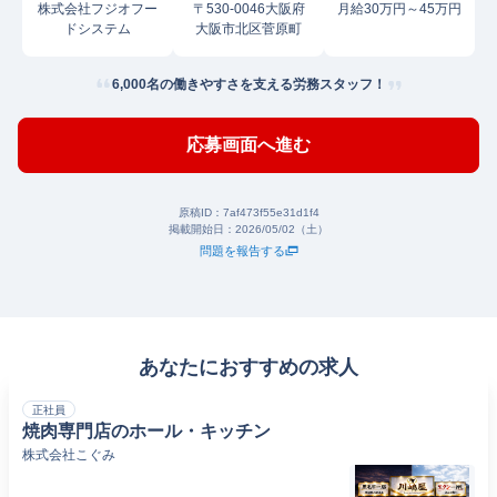
株式会社フジオフー
〒530-0046大阪府
月給30万円～45万円
ドシステム
大阪市北区菅原町
6,000名の働きやすさを支える労務スタッフ！
応募画面へ進む
原稿ID：
7af473f55e31d1f4
掲載開始日：
2026/05/02（土）
問題を報告する
あなたにおすすめの求人
正社員
焼肉専門店のホール・キッチン
株式会社こぐみ