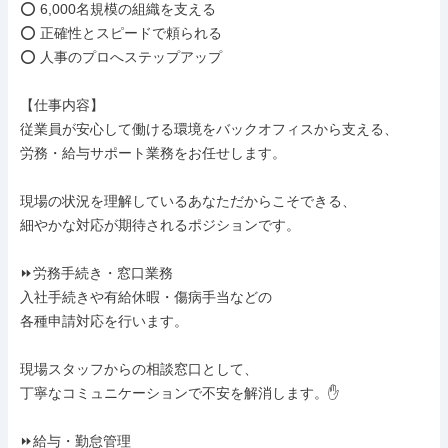
⭕ 6,000名規模の組織を支える

⭕ 正確性とスピードで頼られる

⭕ 人事のプロへステップアップ

【仕事内容】

従業員が安心して働ける環境をバックオフィスから支える、

労務・給与サポート業務をお任せします。

現場の状況を理解しているあなただからこそできる、

細やかな対応が期待されるポジションです。

⏩労務手続き・窓口業務

入社手続きや有給休暇・傷病手当などの

各種申請対応を行います。

現場スタッフからの相談窓口として、

丁寧なコミュニケーションで不安を解消します。✋

⏩給与・勤怠管理
