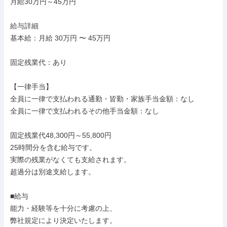
月給30万円～45万円

給与詳細

基本給：月給 30万円 〜 45万円

固定残業代：あり

【一律手当】

全員に一律で支払われる通勤・皆勤・家族手当金額：なし

全員に一律で支払われるその他手当金額：なし

固定残業代48,300円～55,800円

25時間分を含む給与です。

実際の残業がなくても支給されます。

超過分は別途支給します。

■給与

能力・経験等を十分に考慮の上、

弊社規定により決定いたします。
