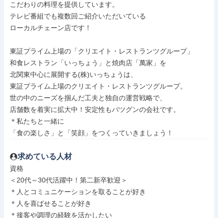
こだわりの料理を提供しています。

テレビ番組でも複数回ご紹介いただいている

ローカルチェーン店です！

東証プライム上場の「クリエイト・レストランツグループ」

和食レストラン「いっちょう」と焼肉店「萬家」を

北関東中心に展開する(株)いっちょうは、

東証プライム上場のクリエイト・レストランツグループ。

世の中のニーズを掴んだ工夫と独自の運営戦略で、

店舗数を着実に拡大中！安定性もバツグンの会社です。

＊私たちと一緒に

「食の楽しさ」と「笑顔」をつくっていきましょう！
求めている人材
資格

＜20代～30代活躍中！第二新卒歓迎＞

＊人とコミュニケーションを取ることが好き

＊人を喜ばせることが好き

＊接客や調理の経験を活かしたい
