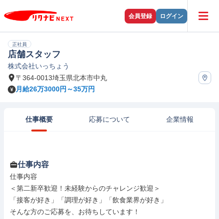
会員登録
ログイン
正社員
店舗スタッフ
株式会社いっちょう
〒364-0013埼玉県北本市中丸
月給26万3000円～35万円
仕事概要
応募について
企業情報
仕事内容
仕事内容

＜第二新卒歓迎！未経験からのチャレンジ歓迎＞

「接客が好き」「調理が好き」「飲食業界が好き」

そんな方のご応募を、お待ちしています！
