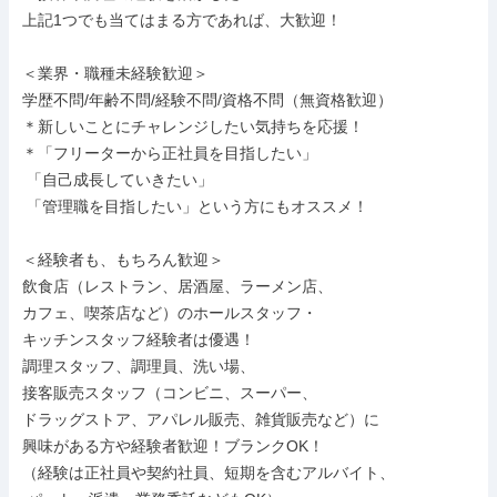
上記1つでも当てはまる方であれば、大歓迎！

＜業界・職種未経験歓迎＞

学歴不問/年齢不問/経験不問/資格不問（無資格歓迎）

＊新しいことにチャレンジしたい気持ちを応援！

＊「フリーターから正社員を目指したい」

 「自己成長していきたい」

 「管理職を目指したい」という方にもオススメ！

＜経験者も、もちろん歓迎＞

飲食店（レストラン、居酒屋、ラーメン店、

カフェ、喫茶店など）のホールスタッフ・

キッチンスタッフ経験者は優遇！

調理スタッフ、調理員、洗い場、

接客販売スタッフ（コンビニ、スーパー、

ドラッグストア、アパレル販売、雑貨販売など）に

興味がある方や経験者歓迎！ブランクOK！

（経験は正社員や契約社員、短期を含むアルバイト、
