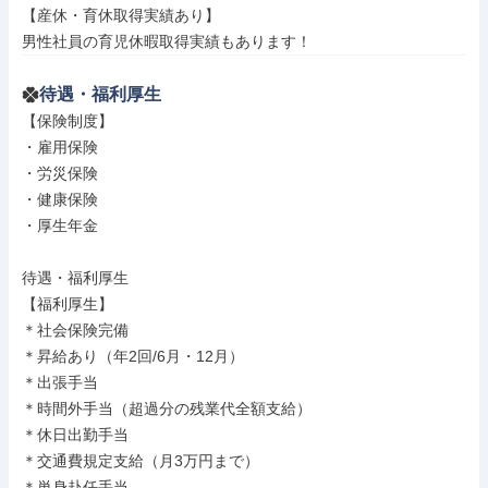
【産休・育休取得実績あり】

男性社員の育児休暇取得実績もあります！
待遇・福利厚生
【保険制度】

・雇用保険

・労災保険

・健康保険

・厚生年金

待遇・福利厚生

【福利厚生】

＊社会保険完備

＊昇給あり（年2回/6月・12月）

＊出張手当

＊時間外手当（超過分の残業代全額支給）

＊休日出勤手当

＊交通費規定支給（月3万円まで）

＊単身赴任手当
