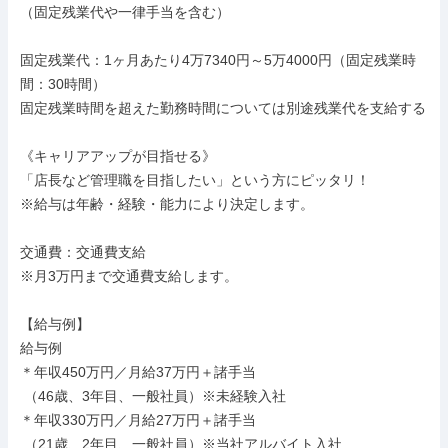
（固定残業代や一律手当を含む）

固定残業代：1ヶ月あたり4万7340円～5万4000円（固定残業時
間：30時間）

固定残業時間を超えた勤務時間については別途残業代を支給する

《キャリアアップが目指せる》

「店長など管理職を目指したい」という方にピッタリ！

※給与は年齢・経験・能力により決定します。

交通費：交通費支給

※月3万円まで交通費支給します。

【給与例】

給与例

＊年収450万円／月給37万円＋諸手当

 （46歳、3年目、一般社員）※未経験入社

＊年収330万円／月給27万円＋諸手当

 （21歳、2年目、一般社員）※当社アルバイト入社
