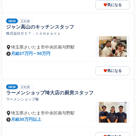
気になる
NEW
正社員
ジャン高山のキッチンスタッフ
株式会社ＤＣＴ．ｃｏｍｐａｎｙ
埼玉県さいたま市中央区南与野駅
月給27万円～50万円
気になる
NEW
正社員
ラーメンショップ埼大店の厨房スタッフ
ラーメンショップ椿
埼玉県さいたま市中央区南与野駅
月給30万円以上