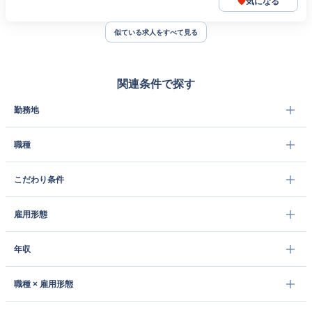
気になる
似ている求人をすべて見る
関連条件で探す
勤務地
職種
こだわり条件
雇用形態
年収
職種 × 雇用形態