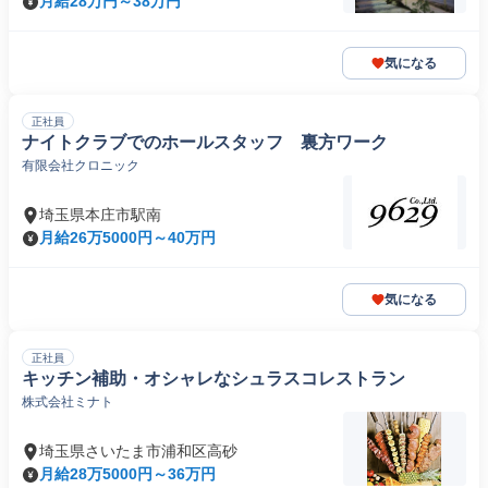
月給28万円～38万円
気になる
正社員
ナイトクラブでのホールスタッフ 裏方ワーク
有限会社クロニック
埼玉県本庄市駅南
月給26万5000円～40万円
気になる
正社員
キッチン補助・オシャレなシュラスコレストラン
株式会社ミナト
埼玉県さいたま市浦和区高砂
月給28万5000円～36万円