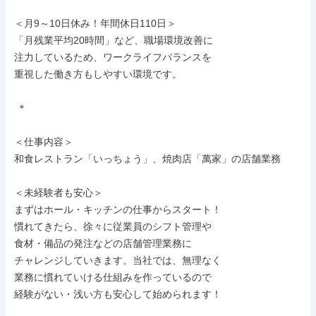
＜月9～10日休み！年間休日110日＞

「月残業平均20時間」など、職場環境改善に

注力しているため、ワークライフバランスを

重視した働き方もしやすい環境です。

 ＊

＜仕事内容＞

和食レストラン「いっちょう」、焼肉店「萬家」の店舗業務

＜未経験者も安心＞

まずはホール・キッチンの仕事からスタート！

慣れてきたら、徐々に従業員のシフト管理や

食材・備品の発注などの店舗管理業務に

チャレンジしていきます。当社では、無理なく

業務に慣れていける仕組みを作っているので

経験がない・浅い方も安心して始められます！
