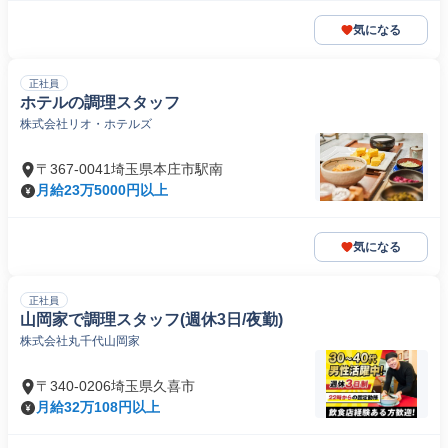
気になる
正社員
ホテルの調理スタッフ
株式会社リオ・ホテルズ
〒367-0041埼玉県本庄市駅南
月給23万5000円以上
気になる
正社員
山岡家で調理スタッフ(週休3日/夜勤)
株式会社丸千代山岡家
〒340-0206埼玉県久喜市
月給32万108円以上