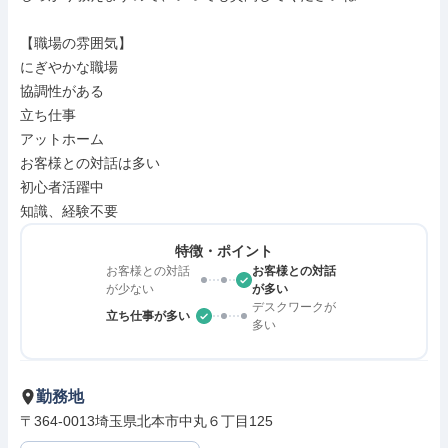
【職場の雰囲気】

にぎやかな職場

協調性がある

立ち仕事

アットホーム

お客様との対話は多い

初心者活躍中

知識、経験不要
特徴・ポイント
お客様との対話
お客様との対話
が少ない
が多い
デスクワークが
立ち仕事が多い
多い
勤務地
〒364-0013埼玉県北本市中丸６丁目125