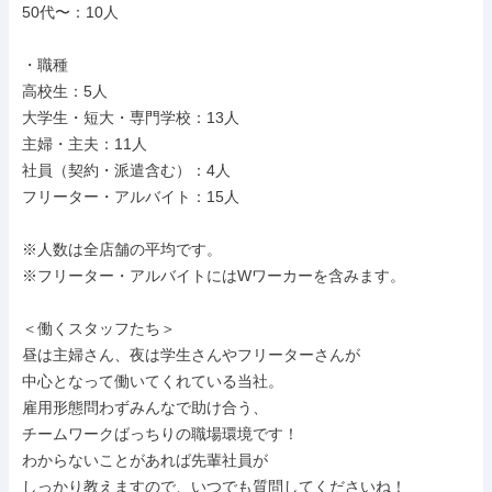
50代〜：10人

・職種

高校生：5人

大学生・短大・専門学校：13人

主婦・主夫：11人

社員（契約・派遣含む）：4人

フリーター・アルバイト：15人

※人数は全店舗の平均です。

※フリーター・アルバイトにはWワーカーを含みます。

＜働くスタッフたち＞

昼は主婦さん、夜は学生さんやフリーターさんが

中心となって働いてくれている当社。

雇用形態問わずみんなで助け合う、

チームワークばっちりの職場環境です！

わからないことがあれば先輩社員が

しっかり教えますので、いつでも質問してくださいね！
