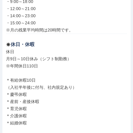
・9:00～18:00

・12:00～21:00

・14:00～23:00

・15:00～24:00

※月の残業平均時間は20時間です。
休日・休暇
休日

月9日～10日休み（シフト制勤務）

※年間休日110日

＊有給休暇10日

（入社半年後に付与、社内規定あり）

＊慶弔休暇

＊産前・産後休暇

＊育児休暇

＊介護休暇

＊結婚休暇
