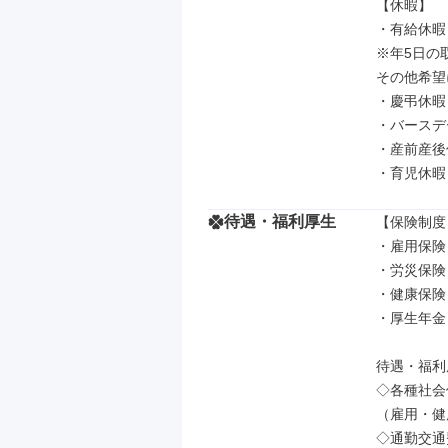
【休暇】

・有給休暇

※年5日の
その他希望
・慶弔休暇

・バースデ
・産前産後
・育児休暇
待遇・福利厚生
【保険制度】
・雇用保険

・労災保険

・健康保険

・厚生年金

待遇・福利厚
◇各種社会
（雇用・健
◇通勤交通費