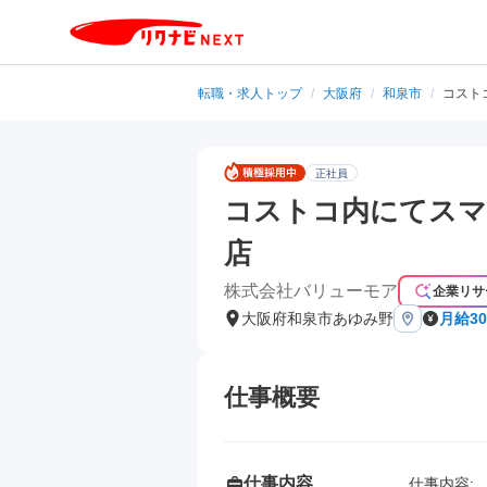
転職・求人トップ
/
大阪府
/
和泉市
/
コスト
正社員
コストコ内にてスマ
店
株式会社バリューモア
企業リサ
大阪府和泉市あゆみ野
月給3
仕事概要
仕事内容
仕事内容: 
