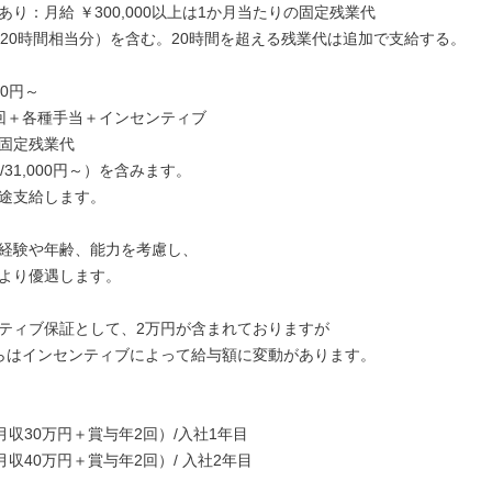
あり：月給 ￥300,000以上は1か月当たりの固定残業代
00（20時間相当分）を含む。20時間を超える残業代は追加で支給する。

0円～

回＋各種手当＋インセンティブ

固定残業代

/31,000円～）を含みます。

途支給します。

経験や年齢、能力を考慮し、

より優遇します。

ティブ保証として、2万円が含まれておりますが

らはインセンティブによって給与額に変動があります。

月収30万円＋賞与年2回）/入社1年目

月収40万円＋賞与年2回）/ 入社2年目