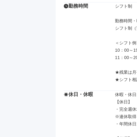
勤務時間
シフト制

勤務時間・曜
シフト制（実
＜シフト例＞
10：00～19
11：00～20
★残業は月
★シフト相
休日・休暇
休暇・休日: 
【休日】

・完全週休
※連休取得
・年間休日1