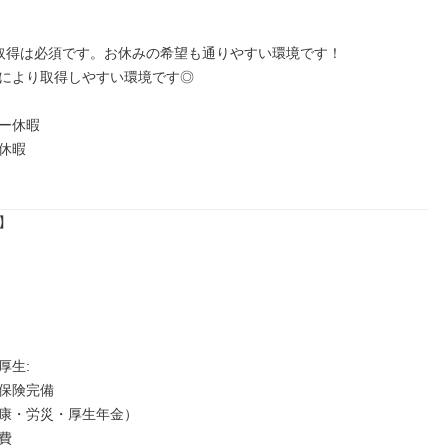
取得は必須です。お休みの希望も通りやすい環境です！

により取得しやすい環境です◎

ー休暇

休暇



生: 

保険完備

康・労災・厚生年金）


