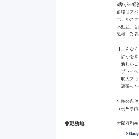
9割が未経
前職はアパ
ホテルスタ
不動産、音
職種・業界
【こんな方
・誰かを喜
・新しいこ
・プライベ
・収入アッ
・頑張った
年齢の条件
（例外事由
大阪府和泉
勤務地
Goo