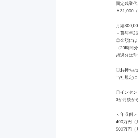
固定残業代
￥31,0
月給300,00
＋賞与年2
◎金額には
（20時間分
超過分は別
◎お持ちの
当社規定に
◎インセン
3か月後か
＜年収例＞

400万円（
500万円（