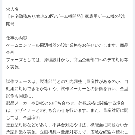
求人名

【在宅勤務あり/東京23区/ゲーム機開発】家庭用ゲーム機の設計
開発

仕事の内容

ゲームコンソール周辺機器の設計業務をお任せいたします。商品
企画

フェーズとしては、原理設計から、商品企画部門へのデモ対応等
を実施。

試作フェーズは、製造部門との社内調整（量産性があるのか、自
動組に対応できるか等）や、試作メーカーとの折衝を行い、金型
試作も同様に、

部品メーカーやEMSとの打ち合わせ、外観規格に関係する場合
は、デザイナーとの打ち合わせを行います。また、量産対応に関
しては、金型増面、

更新型対応などがあり、不具合対応や寸法、機能面に問題ないか
承認作業を実施。企画構想～量産対応まで、広域な経験を積むこ