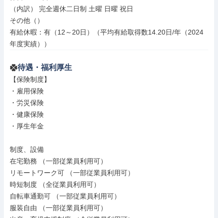
（内訳） 完全週休二日制 土曜 日曜 祝日

その他（）

有給休暇：有（12～20日）（平均有給取得数14.20日/年（2024
年度実績））
待遇・福利厚生
【保険制度】

・雇用保険

・労災保険

・健康保険

・厚生年金

制度、設備

在宅勤務 （一部従業員利用可）

リモートワーク可 （一部従業員利用可）

時短制度 （全従業員利用可）

自転車通勤可 （一部従業員利用可）

服装自由 （一部従業員利用可）
