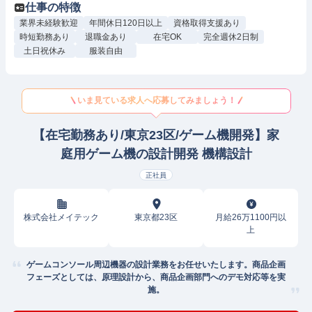
仕事の特徴
業界未経験歓迎
年間休日120日以上
資格取得支援あり
時短勤務あり
退職金あり
在宅OK
完全週休2日制
土日祝休み
服装自由
いま見ている求人へ応募してみましょう！
【在宅勤務あり/東京23区/ゲーム機開発】家
庭用ゲーム機の設計開発 機構設計
正社員
株式会社メイテック
東京都23区
月給26万1100円以
上
ゲームコンソール周辺機器の設計業務をお任せいたします。商品企画
フェーズとしては、原理設計から、商品企画部門へのデモ対応等を実
施。