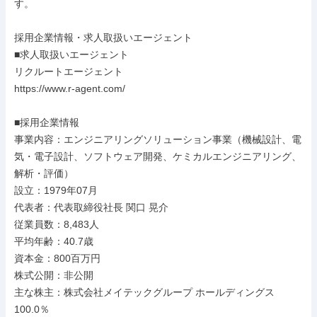
す。

採用企業情報・求人取扱いエージェント

■求人取扱いエージェント

リクルートエージェント

https://www.r-agent.com/

■採用企業情報

事業内容：エンジニアリングソリューション事業（機械設計、電
気・電子設計、ソフトウェア開発、ケミカルエンジニアリング、
解析・評価）

設立：1979年07月

代表者：代表取締役社長 関口 晃介

従業員数：8,483人

平均年齢：40.7歳

資本金：800百万円

株式公開：非公開

主な株主：株式会社メイテックグループ ホールディングス 
100.0％
