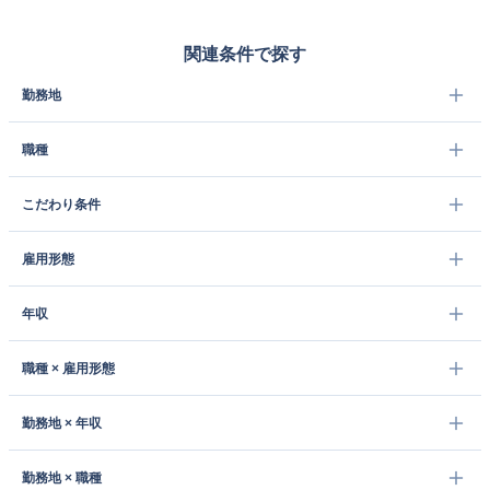
関連条件で探す
勤務地
職種
こだわり条件
雇用形態
年収
職種 × 雇用形態
勤務地 × 年収
勤務地 × 職種