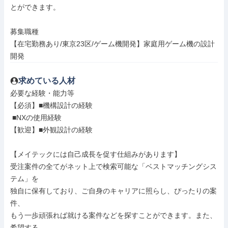
とができます。

募集職種

【在宅勤務あり/東京23区/ゲーム機開発】家庭用ゲーム機の設計
開発
求めている人材
必要な経験・能力等

【必須】■機構設計の経験

 ■NXの使用経験

【歓迎】■外観設計の経験

【メイテックには自己成長を促す仕組みがあります】

受注案件の全てがネット上で検索可能な「ベストマッチングシス
テム」を

独自に保有しており、ご自身のキャリアに照らし、ぴったりの案
件、

もう一歩頑張れば就ける案件などを探すことができます。また、
希望する
