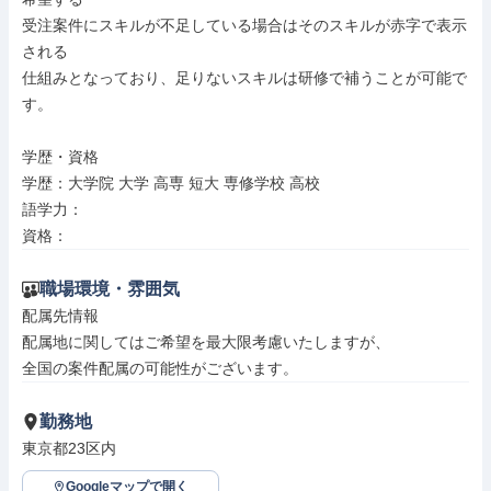
受注案件にスキルが不足している場合はそのスキルが赤字で表示
される

仕組みとなっており、足りないスキルは研修で補うことが可能で
す。

学歴・資格

学歴：大学院 大学 高専 短大 専修学校 高校

語学力：

資格：
職場環境・雰囲気
配属先情報

配属地に関してはご希望を最大限考慮いたしますが、

全国の案件配属の可能性がございます。
勤務地
東京都23区内
Googleマップで開く