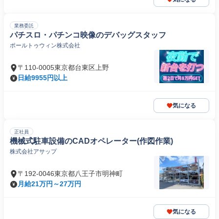
業務委託
パチスロ・パチンコ映像のデバッグスタッフ
ポールトゥウィン株式会社
〒110-0005東京都台東区上野
日給9955円以上
気になる
正社員
機械式駐車設備のCADオペレーター(作図作業)
株式会社アサップ
〒192-0046東京都八王子市明神町
月給21万円～27万円
気になる