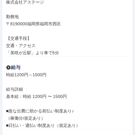
株式会社アステージ

勤務地

〒8190000福岡県福岡市西区

【交通手段】

交通・アクセス

「美咲が丘駅」より車で5分
給与
時給1200円～1500円

給与詳細

基本給：時給 1200円 〜 1500円

■急な出費に助かる前払い制度あり♪

（稼働分/規定あり）

■日払い・週払い制度あり（規定あり）