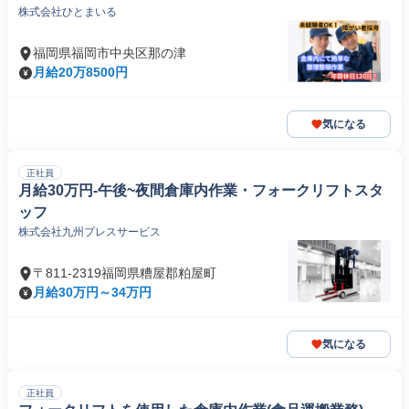
株式会社ひとまいる
福岡県福岡市中央区那の津
月給20万8500円
気になる
正社員
月給30万円-午後~夜間倉庫内作業・フォークリフトスタ
ッフ
株式会社九州プレスサービス
〒811-2319福岡県糟屋郡粕屋町
月給30万円～34万円
気になる
正社員