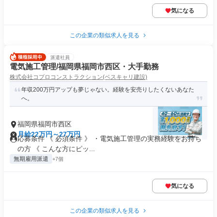
気になる
この企業の類似求人を見る
派遣社員
電気施工管理/福岡県福岡市西区・大手勤務
株式会社コプロコンストラクション(ベスキャリ建設)
年収200万円アップも夢じゃない。経験を安売りしたくないあなた
へ。
福岡県福岡市西区
月給22万円～27万円
応募条件 《 必須条件 》 ・電気施工管理の実務経験をお持ち
の方 《 こんな方にピッ...
無期雇用派遣
+7個
気になる
この企業の類似求人を見る