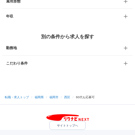
雇用形態
年収
別の条件から求人を探す
勤務地
こだわり条件
転職・求人トップ
/
福岡県
/
福岡市
/
西区
/
60代も応募可
サイトトップへ