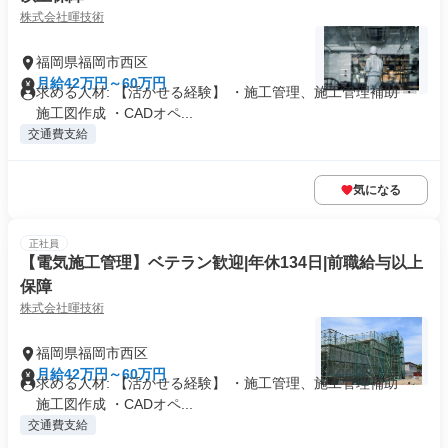
株式会社暉技術
福岡県福岡市西区
月給42万円～60万円
求める人材: 【活かせる経験】 ・施工管理、施工管理補助 ・
施工図作成 ・CADオペ...
交通費支給
気になる
正社員
【電気施工管理】ベテラン歓迎|年休134日|前職給与以上
保障
株式会社暉技術
福岡県福岡市西区
月給42万円～60万円
求める人材: 【活かせる経験】 ・施工管理、施工管理補助 ・
施工図作成 ・CADオペ...
交通費支給