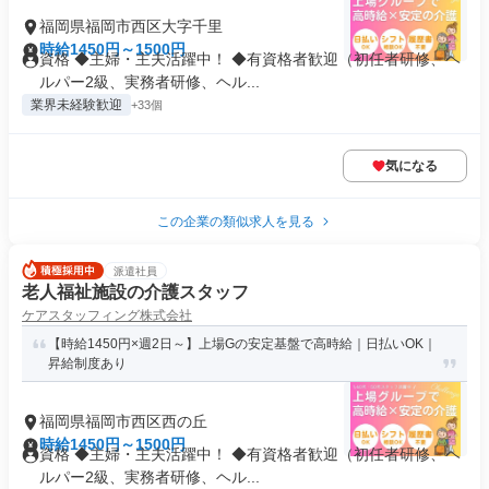
福岡県福岡市西区大字千里
時給1450円～1500円
資格 ◆主婦・主夫活躍中！ ◆有資格者歓迎（初任者研修、ヘ
ルパー2級、実務者研修、ヘル...
業界未経験歓迎
+33個
気になる
この企業の類似求人を見る
派遣社員
老人福祉施設の介護スタッフ
ケアスタッフィング株式会社
【時給1450円×週2日～】上場Gの安定基盤で高時給｜日払いOK｜
昇給制度あり
福岡県福岡市西区西の丘
時給1450円～1500円
資格 ◆主婦・主夫活躍中！ ◆有資格者歓迎（初任者研修、ヘ
ルパー2級、実務者研修、ヘル...