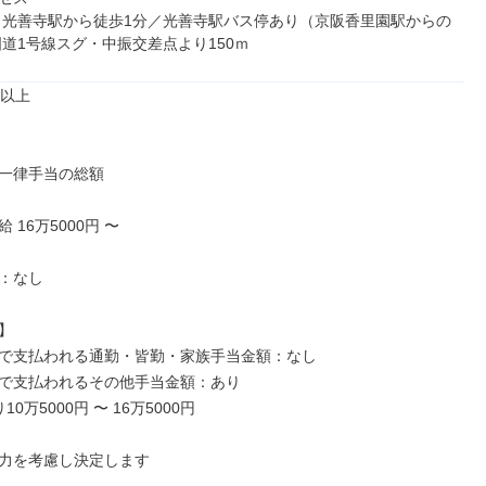
 光善寺駅から徒歩1分／光善寺駅バス停あり（京阪香里園駅からの
国道1号線スグ・中振交差点より150ｍ
以上

一律手当の総額

16万5000円 〜

：なし



で支払われる通勤・皆勤・家族手当金額：なし

で支払われるその他手当金額：あり

0万5000円 〜 16万5000円

力を考慮し決定します
