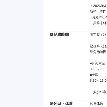
＜2026年
新卒（専門
└月給26万5
※実務未経
勤務時間
固定時間制

勤務時間詳細
総労働時間：
■月火木金

8:30～19
■土曜

8:30～13
※多少残業
休日・休暇
休日休暇
