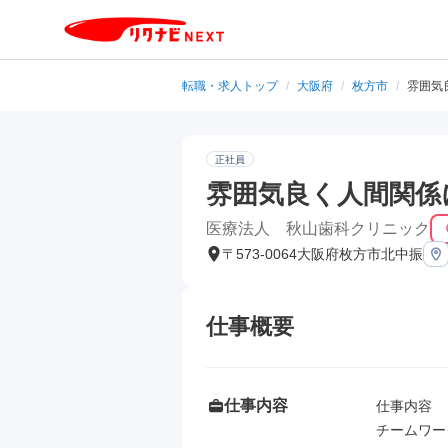
転職・求人トップ
/
大阪府
/
枚方市
/
雰囲気
正社員
雰囲気良く人間関係
医療法人 秋山歯科クリニック
〒573-0064大阪府枚方市北中振
仕事概要
仕事内容
仕事内容

チームワー