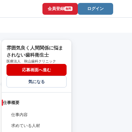
会員登録
ログイン
無料
雰囲気良く人間関係に悩ま
されない歯科衛生士
医療法人 秋山歯科クリニック
応募画面へ進む
気になる
仕事概要
仕事内容
求めている人材