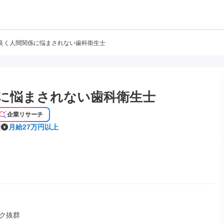
良く人間関係に悩まされない歯科衛生士
に悩まされない歯科衛生士
企業リサーチ
月給27万円以上
ク抜群
