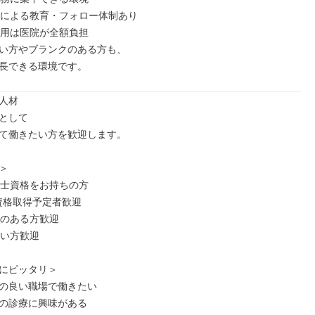
当による教育・フォロー体制あり

費用は医院が全額負担

い方やブランクのある方も、

長できる環境です。
人材

として

て働きたい方を歓迎します。



生士資格をお持ちの方

年資格取得予定者歓迎

のある方歓迎

い方歓迎

にピッタリ＞

の良い職場で働きたい

の診療に興味がある
