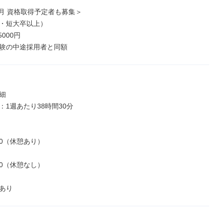
3月 資格取得予定者も募集＞

・短大卒以上）

000円

験の中途採用者と同額


1週あたり38時間30分

:30（休憩あり）

:00（休憩なし）

あり