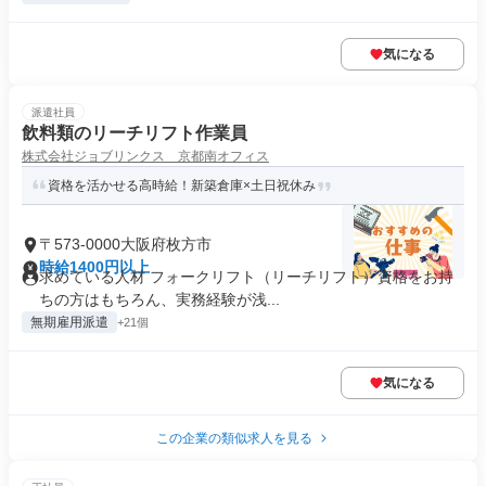
気になる
派遣社員
飲料類のリーチリフト作業員
株式会社ジョブリンクス 京都南オフィス
資格を活かせる高時給！新築倉庫×土日祝休み
〒573-0000大阪府枚方市
時給1400円以上
求めている人材 フォークリフト（リーチリフト）資格をお持
ちの方はもちろん、実務経験が浅...
無期雇用派遣
+21個
気になる
この企業の類似求人を見る