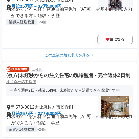
月給25万円～37万5000円
求めている人材 ✅普通自動車免許（AT可） ✅基本的なPC入力
ができる方 ✅経験・学歴...
業界未経験歓迎
+24個
気になる
この企業の類似求人を見る
正社員
(枚方)未経験からの注文住宅の現場監督 - 完全週休2日制
株式会社椿工務店
完全週休2日・残業15h内。未経験だから活躍できる職場です
〒573-0012大阪府枚方市松丘町
月給25万円～37万5000円
求めている人材 ✅普通自動車免許（AT可） ✅基本的なPC入力
ができる方 ✅経験・学歴...
業界未経験歓迎
+24個