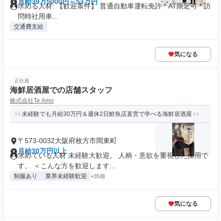
月給39万5000円～53万円
求める人材: 【歓迎条件】 普通自動車運転免許 * AT限定可 * 訪
問時社用車...
交通費支給
気になる
正社員
海鮮居酒屋での店舗スタッフ
株式会社Te Amo
未経験でも月給30万円＆週休2日鮮魚店直営で学べる海鮮居酒屋
〒573-0032大阪府枚方市岡東町
月給30万円以上
求めている人材 未経験大歓迎。 人柄・意欲を重視した採用で
す。 ＜こんな方を歓迎します...
制服あり
業界未経験歓迎
+35個
気になる