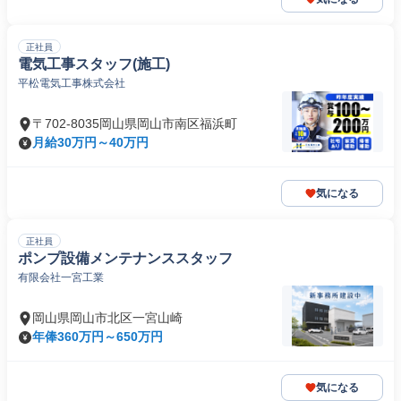
正社員
電気工事スタッフ(施工)
平松電気工事株式会社
〒702-8035岡山県岡山市南区福浜町
月給30万円～40万円
気になる
正社員
ポンプ設備メンテナンススタッフ
有限会社一宮工業
岡山県岡山市北区一宮山崎
年俸360万円～650万円
気になる