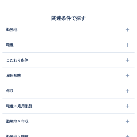
関連条件で探す
勤務地
職種
こだわり条件
雇用形態
年収
職種 × 雇用形態
勤務地 × 年収
勤務地 × 職種