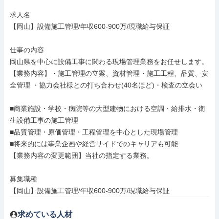
求人名

【岡山】設備施工管理/年収600-900万/現職給与保証

仕事の内容

岡山県を中心に設備工事に関わる現場管理業務をお任せします。

【業務内容】・施工管理の立案、資材管理・施工工程、品質、安
全管理 ・協力会社様との打ち合わせ(40名ほど)・検査の立会い

■商業施設・学校・病院等の大型建物における空調・給排水・衛
生設備工事の施工管理

■品質管理・原価管理・工程管理を中心とした現場管理

■将来的には事業企画や経営サイドでのキャリアも可能

【業務内容の変更範囲】当社の指定する業務。

募集職種

【岡山】設備施工管理/年収600-900万/現職給与保証
求めている人材