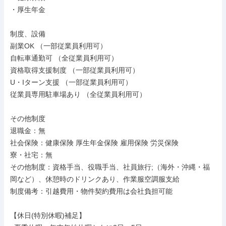
・厚生年金

制度、設備

副業OK （一部従業員利用可）

自転車通勤可 （全従業員利用可）

資格取得支援制度 （一部従業員利用可）

U・Iターン支援 （一部従業員利用可）

従業員専用駐車場あり （全従業員利用可）

その他制度

退職金：無

社会保険：健康保険 厚生年金保険 雇用保険 労災保険

寮・社宅：無

その他制度：資格手当、役職手当、社員旅行;（海外・沖縄・福
岡など）、休憩時のドリンクあり、作業服空調服支給

制度備考：引越費用・物件契約費用は会社負担可能

【休日(特別休暇)補足】
