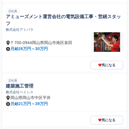
正社員
アミューズメント運営会社の電気設備工事・営繕スタッ
フ
株式会社アミパラ
〒700-0944岡山県岡山市南区泉田
月給26万円～30万円
気になる
正社員
建築施工管理
株式会社ベイシス
岡山県岡山市中区平井
月給21万円～39万円
気になる