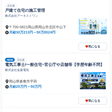
正社員
戸建て住宅の施工管理
株式会社アーネストワン
〒700-0821岡山県岡山市北区中山下
月給30万213円～50万8524円
気になる
NEW
正社員
電気工事士/一般住宅~官公庁や店舗等【学歴年齢不問】
株式会社金森電気
岡山県倉敷市平田
月給25万円～50万円
気になる