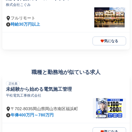
株式会社こぐみ
フルリモート
時給30万円以上
気になる
職種と勤務地が似ている求人
正社員
未経験から始める電気施工管理
平松電気工事株式会社
〒702-8035岡山県岡山市南区福浜町
年俸400万円～780万円
気になる