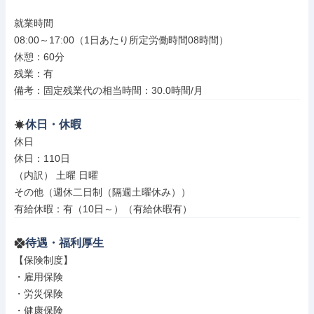
就業時間

08:00～17:00（1日あたり所定労働時間08時間）

休憩：60分

残業：有

備考：固定残業代の相当時間：30.0時間/月
休日・休暇
休日

休日：110日

（内訳） 土曜 日曜

その他（週休二日制（隔週土曜休み））

有給休暇：有（10日～）（有給休暇有）
待遇・福利厚生
【保険制度】

・雇用保険

・労災保険

・健康保険
