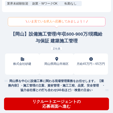
業界未経験歓迎
副業・WワークOK
転勤なし
いま見ている求人へ応募してみましょう！
【岡山】設備施工管理/年収600-900万/現職給
与保証 建築施工管理
正社員
株式会社砂建
岡山県岡山市南区
月給45万円～65万円
岡山県を中心に設備工事に関わる現場管理業務をお任せします。 【業
務内容】・施工管理の立案、資材管理・施工工程、品質、安全管理 ・
協力会社様との打ち合わせ(40名ほど)・検査の立会い
リクルートエージェントの
応募画面へ進む