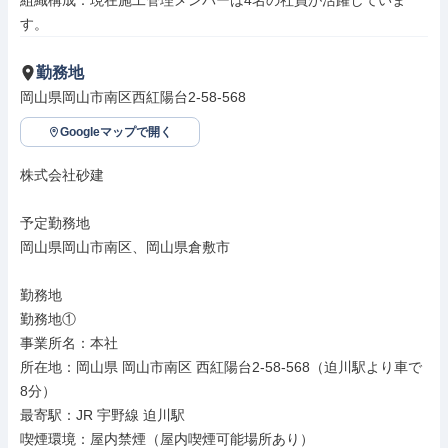
組織構成：現在施工管理メンバーは4名の社員が活躍していま
す。
勤務地
岡山県岡山市南区西紅陽台2-58-568
Googleマップで開く
株式会社砂建

予定勤務地

岡山県岡山市南区、岡山県倉敷市

勤務地

勤務地①

事業所名：本社

所在地：岡山県 岡山市南区 西紅陽台2-58-568（迫川駅より車で
8分）

最寄駅：JR 宇野線 迫川駅

喫煙環境：屋内禁煙（屋内喫煙可能場所あり）
