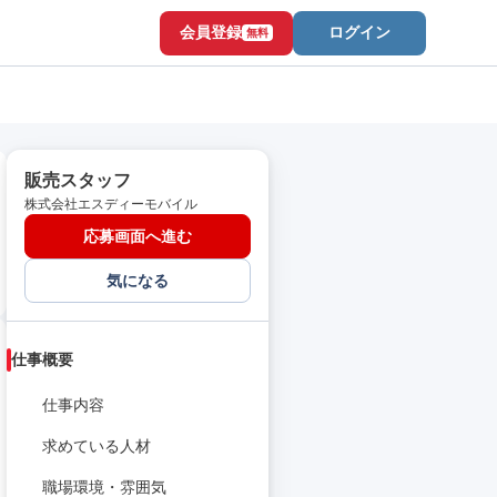
会員登録
ログイン
無料
販売スタッフ
株式会社エスディーモバイル
応募画面へ進む
気になる
仕事概要
仕事内容
求めている人材
職場環境・雰囲気