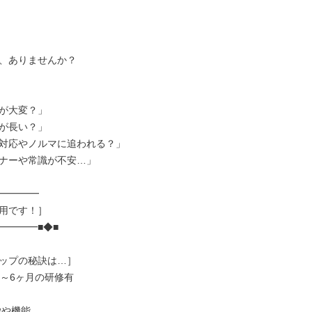
、ありませんか？

が大変？」

が長い？」

対応やノルマに追われる？」

ナーや常識が不安…」

━━━━

用です！］

━━━■◆■

ップの秘訣は…］

～6ヶ月の研修有
