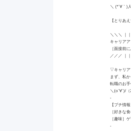
＼ (*´∀｀)人
【とりあえ
＼＼＼ ｜｜
キャリアア
［面接前に
／／／ ｜｜
▽キャリア
まず、私か
転職のお手
＼(o´∀`)
-

【プチ情報】
［好きな食
［趣味］ゲ
-
