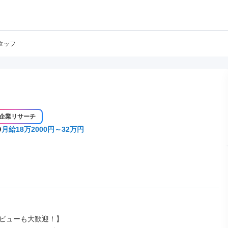
タッフ
企業リサーチ
月給18万2000円～32万円
ビューも大歓迎！】
