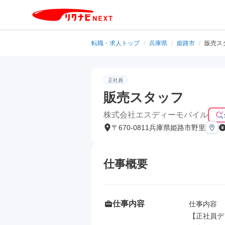
転職・求人トップ
/
兵庫県
/
姫路市
/
販売ス
正社員
販売スタッフ
株式会社エスディーモバイル
〒670-0811兵庫県姫路市野里
仕事概要
仕事内容
仕事内容

【正社員デ