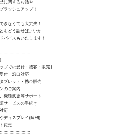
歴に関するお話や

ブラッシュアップ！

できなくても大丈夫！

とをどう話せばよいか

ドバイスもいたします！

:::::::::::::::::::::::::



ップでの受付・接客・販売】

受付・窓口対応

タブレット・携帯販売

ンのご案内

、機種変更等サポート

証サービスの手続き

対応

やディスプレイ(陳列)

ト変更

:::::::::::::::::::::::::
