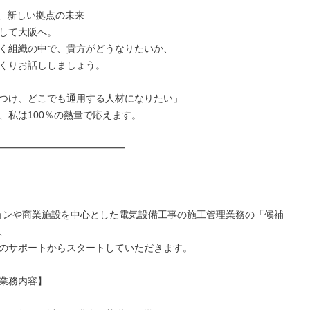
、新しい拠点の未来

して大阪へ。

く組織の中で、貴方がどうなりたいか、

くりお話ししましょう。

つけ、どこでも通用する人材になりたい」

、私は100％の熱量で応えます。

━━━━━━━━━━━━━

‾

ョンや商業施設を中心とした電気設備工事の施工管理業務の「候補


のサポートからスタートしていただきます。

業務内容】
