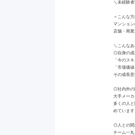
＼未経験者
＜こんな方
マンション
店舗・商業
＼こんなあ
◎自身の成
「今のスキ
「市場価値
その成長意
◎社内外の
大手メーカ
多くの人と
めています。
◎人との関
チーム一丸