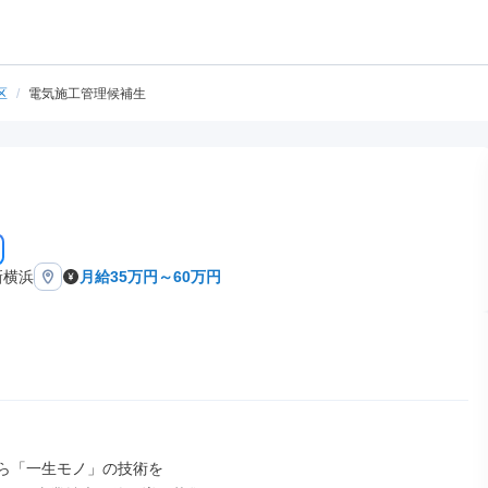
区
/
電気施工管理候補生
新横浜
月給35万円～60万円
ら「一生モノ」の技術を
