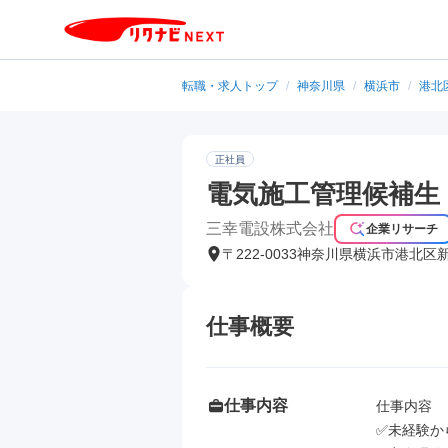
転職・求人トップ
/
神奈川県
/
横浜市
/
港北
正社員
電気施工管理候補生
三幸電設株式会社
企業リサーチ
〒222-0033神奈川県横浜市港北区
仕事概要
仕事内容
仕事内容

✅未経験か