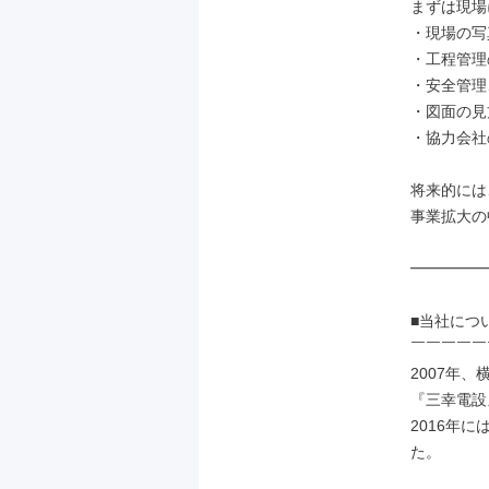
まずは現場
・現場の写
・工程管理
・安全管理
・図面の見
・協力会社
将来的には
事業拡大の
━━━━━
■当社につ
￣￣￣￣￣
2007年
『三幸電設
2016年
た。
