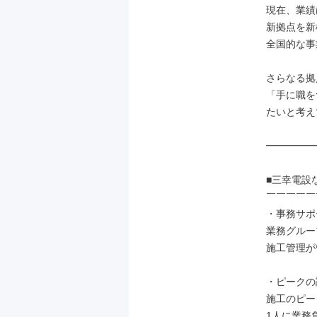
現在、業績
新拠点を新
全国的な事
さらなる拠
「手に職を
たいと考え
━━━━━
■三幸電設
￣￣￣￣￣
・事務サポ
業務グルー
施工管理が
・ピークの
施工のピー
1人に業務