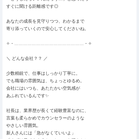
すぐに聞ける距離感です◎

あなたの成長を見守りつつ、わかるまで

寄り添っていくので安心してくださいね。

✧・…………………………………………・✧

＼ どんな会社？？ ／

少数精鋭で、仕事はしっかり丁寧に。

でも職場の雰囲気は、ちょっとゆるめ。

会社にはいつも、あたたかい空気感が

あふれているんです✨

社長は、業界歴が長くて経験豊富なのに、

言葉も柔らかめでカウンセラーのような

やさしい雰囲気。

新人さんには「急がなくていいよ」
