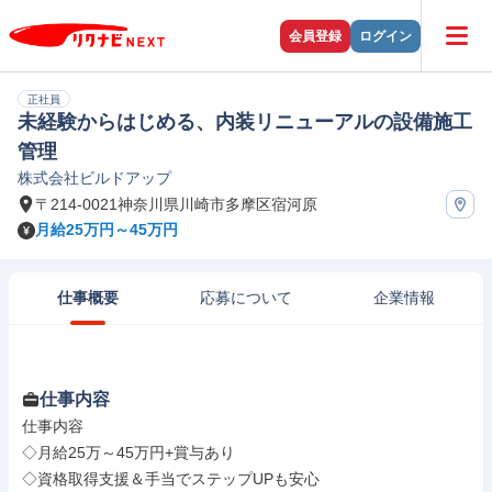
会員登録
ログイン
正社員
未経験からはじめる、内装リニューアルの設備施工
管理
株式会社ビルドアップ
〒214-0021神奈川県川崎市多摩区宿河原
月給25万円～45万円
仕事概要
応募について
企業情報
仕事内容
仕事内容

◇月給25万～45万円+賞与あり

◇資格取得支援＆手当でステップUPも安心
