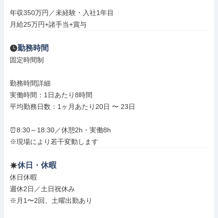
年収350万円／未経験・入社1年目

月給25万円+諸手当+賞与
勤務時間
固定時間制

勤務時間詳細

実働時間：1日あたり8時間

平均勤務日数：1ヶ月あたり20日 〜 23日

⏰8:30～18:30／休憩2h・実働8h

※現場により若干変動します
休日・休暇
休日休暇

週休2日／土日祝休み

※月1〜2回、土曜出勤あり
