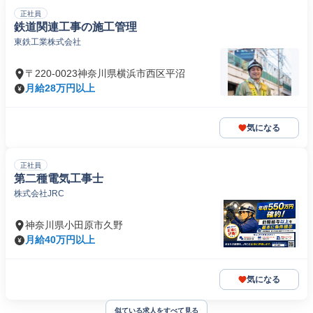
正社員
鉄道関連工事の施工管理
東鉄工業株式会社
〒220-0023神奈川県横浜市西区平沼
月給28万円以上
気になる
正社員
第二種電気工事士
株式会社JRC
神奈川県小田原市久野
月給40万円以上
気になる
似ている求人をすべて見る