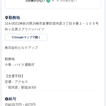
力仕事が少ない
力仕事が多い
勤務地
214-0021神奈川県川崎市多摩区宿河原３丁目９番２－１０５号
向ヶ丘第２グリーンハイツ
Googleマップで開く
株式会社ビルドアップ

勤務地

※車・バイク通勤可

【交通手段】

交通・アクセス

「宿河原」駅徒歩3分
給与
月給25万円～45万円
