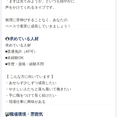
「まずは見てみようか」といつも穏やかに

声をかけてくれるタイプです。

無理に背伸びすることなく、あなたの

ペースで着実に成長していきましょう！
求めている人材
求めている人材

■普通免許（AT可）

■未経験OK

■学歴・資格・経験不問

【 こんな方に向いています 】

・あせらず少しずつ成長したい

・やさしい人たちと落ち着いて働きたい

・手に職をつけて長く続けたい

・現場仕事に興味がある
職場環境・雰囲気