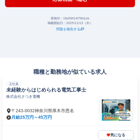
原稿ID：
18d59f14f7ffd1eb
掲載開始日：
2025/11/13（木）
問題を報告する
職種と勤務地が似ている求人
正社員
未経験からはじめられる電気工事士
株式会社さつき電機
〒243-0032神奈川県厚木市恩名
月給25万円～45万円
気になる