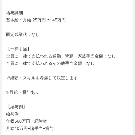
給与詳細

基本給：月給 25万円 〜 45万円

固定残業代：なし

【一律手当】

全員に一律で支払われる通勤・皆勤・家族手当金額：なし

全員に一律で支払われるその他手当金額：なし

※経験・スキルを考慮して決定します

✨昇給・賞与あり

【給与例】

給与例

年収560万円／経験者

月給40万円+諸手当+賞与
