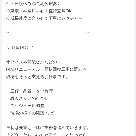
◇土日祝休み◎長期休暇あり

◇東京・神奈川中心！直行直帰OK

◇成長速度に合わせて丁寧にレクチャー

✧・…………………………………………・✧

＼ 仕事内容 ／

オフィスや商業ビルなどの

内装リニューアル・原状回復工事に関わる

現場をそっと支えるお仕事です。

・工程・品質・安全管理

・職人さんとの打合せ

・スケジュール調整

・現場の様子の確認 など

最初は先輩と一緒に業務を進めていきます。

「どうしたらいいんだろう…」と思ったら
