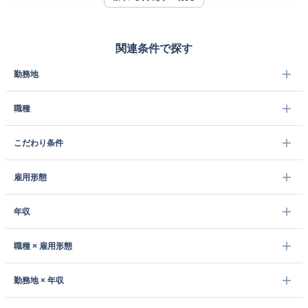
関連条件で探す
勤務地
職種
こだわり条件
雇用形態
年収
職種 × 雇用形態
勤務地 × 年収