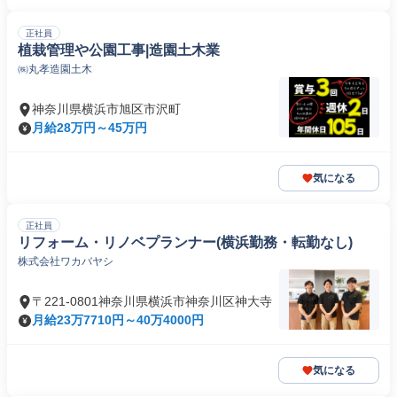
正社員
植栽管理や公園工事|造園土木業
㈱丸孝造園土木
神奈川県横浜市旭区市沢町
月給28万円～45万円
気になる
正社員
リフォーム・リノベプランナー(横浜勤務・転勤なし)
株式会社ワカバヤシ
〒221-0801神奈川県横浜市神奈川区神大寺
月給23万7710円～40万4000円
気になる