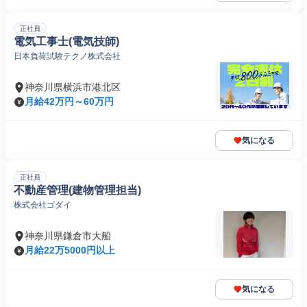
正社員
電気工事士(電気技師)
日本負荷試験テクノ株式会社
神奈川県横浜市港北区
月給42万円～60万円
気になる
正社員
不動産管理(建物管理担当)
株式会社ゴダイ
神奈川県鎌倉市大船
月給22万5000円以上
気になる