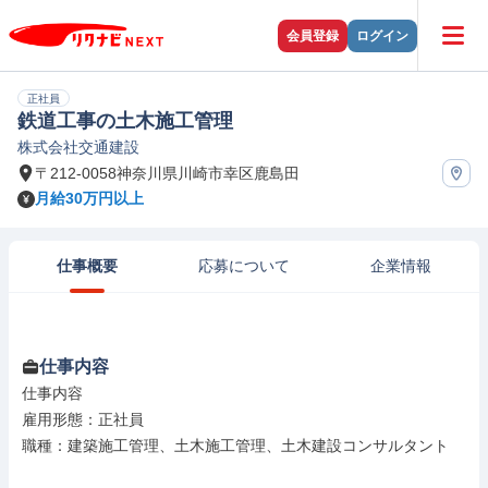
会員登録
ログイン
正社員
鉄道工事の土木施工管理
株式会社交通建設
〒212-0058神奈川県川崎市幸区鹿島田
月給30万円以上
仕事概要
応募について
企業情報
仕事内容
仕事内容

雇用形態：正社員

職種：建築施工管理、土木施工管理、土木建設コンサルタント
