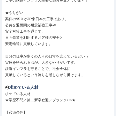
日本の鉄道インフラの重要な部分を支えています！

★やりがい

案件の95％がJR東日本の工事であり、

公共交通機関の耐震補強工事や

安全対策工事を通じて、

日々鉄道を利用するお客様の安全と

安定輸送に貢献しています。

自分の仕事が多くの人々の日常を支えているという

実感を得られる点が、大きなやりがいです。

鉄道インフラを守ることで、社会全体に

貢献しているという誇りを感じながら働けます。
求めている人材
求めている人材

★学歴不問／第二新卒歓迎／ブランクOK★

【必須条件】
