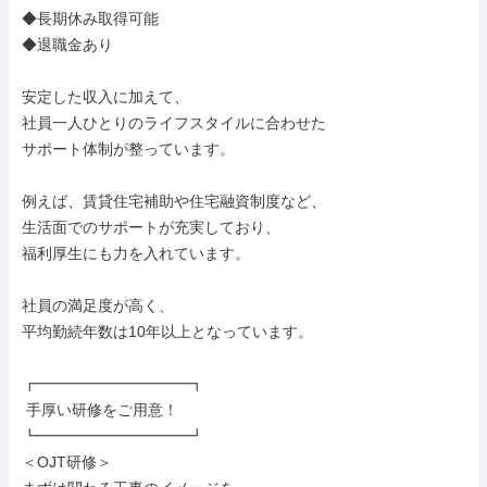
◆長期休み取得可能

◆退職金あり

安定した収入に加えて、

社員一人ひとりのライフスタイルに合わせた

サポート体制が整っています。

例えば、賃貸住宅補助や住宅融資制度など、

生活面でのサポートが充実しており、

福利厚生にも力を入れています。

社員の満足度が高く、

平均勤続年数は10年以上となっています。

┏━━━━━━━━━━┓

 手厚い研修をご用意！

┗━━━━━━━━━━┛

＜OJT研修＞
