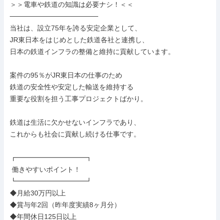
＞＞電車や鉄道の知識は必要ナシ！＜＜

──────────────────

当社は、設立75年を誇る安定企業として、

JR東日本をはじめとした鉄道各社と連携し、

日本の鉄道インフラの整備と維持に貢献しています。

案件の95％がJR東日本の仕事のため

鉄道の安全性や安定した輸送を維持する

重要な役割を担う工事プロジェクトばかり。

鉄道は生活に欠かせないインフラであり、

これからも社会に貢献し続ける仕事です。

┏━━━━━━━━━━┓

 働きやすいポイント！

┗━━━━━━━━━━┛

◆月給30万円以上

◆賞与年2回（昨年度実績8ヶ月分）

◆年間休日125日以上
