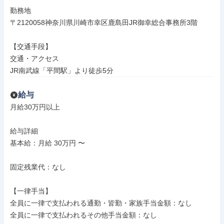
勤務地

〒2120058神奈川県川崎市幸区鹿島田JR御幸総合事務所3階

【交通手段】

交通・アクセス

JR南武線「平間駅」より徒歩5分
給与
月給30万円以上

給与詳細

基本給：月給 30万円 〜

固定残業代：なし

【一律手当】

全員に一律で支払われる通勤・皆勤・家族手当金額：なし

全員に一律で支払われるその他手当金額：なし
