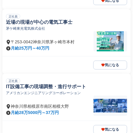
気になる
正社員
近場の現場が中心の電気工事士
茅ケ崎東光電気株式会社
〒253-0042神奈川県茅ヶ崎市本村
月給25万円～40万円
気になる
正社員
IT設備工事の現場調整・進行サポート
アメリカンエンジニアリングコーポレーション
神奈川県相模原市南区相模大野
月給28万5000円～37万円
気になる