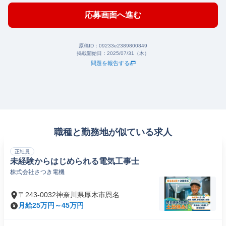
応募画面へ進む
原稿ID：
09233e2389800849
掲載開始日：
2025/07/31（木）
問題を報告する
職種と勤務地が似ている求人
正社員
未経験からはじめられる電気工事士
株式会社さつき電機
〒243-0032神奈川県厚木市恩名
月給25万円～45万円