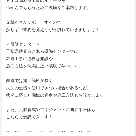
まずは関わる工事のイメージを

つかんでもらうために現場をご案内します。

先輩たちがサポートするので、

少しずつ業務を覚えながら慣れていきましょう！

＜研修センター＞

千葉県佐倉市にある研修センターでは、

鉄道工事に必要な知識や

施工方法を現場に近い環境で学べます。

鉄道では施工箇所が狭く、

大型の重機を使用できない場合があるなど、

状況に応じた機械の選定や施工方法もお教えします！

また、人材育成やマネジメントに関する研修も

こちらで受講できます！

━…‥‥…━…‥‥…━…‥‥…━…‥…━…
