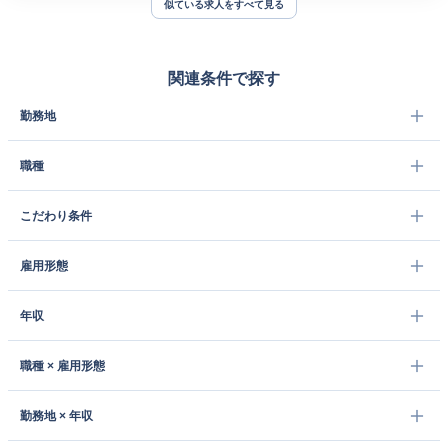
似ている求人をすべて見る
関連条件で探す
勤務地
職種
こだわり条件
雇用形態
年収
職種 × 雇用形態
勤務地 × 年収