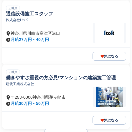
正社員
通信設備施工スタッフ
株式会社I to K
神奈川県川崎市高津区溝口
月給27万円～40万円
気になる
正社員
働きやすさ重視の方必見!マンションの建築施工管理
建装工業株式会社
〒253-0000神奈川県茅ヶ崎市
月給30万円～50万円
気になる