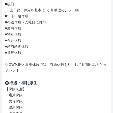
■祝日

 ┗土日祝日休みを基本に1ヶ月単位のシフト制

■年末年始休暇

■有給休暇（入社日に付与）

■慶弔休暇

■特別休暇

■介護休暇

■産前産後休暇

■育児休暇

※GW休暇と夏季休暇では、有給休暇を利用して長期休みをとっ
ています！
待遇・福利厚生
【保険制度】

・雇用保険

・労災保険

・健康保険
