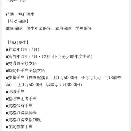
・厚生年金

待遇・福利厚生

【社会保険】

健康保険、厚生年金保険、雇用保険、労災保険

【福利厚生】

■昇給年1回（7月）

■賞与年2回（7月・12月 8ヶ月分／昨年度実績）

■交通費全額支給

■時間外手当全額支給

■扶養手当（扶養配偶者：月1万5000円、子ども1人目（18歳未
満）：月1万5000円。以降は：月3000円）

■役職手当

■監理技術者手当

■資格保有手当

■資格取得奨励金

■資格取得支援制度

■夜間作業手当
