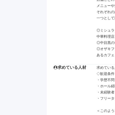
メニューや
それぞれの
一つとして
◎ミシュラ
中華料理店「
◎中目黒の
◎オザキフ
あるカフェ
求めている人材
求めている
◇歓迎条件

・学歴不問
・ホール経
・未経験者
・フリーター
＜このよう