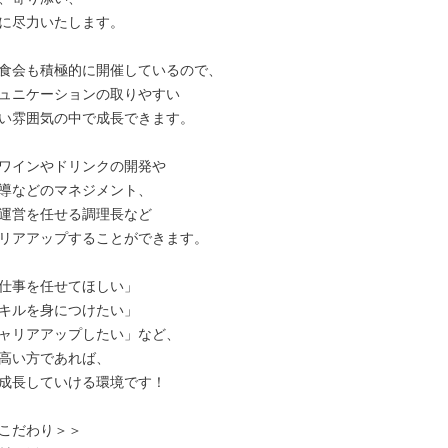
に尽力いたします。

食会も積極的に開催しているので、

ュニケーションの取りやすい

い雰囲気の中で成長できます。

ワインやドリンクの開発や

導などのマネジメント、

運営を任せる調理長など

リアアップすることができます。

仕事を任せてほしい」

キルを身につけたい」

ャリアアップしたい」など、

高い方であれば、

成長していける環境です！

こだわり＞＞
