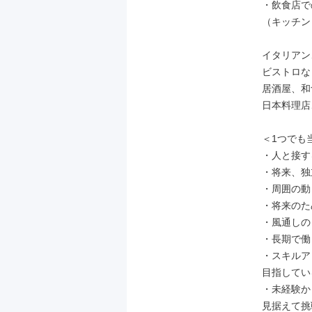
・飲食店で
（キッチン
イタリアン
ビストロな
居酒屋、和
日本料理店
＜1つでも
・人と接す
・将来、独
・周囲の動
・将来のた
・風通しの
・長期で働
・スキルア
目指してい
・未経験か
見据えて挑