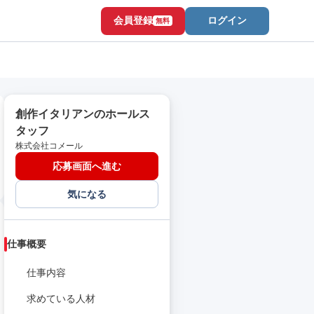
会員登録
ログイン
無料
創作イタリアンのホールス
タッフ
株式会社コメール
応募画面へ進む
気になる
仕事概要
仕事内容
求めている人材