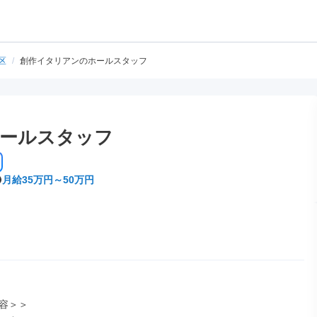
区
/
創作イタリアンのホールスタッフ
ールスタッフ
月給35万円～50万円
容＞＞
