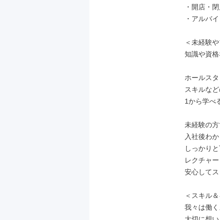
・開店・閉
・アルバイ
＜未経験や
知識や資格
ホールスタ
スキルなど
1から学べ
未経験の方
入社後わか
しっかりと
レクチャー
安心してス
＜スキル＆
我々は働く
大切に想い