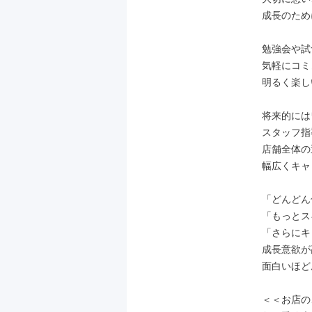
成長のため
勉強会や試
気軽にコミ
明るく楽し
将来的には
スタッフ指
店舗全体の
幅広くキャ
「どんどん
「もっとス
「さらにキ
成長意欲が
面白いほど
＜＜お店の