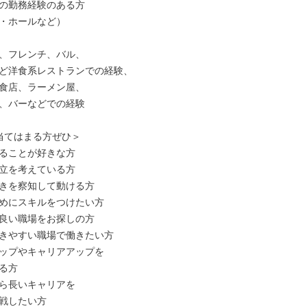
の勤務経験のある方

・ホールなど）

、フレンチ、バル、

ど洋食系レストランでの経験、

食店、ラーメン屋、

、バーなどでの経験

当てはまる方ぜひ＞

ることが好きな方

立を考えている方

きを察知して動ける方

めにスキルをつけたい方

良い職場をお探しの方

きやすい職場で働きたい方

ップやキャリアアップを

る方

ら長いキャリアを

戦したい方
