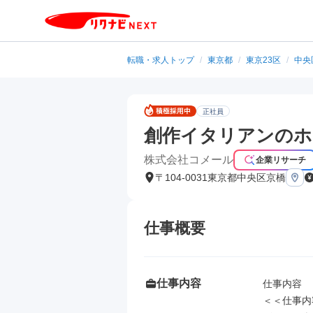
転職・求人トップ
/
東京都
/
東京23区
/
中央
正社員
創作イタリアンのホ
株式会社コメール
企業リサーチ
〒104-0031東京都中央区京橋
仕事概要
仕事内容
仕事内容

＜＜仕事内