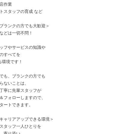
店作業

トスタッフの育成 など

ブランクの方でも大歓迎＞

などは一切不問！

ッフやサービスの知識や

のすべてを

る環境です！

でも、ブランクの方でも

らないことは、

丁寧に先輩スタッフが

＆フォローしますので、

タートできます。

キャリアアップできる環境＞

スタッフ一人ひとりを

、寄り添い、
