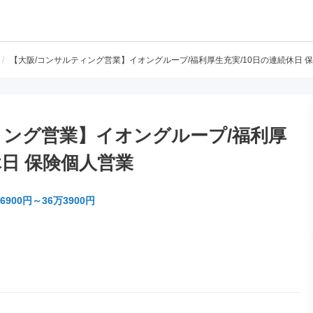
/
【大阪/コンサルティング営業】イオングループ/福利厚生充実/10日の連続休日 
ィング営業】イオングループ/福利厚
休日 保険個人営業
6900円～36万3900円