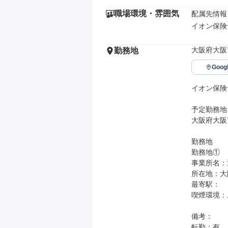
職場環境・雰囲気
配属先情報

イオン保険
大阪府大阪
勤務地
Goo
イオン保険
予定勤務地

大阪府大阪
勤務地

勤務地①

事業所名：
所在地：大阪
最寄駅：

喫煙環境：
備考：

転勤：有