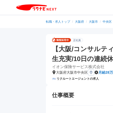
転職・求人トップ
/
大阪府
/
大阪市
/
中央区
正社員
【大阪/コンサルテ
生充実/10日の連続
イオン保険サービス株式会社
大阪府大阪市中央区
月給28万
リクルートエージェントの求人
仕事概要