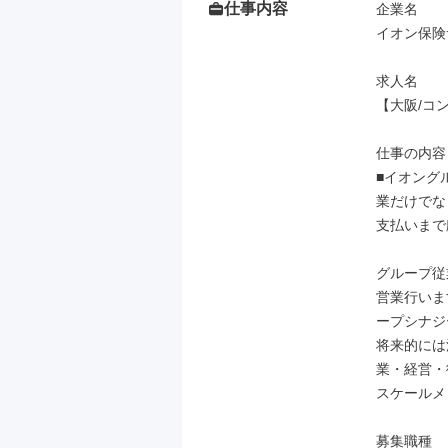
仕事内容
企業名

イオン保険
求人名

【大阪/コ
仕事の内容

■イオング
業だけでな
支払いまで
グループ従
営業行いま
ープシナジ
将来的には
業・経営・
スケールメ
募集職種
