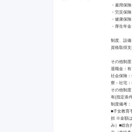
・雇用保険

・労災保険

・健康保険

・厚生年金

制度、設備

資格取得支
その他制度

退職金：有

社会保険：
寮・社宅：有
その他制度
有(指定条件
制度備考：
■子女教育
担 ※金額
み）■総合