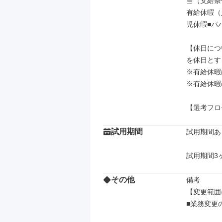
当（支給条
有給休暇（
児休暇■パ
【休日につ
を休日とす
※有給休暇
※有給休暇
【選考フロ
試用期間
試用期間あり
試用期間3
その他
備考

【変更範囲
■業務変更