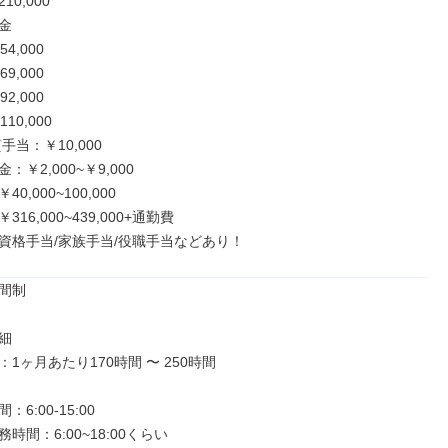
0,000



,000

,000

,000

0,000

当：￥10,000

￥2,000~￥9,000

,000~100,000

16,000~439,000+通勤費

資格手当/家族手当/役職手当などあり！
間制



1ヶ月あたり170時間 〜 250時間

6:00-15:00

時間：6:00~18:00くらい
