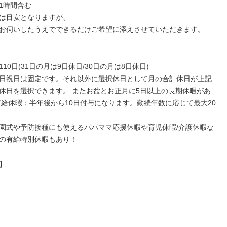
1時間含む

は目安となりますが、

お伺いしたうえでできるだけご希望に添えさせていただきます。
10日(31日の月は9日休日/30日の月は8日休日)

日祝日は固定です。それ以外に選択休日として月の合計休日が上記
休日を選択できます。 またお盆とお正月に5日以上の長期休暇があ
有給休暇：半年後から10日付与になります。勤続年数に応じて最大20
園式や予防接種にも使えるパパママ応援休暇や育児休暇/介護休暇な
の有給特別休暇もあり！

