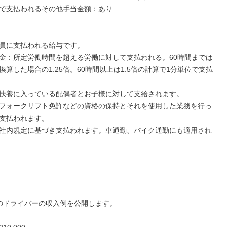
で支払われるその他手当金額：あり

員に支払われる給与です。

金：所定労働時間を超える労働に対して支払われる。60時間までは
換算した場合の1.25倍。60時間以上は1.5倍の計算で1分単位で支払
扶養に入っている配偶者とお子様に対して支給されます。

フォークリフト免許などの資格の保持とそれを使用した業務を行っ
支払われます。

社内規定に基づき支払われます。車通勤、バイク通勤にも適用され
のドライバーの収入例を公開します。
