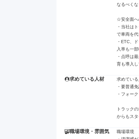
なるべくな
☆安全面へ
・当社はト
で車両を代
・ETC、
入率も一部
・点呼は最
育も導入し
求めている人材
求めている
・要普通免
・フォーク
トラックの
からもスタ
職場環境・雰囲気
職場環境
