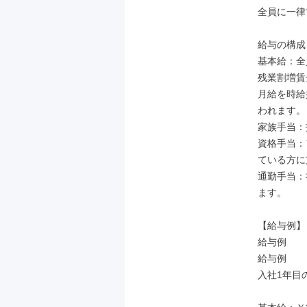
全員に一律
給与の構成

基本給：全
残業割増賃
月給を時給
われます。

家族手当：
資格手当：
ている方に
通勤手当：
ます。

【給与例】

給与例

給与例

入社1年目