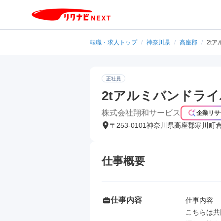
転職・求人トップ
/
神奈川県
/
高座郡
/
2t
正社員
2tアルミバンドライ
株式会社翔和サービス
企業リサ
〒253-0101神奈川県高座郡寒川町
仕事概要
仕事内容
仕事内容

こちらは共