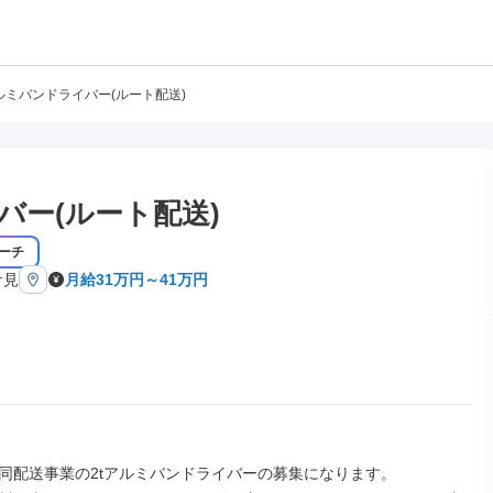
アルミバンドライバー(ルート配送)
バー(ルート配送)
ーチ
倉見
月給31万円～41万円
同配送事業の2tアルミバンドライバーの募集になります。
