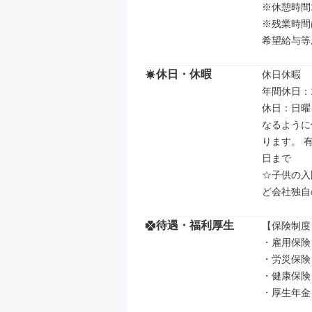
※休憩時間
※残業時間
希望給与等
休日・休暇
休日休暇

年間休日：1
休日：日曜
なるように
ります。 
日まで

☆子供の入
ど会社独自
待遇・福利厚生
【保険制度】
・雇用保険

・労災保険

・健康保険

・厚生年金
