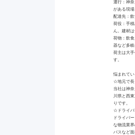
運行：神奈
がある現場
配達先：飲
荷役：手積
ん。建材は
荷物：飲食
器など多岐
荷主は大手
す。

悩まれてい
☆地元で長
当社は神奈
川県と西東
りです。

☆ドライバ
ドライバー
な物流業界
パスなど面