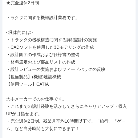
★完全週休2日制

トラクタに関する機械設計業務です。

<具体的には>

・トラクタの機械構造に関する詳細設計の実施

・CADソフトを使用した3Dモデリングの作成

・設計図面の作成および仕様書の整備

・材料選定および部品リストの作成

・設計レビューの実施およびフィードバックの反映

【担当製品】(機械)建設機械

【使用ツール】CATIA

大手メーカーでのお仕事です。

・これまでの設計経験を活かしてさらにキャリアアップ・収入
UPが目指せます。

・完全週休2日制、残業月平均10時間以下で、「旅行」「ゲー
ム」など自分時間も大切にできます！
