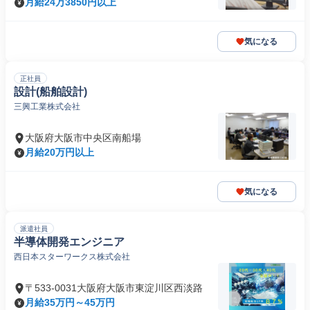
月給24万3850円以上
気になる
正社員
設計(船舶設計)
三興工業株式会社
大阪府大阪市中央区南船場
月給20万円以上
気になる
派遣社員
半導体開発エンジニア
西日本スターワークス株式会社
〒533-0031大阪府大阪市東淀川区西淡路
月給35万円～45万円