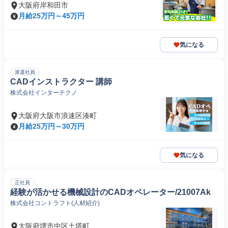
大阪府岸和田市
月給25万円～45万円
気になる
派遣社員
CADインストラクター 講師
株式会社インターテクノ
大阪府大阪市浪速区湊町
月給25万円～30万円
気になる
正社員
経験が活かせる機械設計のCADオペレーター/21007Ak
株式会社コントラフト(人材紹介)
大阪府堺市中区土塔町