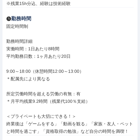
※残業15h分込、経験は技術経験
勤務時間
固定時間制

勤務時間詳細

実働時間：1日あたり8時間

平均勤務日数：1ヶ月あたり20日

9:00～18:00（休憩時間12:00～13:00）

＊配属先により異なる

所定労働時間を超える労働の有無：有

＊月平均残業9.2時間（残業代100％支給）

＜プライベートも大切にできる！＞

終業後は「ゲームをする」「動画を観る」「家族・友人・ペット
と時間を過ごす」「資格取得の勉強」など自分の時間を満喫！