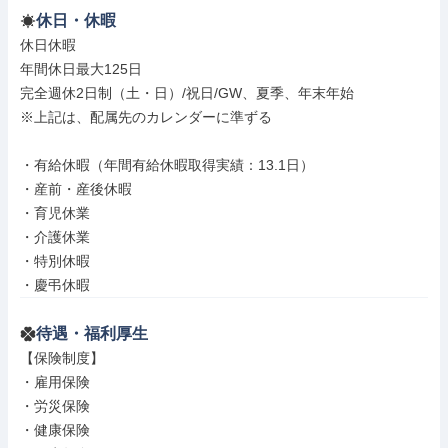
休日・休暇
休日休暇

年間休日最大125日

完全週休2日制（土・日）/祝日/GW、夏季、年末年始

※上記は、配属先のカレンダーに準ずる

・有給休暇（年間有給休暇取得実績：13.1日）

・産前・産後休暇

・育児休業

・介護休業

・特別休暇

・慶弔休暇
待遇・福利厚生
【保険制度】

・雇用保険

・労災保険

・健康保険
