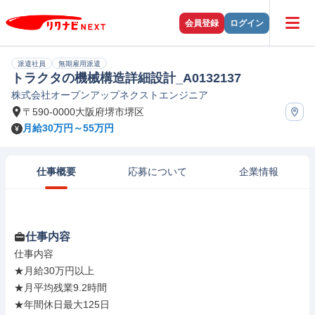
会員登録
ログイン
派遣社員
無期雇用派遣
トラクタの機械構造詳細設計_A0132137
株式会社オープンアップネクストエンジニア
〒590-0000大阪府堺市堺区
月給30万円～55万円
仕事概要
応募について
企業情報
仕事内容
仕事内容

★月給30万円以上

★月平均残業9.2時間

★年間休日最大125日
