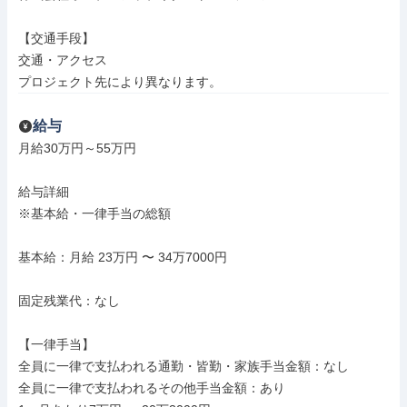
【交通手段】

交通・アクセス

プロジェクト先により異なります。
給与
月給30万円～55万円

給与詳細

※基本給・一律手当の総額

基本給：月給 23万円 〜 34万7000円

固定残業代：なし

【一律手当】

全員に一律で支払われる通勤・皆勤・家族手当金額：なし

全員に一律で支払われるその他手当金額：あり
