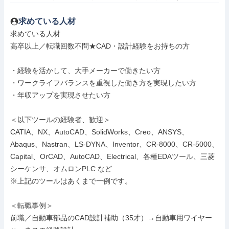
求めている人材
求めている人材

高卒以上／転職回数不問★CAD・設計経験をお持ちの方

・経験を活かして、大手メーカーで働きたい方

・ワークライフバランスを重視した働き方を実現したい方

・年収アップを実現させたい方

＜以下ツールの経験者、歓迎＞

CATIA、NX、AutoCAD、SolidWorks、Creo、ANSYS、
Abaqus、Nastran、LS-DYNA、Inventor、CR-8000、CR-5000、
Capital、OrCAD、AutoCAD、Electrical、各種EDAツール、三菱
シーケンサ、オムロンPLC など

※上記のツールはあくまで一例です。

＜転職事例＞

前職／自動車部品のCAD設計補助（35才）→自動車用ワイヤー