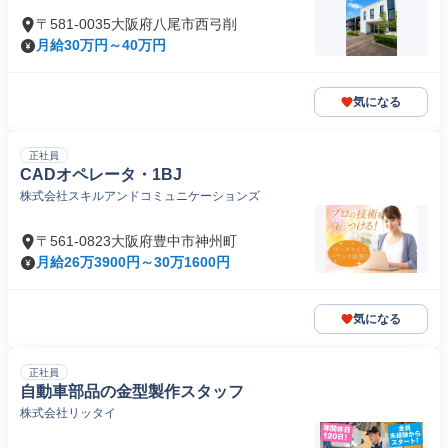
〒581-0035大阪府八尾市西弓削
月給30万円～40万円
気になる
正社員
CADオペレータ・1BJ
株式会社スキルアンドコミュニケーションズ
〒561-0823大阪府豊中市神州町
月給26万3900円～30万1600円
気になる
正社員
自動車部品の金型製作スタッフ
株式会社リッタイ