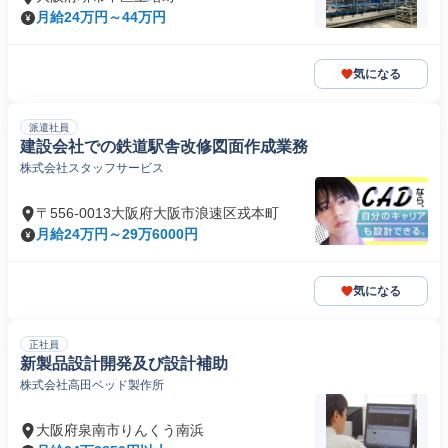
月給24万円～44万円
気になる
派遣社員
建設会社での鉄道駅舎改修図面作成業務
株式会社スタッフサービス
〒556-0013大阪府大阪市浪速区戎本町
月給24万円～29万6000円
気になる
正社員
新製品設計開発及び設計補助
株式会社高田ベッド製作所
大阪府泉南市りんくう南浜