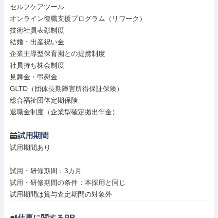
セルフケアツール

オンライン復職支援プログラム（リワーク）

技術社員表彰制度

結婚・出産祝い金

企業主導型保育園との提携制度

社員持ち株会制度

見舞金・弔慰金

GLTD（団体長期障害所得保証保険）

総合福祉団体定期保険

退職金制度（企業型確定拠出年金）
試用期間
試用期間あり

試用・研修期間：3カ月

試用・研修期間の条件：本採用と同じ

仕事に関するPR