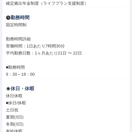
確定拠出年金制度（ライフプラン支援制度）
勤務時間
固定時間制

勤務時間詳細

実働時間：1日あたり7時間30分

平均勤務日数：1ヶ月あたり21日 〜 22日

■勤務時間

9：30～18：00
休日・休暇
休日休暇

■休日/休暇

土日祝

夏期(3日)

冬期(3日)

有給休暇
