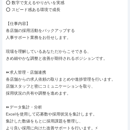
⭕ 数字で支えるやりがいを実感

⭕ スピード感ある環境で成長

【仕事内容】

各店舗の採用活動をバックアップする

人事サポート業務をお任せします。

現場を理解しているあなただからこそできる、

きめ細やかな調整と改善が期待されるポジションです。

⏩求人管理・店舗連携

各店舗からの求人依頼の取りまとめや進捗管理を行います。

店舗スタッフと密にコミュニケーションを取り、

採用状況の共有や調整を進めます。

⏩データ集計・分析

Excelを使用して応募数や採用状況を集計します。

集計した数値をもとに採用課題を整理し、

より良い採用に向けた改善サポートを行います。⚡
