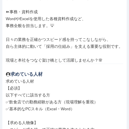
⏩事務・資料作成

WordやExcelを使用した各種資料作成など、

事務全般を担当します。💡

日々の業務を正確かつスピード感を持ってこなしながら、

自ら主体的に動いて「採用の仕組み」を支える重要な役割です。

現場と本社をつなぐ架け橋として活躍しませんか？🌸
求めている人材
求めている人材

【必須】

以下すべてに該当する方

✅飲食店での勤務経験がある方（現場理解を重視）

✅基本的なPCスキル（Excel・Word）

【求める人物像】
