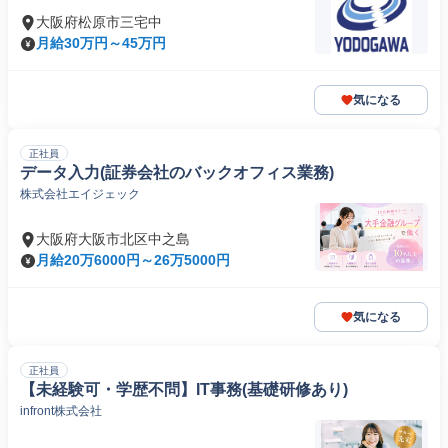
大阪府松原市三宅中
月給30万円～45万円
気になる
正社員
データ入力(証券会社のバックオフィス業務)
株式会社エイジェック
大阪府大阪市北区中之島
月給20万6000円～26万5000円
気になる
正社員
【未経験可・学歴不問】IT事務(基礎研修あり)
​infront株式会社