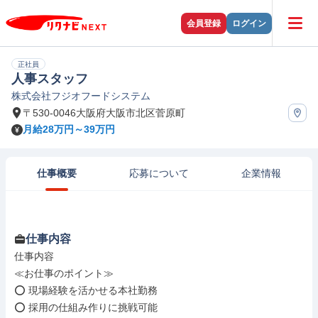
会員登録
ログイン
正社員
人事スタッフ
株式会社フジオフードシステム
〒530-0046大阪府大阪市北区菅原町
月給28万円～39万円
仕事概要
応募について
企業情報
仕事内容
仕事内容

≪お仕事のポイント≫

⭕ 現場経験を活かせる本社勤務

⭕ 採用の仕組み作りに挑戦可能
