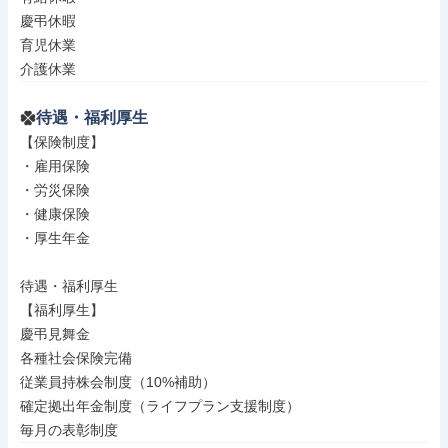
慶弔休暇

育児休業

介護休業
待遇・福利厚生
【保険制度】

・雇用保険

・労災保険

・健康保険

・厚生年金

待遇・福利厚生

【福利厚生】

慶弔見舞金

各種社会保険完備

従業員持株会制度（10%補助）

確定拠出年金制度（ライフプラン支援制度）

毎月の表彰制度