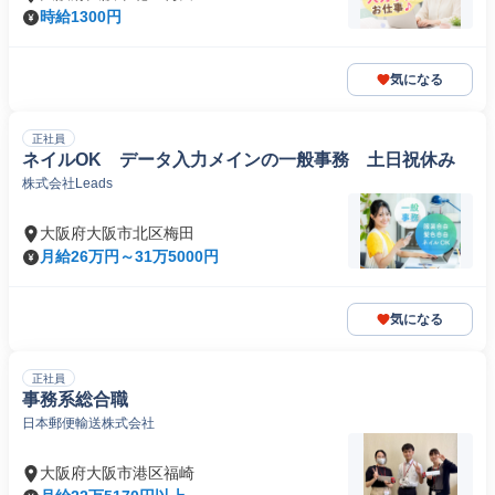
時給1300円
気になる
正社員
ネイルOK データ入力メインの一般事務 土日祝休み
株式会社Leads
大阪府大阪市北区梅田
月給26万円～31万5000円
気になる
正社員
事務系総合職
日本郵便輸送株式会社
大阪府大阪市港区福崎