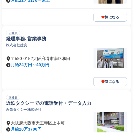
月給22万5170円以上
気になる
正社員
経理事務､営業事務
株式会社建真
〒590-0152大阪府堺市南区和田
月給24万円～40万円
気になる
正社員
近鉄タクシーでの電話受付・データ入力
近鉄タクシー株式会社
大阪府大阪市天王寺区上本町
月給20万3700円