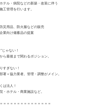
ホテル・病院などの新築・改装に伴う

施工管理を行います。

防災用品、防火服などの販売

企業向け備蓄品の提案

”じゃない！

から最後まで関わるポジション。

りすぎない！

部署＋協力業者。管理・調整がメイン。

くは法人！

院・ホテル・商業施設など。

＝＝＝＝＝＝＝＝＝＝＝＝＝＝＝
