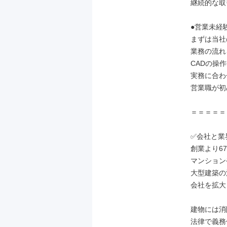
継続的な取
●営業未経
まずは当社
業務の流れ
CADの操
実務に合わ
営業職が初
＝＝＝＝＝
✅会社と業
創業より67
マンション
大型建築の
会社を拡大
建物には消
法律で義務