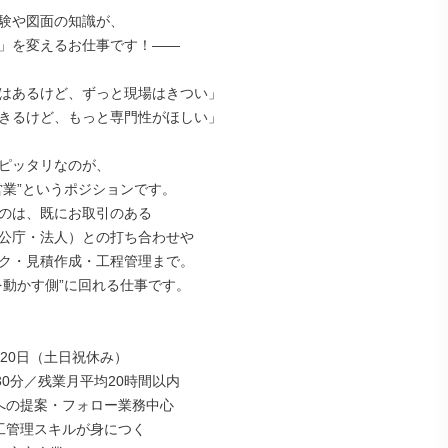
験や図面の知識が、

」を変えるお仕事です！――

はあるけど、ずっと現場はきつい」

きるけど、もっと専門性がほしい」

ピッタリなのが、

営業”というポジションです。

のは、既にお取引のある

公庁・法人）との打ち合わせや

ク・見積作成・工程管理まで。

を動かす側”に回れる仕事です。

20日（土日祝休み）

30分／残業月平均20時間以内

への提案・フォロー業務中心

工管理スキルが身につく
