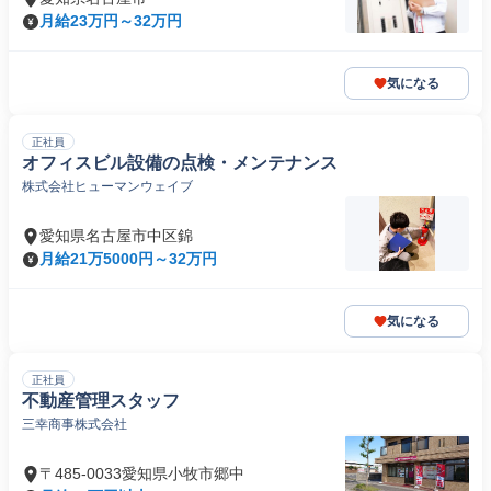
月給23万円～32万円
気になる
正社員
オフィスビル設備の点検・メンテナンス
株式会社ヒューマンウェイブ
愛知県名古屋市中区錦
月給21万5000円～32万円
気になる
正社員
不動産管理スタッフ
三幸商事株式会社
〒485-0033愛知県小牧市郷中