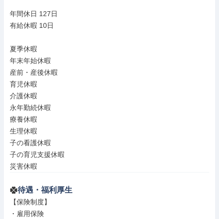
年間休日 127日

有給休暇 10日

夏季休暇

年末年始休暇

産前・産後休暇

育児休暇

介護休暇

永年勤続休暇

療養休暇

生理休暇

子の看護休暇

子の育児支援休暇

災害休暇
待遇・福利厚生
【保険制度】

・雇用保険
