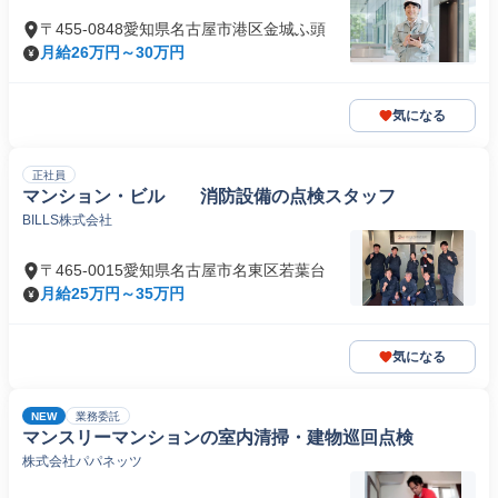
〒455-0848愛知県名古屋市港区金城ふ頭
月給26万円～30万円
気になる
正社員
マンション・ビル 消防設備の点検スタッフ
BILLS株式会社
〒465-0015愛知県名古屋市名東区若葉台
月給25万円～35万円
気になる
NEW
業務委託
マンスリーマンションの室内清掃・建物巡回点検
株式会社パパネッツ