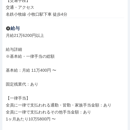
【交通手段】

交通・アクセス

名鉄小牧線 小牧口駅下車 徒歩4分
給与
月給21万6200円以上

給与詳細

※基本給・一律手当の総額

基本給：月給 11万400円 〜

固定残業代：あり

【一律手当】

全員に一律で支払われる通勤・皆勤・家族手当金額：あり

全員に一律で支払われるその他手当金額：あり

1ヶ月あたり10万5800円 〜
