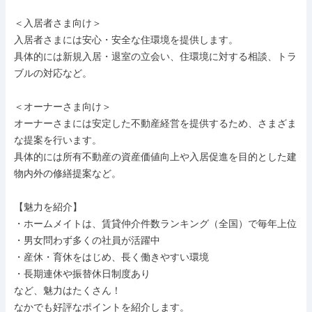
＜入居者さま向け＞

入居者さまには安心・安全な住環境を提供します。

具体的には新規入居・退室の立会い、住環境に対する相談、トラ
ブルの対応など。

＜オーナーさま向け＞

オーナーさまには安定した不動産経営を提供するため、さまざま
な提案を行います。

具体的には所有不動産の資産価値向上や入居促進を目的とした建
物内外の修繕提案など。

【魅力を紹介】

・ホームメイトは、賃貸仲介件数ランキング（全国）で毎年上位

・男女問わず多くの社員が活躍中

・産休・育休をはじめ、長く働きやすい環境

・長期連休や振替休日制度あり

など、魅力はたくさん！

なかでも好評なポイントを紹介します。
