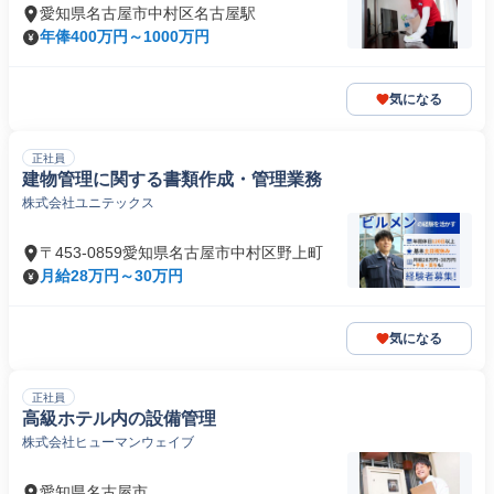
愛知県名古屋市中村区名古屋駅
年俸400万円～1000万円
気になる
正社員
建物管理に関する書類作成・管理業務
株式会社ユニテックス
〒453-0859愛知県名古屋市中村区野上町
月給28万円～30万円
気になる
正社員
高級ホテル内の設備管理
株式会社ヒューマンウェイブ
愛知県名古屋市