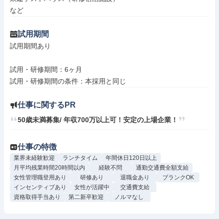
など
試用期間
試用期間あり

試用・研修期間：6ヶ月

仕事に関するPR
50歳未満募集/ 年収700万以上可！安定の上場企業！
仕事の特徴
業界未経験歓迎
ランチタイム
年間休日120日以上
月平均残業時間20時間以内
経験不問
通勤交通費全額支給
女性管理職登用あり
研修あり
退職金あり
ブランクOK
インセンティブあり
女性が活躍中
交通費支給
資格取得手当あり
第二新卒歓迎
ノルマなし