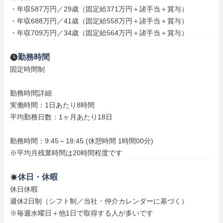
・年収587万円／29歳（固定給371万円＋諸手当＋賞与）

・年収688万円／41歳（固定給558万円＋諸手当＋賞与）

・年収709万円／34歳（固定給564万円＋諸手当＋賞与）
勤務時間
固定時間制

勤務時間詳細

実働時間：1日あたり8時間

平均勤務日数：1ヶ月あたり18日

勤務時間：9:45～18:45 (休憩時間 1時間00分)

※平均月残業時間は20時間程度です
休日・休暇
休日休暇

週休2日制（シフト制／当社・仲介カレンダーに基づく）

※毎週水曜日＋他1日で取得する人が多いです
