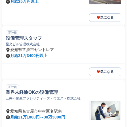
月給25万円以上
気になる
正社員
設備管理スタッフ
星光ビル管理株式会社
愛知県常滑市セントレア
月給21万3400円以上
気になる
正社員
業界未経験OKの設備管理
三井不動産ファシリティーズ・ウエスト株式会社
愛知県名古屋市中村区名駅南
月給21万1000円～30万3000円