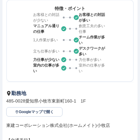
特徴・ポイント
お客様との対話
お客様との対話
が少ない
が多い
マニュアル通り
創意工夫の多い
の仕事
仕事
チーム作業が多
1人作業が多い
い
デスクワークが
立ち仕事が多い
多い
力仕事が少ない
力仕事が多い
室内の仕事が多
室外の仕事が多
い
い
勤務地
485-0028愛知県小牧市東新町160-1　1F
Googleマップで開く
東建コーポレーション株式会社(ホームメイト)小牧店
