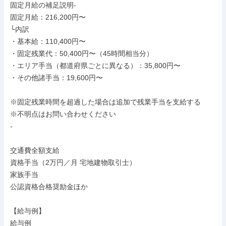
固定月給の補足説明-

固定月給：216,200円〜

└内訳

・基本給：110,400円〜

・固定残業代：50,400円〜（45時間相当分）

・エリア手当（都道府県ごとに異なる）：35,800円〜

・その他諸手当：19,600円〜

※固定残業時間を超過した場合は追加で残業手当を支給する

※不明点はお問い合わせください

-

交通費全額支給

資格手当（2万円／月 宅地建物取引士）

家族手当

公認資格合格奨励金ほか

【給与例】

給与例
