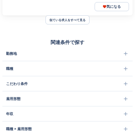
気になる
似ている求人をすべて見る
関連条件で探す
勤務地
職種
こだわり条件
雇用形態
年収
職種 × 雇用形態