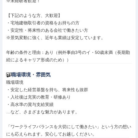
※未経験者歓迎！

【下記のような方、大歓迎】

・宅地建物取引者の資格をお持ちの方

・安定性・将来性のある会社で働きたい方

※景気変動に強く、近年も業績は安定しています。

年齢の条件と理由：あり（例外事由3号のイ・50歳未満（長期勤
続によるキャリア形成のため））
職場環境・雰囲気
職場環境

・安定した経営基盤を持ち、将来性も抜群

・入社後は充実の教育・研修あり

・高水準の賞与支給実績

…など、さまざまな魅力があります。

「ワークライフバランスを大切にして働きたい」という方の想い
にも応えられます。安心してお越しください。