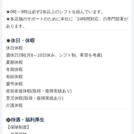
★0時～9時は必ず2名以上のシフトを組んでいます。

★各店舗のサポートのために本社に「24時間対応」の専門部署が
あります。
休日・休暇
休日休暇

週休2日制(月8～10日休み、シフト制、希望を考慮)

夏期休暇

冬期休暇

有給休暇

慶弔休暇

産前産後休暇(取得・復帰実績あり)

育児休暇(取得・復帰実績あり)

介護休暇
待遇・福利厚生
【保険制度】
