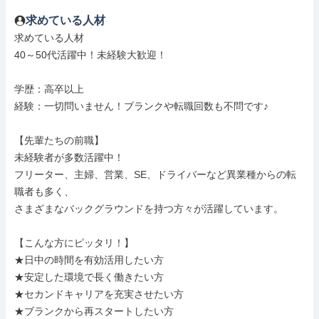
求めている人材
求めている人材

40～50代活躍中！未経験大歓迎！

学歴：高卒以上

経験：一切問いません！ブランクや転職回数も不問です♪

【先輩たちの前職】

未経験者が多数活躍中！

フリーター、主婦、営業、SE、ドライバーなど異業種からの転
職者も多く、

さまざまなバックグラウンドを持つ方々が活躍しています。

【こんな方にピッタリ！】

★日中の時間を有効活用したい方

★安定した環境で長く働きたい方

★セカンドキャリアを充実させたい方

★ブランクから再スタートしたい方