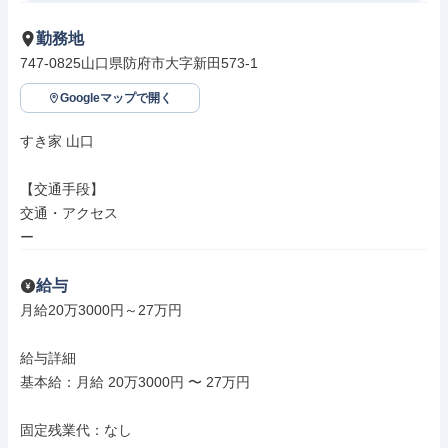
勤務地
747-0825山口県防府市大字新田573-1
Googleマップで開く
すき家 山口

【交通手段】

交通・アクセス

ー
給与
月給20万3000円～27万円

給与詳細

基本給：月給 20万3000円 〜 27万円

固定残業代：なし
