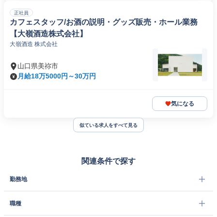
正社員
カフェスタッフ/お酒の説明・グッズ販売・ホール業務
【大嶺酒造株式会社】
大嶺酒造 株式会社
山口県美祢市
月給18万5000円～30万円
気になる
似ている求人をすべて見る
関連条件で探す
勤務地
職種