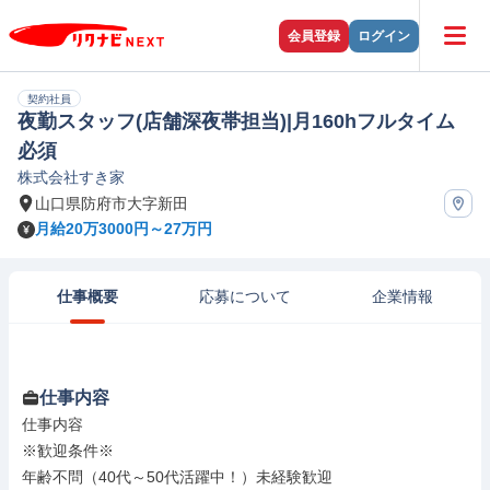
会員登録
ログイン
契約社員
夜勤スタッフ(店舗深夜帯担当)|月160hフルタイム
必須
株式会社すき家
山口県防府市大字新田
月給20万3000円～27万円
仕事概要
応募について
企業情報
仕事内容
仕事内容

※歓迎条件※

年齢不問（40代～50代活躍中！）未経験歓迎
