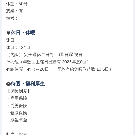
休憩：50分

残業：有

備考：
休日・休暇
休日

休日：124日

（内訳） 完全週休二日制 土曜 日曜 祝日

その他（年数回土曜日出勤有 2025年度0回）

有給休暇：有（～20日）（平均有給休暇取得数 10.5日）
待遇・福利厚生
【保険制度】

・雇用保険

・労災保険

・健康保険

・厚生年金

制度、設備
