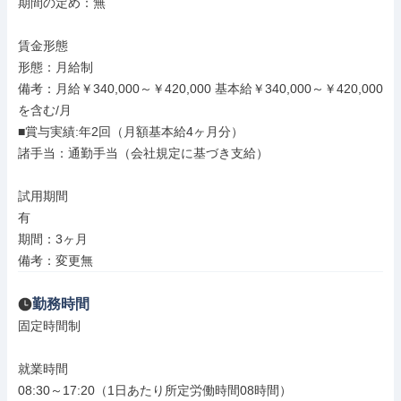
期間の定め：無

賃金形態

形態：月給制

備考：月給￥340,000～￥420,000 基本給￥340,000～￥420,000
を含む/月

■賞与実績:年2回（月額基本給4ヶ月分）

諸手当：通勤手当（会社規定に基づき支給）

試用期間

有

期間：3ヶ月

備考：変更無
勤務時間
固定時間制

就業時間

08:30～17:20（1日あたり所定労働時間08時間）
