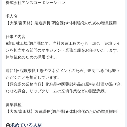
株式会社アンズコーポレーション

求人名

【大阪/富田林】製造課長(調合課)★体制強化のための増員採用

仕事の内容

■富田林工場 調合課にて、当社製造工程のうち、調合、充填ライ
ンを担当する部門のマネジメント業務全般をお任せいたします。
体制強化のための採用です。

週に1日程度奈良工場のマネジメントのため、奈良工場に勤務い
ただくことを想定しています。

【調合課の業務内容】化粧品や医薬部外品の原料の計量や混ぜ合
わせる調合、リップクリームの充填作業などの製造業務。

募集職種

【大阪/富田林】製造課長(調合課)★体制強化のための増員採用
求めている人材