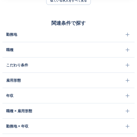
似ている求人をすべて見る
関連条件で探す
勤務地
職種
こだわり条件
雇用形態
年収
職種 × 雇用形態
勤務地 × 年収