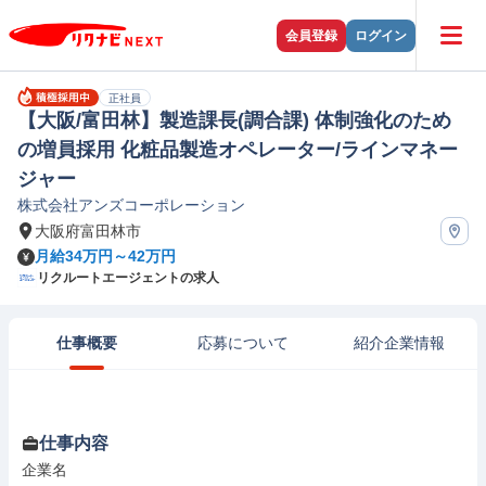
会員登録
ログイン
正社員
【大阪/富田林】製造課長(調合課) 体制強化のため
の増員採用 化粧品製造オペレーター/ラインマネー
ジャー
株式会社アンズコーポレーション
大阪府富田林市
月給34万円～42万円
リクルートエージェントの求人
仕事概要
応募について
紹介企業情報
仕事内容
企業名
