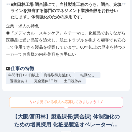
■富田林工場 調合課にて、当社製造工程のうち、調合、充填
ラインを担当する部門のマネジメント業務全般をお任せい
たします。体制強化のための採用です。
企業・求人の特色

◆『メディカル・スキンケア』をテーマに、化粧品でありながら
医薬品に近い品質を追求し、肌にトラブルを抱える顧客でも安心
して使用できる製品を提案しています。60年以上の歴史を持つメ
ーカーでお客様の内外美容をお手伝い
仕事の特徴
年間休日120日以上
資格取得支援あり
転勤なし
退職金あり
完全週休2日制
土日祝休み
いま見ている求人へ応募してみましょう！
【大阪/富田林】製造課長(調合課) 体制強化の
ための増員採用 化粧品製造オペレーター/ラ