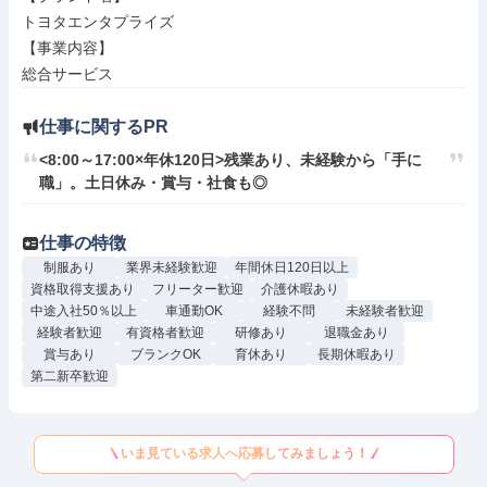
トヨタエンタプライズ

【事業内容】

総合サービス
仕事に関するPR
<8:00～17:00×年休120日>残業あり、未経験から「手に
職」。土日休み・賞与・社食も◎
仕事の特徴
制服あり
業界未経験歓迎
年間休日120日以上
資格取得支援あり
フリーター歓迎
介護休暇あり
中途入社50％以上
車通勤OK
経験不問
未経験者歓迎
経験者歓迎
有資格者歓迎
研修あり
退職金あり
賞与あり
ブランクOK
育休あり
長期休暇あり
第二新卒歓迎
いま見ている求人へ応募してみましょう！