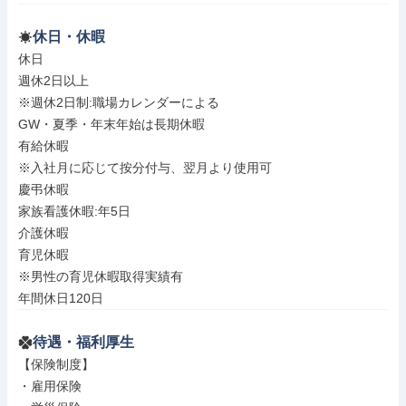
休日・休暇
休日

週休2日以上

※週休2日制:職場カレンダーによる

GW・夏季・年末年始は長期休暇

有給休暇

※入社月に応じて按分付与、翌月より使用可

慶弔休暇

家族看護休暇:年5日

介護休暇

育児休暇

※男性の育児休暇取得実績有

年間休日120日
待遇・福利厚生
【保険制度】

・雇用保険
