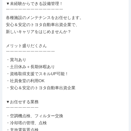
▼未経験からできる設備管理！

￣￣￣￣￣￣￣￣￣￣￣￣￣￣

各種施設のメンテナンスをお任せします。

安心＆安定のトヨタ自動車出資企業で、

新しいキャリアをはじめませんか？

メリット盛りだくさん

￣￣￣￣￣￣￣￣￣￣￣￣

・賞与あり

・土日休み＋長期休暇あり

・資格取得支援でスキルUP可能！

・社員食堂の利用OK

・安心＆安定のトヨタ自動車出資企業

▼お任せする業務

￣￣￣￣￣￣￣￣

・空調機点検、フィルター交換

・冷却塔の管理、点検

・充放電装置点検
