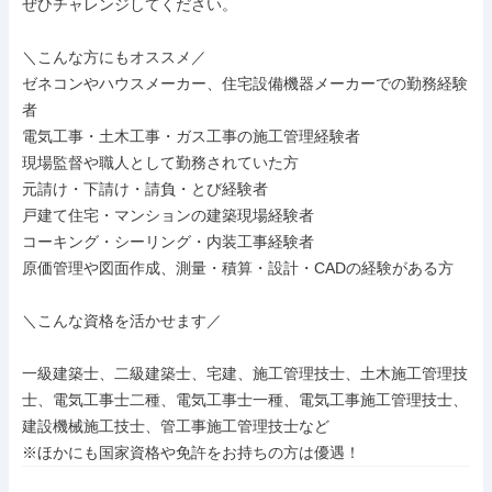
ぜひチャレンジしてください。

＼こんな方にもオススメ／

ゼネコンやハウスメーカー、住宅設備機器メーカーでの勤務経験
者

電気工事・土木工事・ガス工事の施工管理経験者

現場監督や職人として勤務されていた方

元請け・下請け・請負・とび経験者

戸建て住宅・マンションの建築現場経験者

コーキング・シーリング・内装工事経験者

原価管理や図面作成、測量・積算・設計・CADの経験がある方

＼こんな資格を活かせます／

一級建築士、二級建築士、宅建、施工管理技士、土木施工管理技
士、電気工事士二種、電気工事士一種、電気工事施工管理技士、
建設機械施工技士、管工事施工管理技士など

※ほかにも国家資格や免許をお持ちの方は優遇！