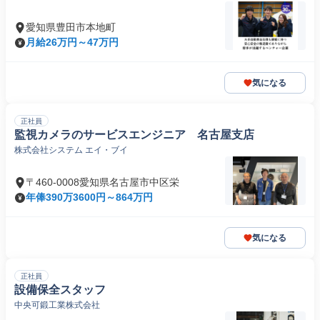
N2以上が必要です。
愛知県豊田市本地町
月給26万円～47万円
気になる
正社員
監視カメラのサービスエンジニア 名古屋支店
株式会社システム エイ・ブイ
〒460-0008愛知県名古屋市中区栄
年俸390万3600円～864万円
気になる
正社員
設備保全スタッフ
中央可鍛工業株式会社