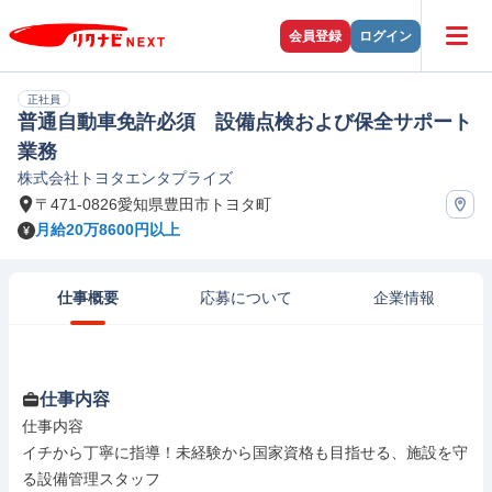
会員登録
ログイン
正社員
普通自動車免許必須 設備点検および保全サポート
業務
株式会社トヨタエンタプライズ
〒471-0826愛知県豊田市トヨタ町
月給20万8600円以上
仕事概要
応募について
企業情報
仕事内容
仕事内容

イチから丁寧に指導！未経験から国家資格も目指せる、施設を守
る設備管理スタッフ
