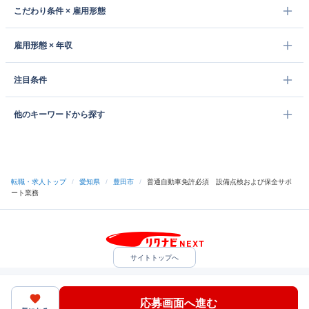
こだわり条件 × 雇用形態
雇用形態 × 年収
注目条件
他のキーワードから探す
転職・求人トップ
/
愛知県
/
豊田市
/
普通自動車免許必須 設備点検および保全サポ
ート業務
サイトトップへ
中途採用をご検討の企業様
利用規約・プライバシーポリシー
サイトマップ
ヘルプ・お問い合わせ
応募画面へ進む