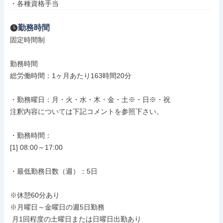
・各種資格手当
勤務時間
固定時間制

勤務時間

総労働時間：1ヶ月あたり163時間20分

・勤務曜日：月・火・水・木・金・土※・日※・祝

注釈内容については下記コメントを参照下さい。

・勤務時間：

[1] 08:00～17:00

・最低勤務日数（週）：5日

※休憩60分あり

※月曜日～金曜日の週5日勤務

 月1回程度の土曜日または日曜日出勤あり