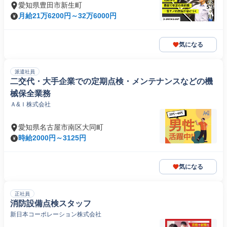
愛知県豊田市新生町
月給21万6200円～32万6000円
気になる
派遣社員
二交代・大手企業での定期点検・メンテナンスなどの機
械保全業務
Ａ&Ｉ株式会社
愛知県名古屋市南区大同町
時給2000円～3125円
気になる
正社員
消防設備点検スタッフ
新日本コーポレーション株式会社