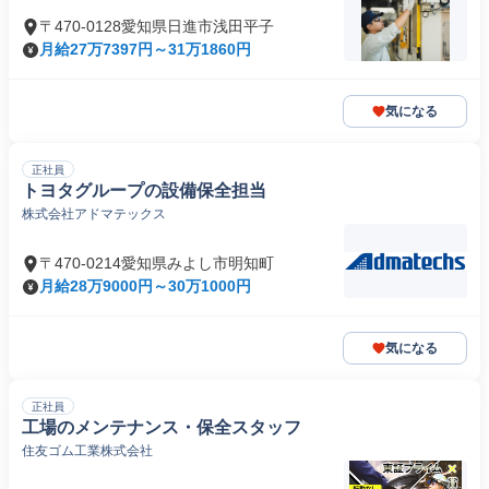
〒470-0128愛知県日進市浅田平子
月給27万7397円～31万1860円
気になる
正社員
トヨタグループの設備保全担当
株式会社アドマテックス
〒470-0214愛知県みよし市明知町
月給28万9000円～30万1000円
気になる
正社員
工場のメンテナンス・保全スタッフ
住友ゴム工業株式会社