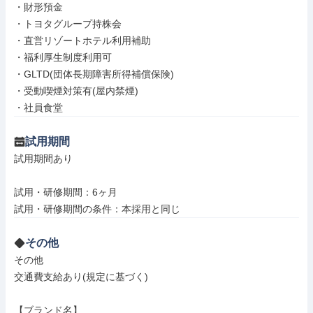
・財形預金

・トヨタグループ持株会

・直営リゾートホテル利用補助

・福利厚生制度利用可

・GLTD(団体長期障害所得補償保険)

・受動喫煙対策有(屋内禁煙)

・社員食堂
試用期間
試用期間あり

試用・研修期間：6ヶ月

その他
その他

交通費支給あり(規定に基づく)

【ブランド名】
