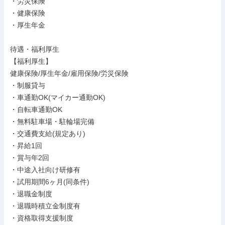
・労災保険

・健康保険

・厚生年金

待遇・福利厚生

【福利厚生】

健康保険/厚生年金/雇用保険/労災保険

・制服貸与

・車通勤OK(マイカー通勤OK)

・自転車通勤OK

・無料駐車場・駐輪場完備

・交通費支給(規定あり)

・昇給1回

・賞与年2回

・中途入社向け研修有

・試用期間6ヶ月(同条件)

・退職金制度

・退職時積立金制度有

・資格取得支援制度
