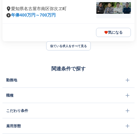
愛知県名古屋市南区弥次ヱ町
年俸400万円～700万円
気になる
似ている求人をすべて見る
関連条件で探す
勤務地
職種
こだわり条件
雇用形態