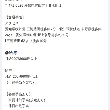
〒471-0826 愛知県豊田市トヨタ町１

【交通手段】

アクセス

愛知環状鉄道 三河豊田徒歩約7分、愛知環状鉄道 末野原徒歩約
24分、愛知環状鉄道 新上挙母徒歩約30分

｢三河豊田｣駅より徒歩10分
給与
月給20万8600円以上

給与

月給 20万8600円以上

（一律手当を含む）

【各種手当あり】

・家賃補助手当(規定あり)

・休日出勤手当
