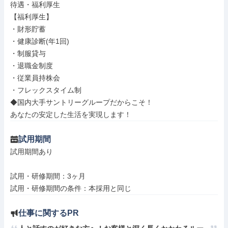
待遇・福利厚生

【福利厚生】

・財形貯蓄

・健康診断(年1回)

・制服貸与

・退職金制度

・従業員持株会

・フレックスタイム制

◆国内大手サントリーグループだからこそ！

あなたの安定した生活を実現します！
試用期間
試用期間あり

試用・研修期間：3ヶ月

仕事に関するPR