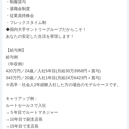
・制服貸与

・退職金制度

・従業員持株会

・フレックスタイム制

◆国内大手サントリーグループだからこそ！

あなたの安定した生活を実現します！

【給与例】

給与例

《年収例》

420万円／24歳／入社5年目(月給30万3958円＋賞与)

343万円／20歳／入社1年目(月給24万6423円＋賞与)

※高卒・社会人2年経験入社した方の場合のモデルケースです。

キャリアップ例：

ルートセールスで入社

→５年目でルートマネジャー

→10年目で副支店長

→15年目で支店長