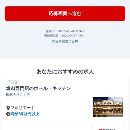
応募画面へ進む
原稿ID：
69163afde84103e4
掲載開始日：
2026/04/07（火）
問題を報告する
あなたにおすすめの求人
正社員
焼肉専門店のホール・キッチン
株式会社こぐみ
フルリモート
時給30万円以上