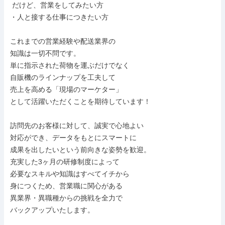
 だけど、営業をしてみたい方

・人と接する仕事につきたい方

これまでの営業経験や配送業界の

知識は一切不問です。

単に指示された荷物を運ぶだけでなく

自販機のラインナップを工夫して

売上を高める「現場のマーケター」

として活躍いただくことを期待しています！

訪問先のお客様に対して、誠実で心地よい

対応ができ、データをもとにスマートに

成果を出したいという前向きな姿勢を歓迎。

充実した3ヶ月の研修制度によって

必要なスキルや知識はすべてイチから

身につくため、営業職に関心がある

異業界・異職種からの挑戦を全力で

バックアップいたします。
