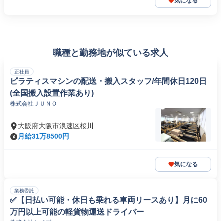
気になる
職種と勤務地が似ている求人
正社員
ピラティスマシンの配送・搬入スタッフ/年間休日120日
(全国搬入設置作業あり)
株式会社ＪＵＮＯ
大阪府大阪市浪速区桜川
月給31万8500円
気になる
業務委託
✅【日払い可能・休日も乗れる車両リースあり】月に60
万円以上可能の軽貨物運送ドライバー