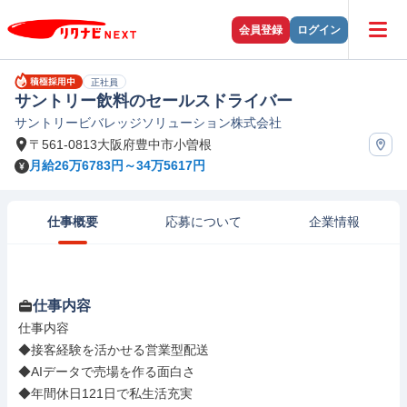
会員登録
ログイン
正社員
サントリー飲料のセールスドライバー
サントリービバレッジソリューション株式会社
〒561-0813大阪府豊中市小曽根
月給26万6783円～34万5617円
仕事概要
応募について
企業情報
仕事内容
仕事内容

◆接客経験を活かせる営業型配送

◆AIデータで売場を作る面白さ

◆年間休日121日で私生活充実
