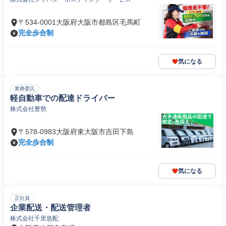
〒534-0001大阪府大阪市都島区毛馬町
完全歩合制
気になる
業務委託
軽自動車での配達ドライバー
株式会社豊勢
〒578-0983大阪府東大阪市吉田下島
完全歩合制
気になる
正社員
企業配送・配送管理者
株式会社千里急配