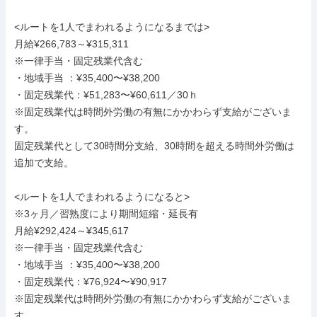
<ルートを1人でまわれるようになるまでは>

月給¥266,783～¥315,311

※一律手当・固定残業代含む

・地域手当 ：¥35,400〜¥38,200

・固定残業代：¥51,283〜¥60,611／30ｈ

※固定残業代は時間外労働の有無にかかわらず支給がございま
す。

固定残業代として30時間分支給、30時間を超える時間外労働は
追加で支給。

<ルートを1人でまわれるようになると>

※3ヶ月／習熟度により期間短縮・延長有

月給¥292,424～¥345,617

※一律手当・固定残業代含む

・地域手当 ：¥35,400〜¥38,200

・固定残業代：¥76,924〜¥90,917

※固定残業代は時間外労働の有無にかかわらず支給がございま
す。
