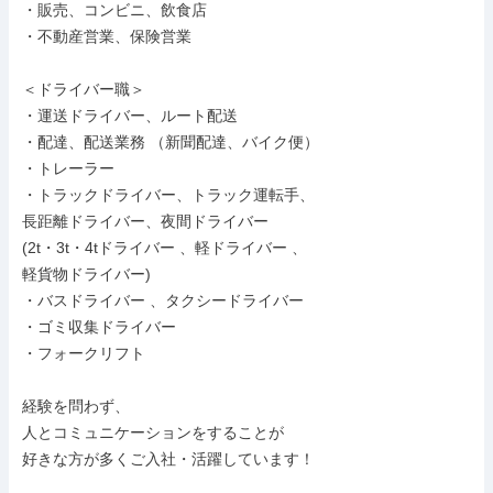
・販売、コンビニ、飲食店

・不動産営業、保険営業

＜ドライバー職＞

・運送ドライバー、ルート配送

・配達、配送業務 （新聞配達、バイク便）

・トレーラー

・トラックドライバー、トラック運転手、

長距離ドライバー、夜間ドライバー

(2t・3t・4tドライバー 、軽ドライバー 、

軽貨物ドライバー)

・バスドライバー 、タクシードライバー

・ゴミ収集ドライバー

・フォークリフト

経験を問わず、

人とコミュニケーションをすることが

好きな方が多くご入社・活躍しています！
