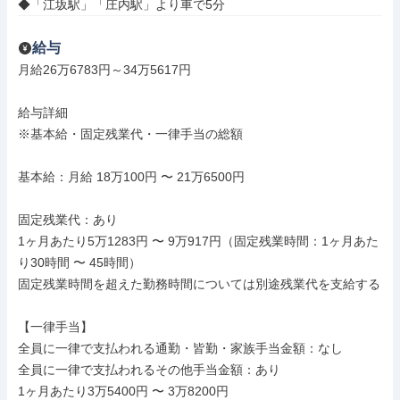
◆「江坂駅」「庄内駅」より車で5分
給与
月給26万6783円～34万5617円

給与詳細

※基本給・固定残業代・一律手当の総額

基本給：月給 18万100円 〜 21万6500円

固定残業代：あり

1ヶ月あたり5万1283円 〜 9万917円（固定残業時間：1ヶ月あた
り30時間 〜 45時間）

固定残業時間を超えた勤務時間については別途残業代を支給する

【一律手当】

全員に一律で支払われる通勤・皆勤・家族手当金額：なし

全員に一律で支払われるその他手当金額：あり

1ヶ月あたり3万5400円 〜 3万8200円
