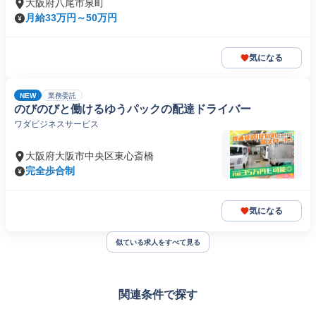
大阪府八尾市泉町
月給33万円～50万円
気になる
NEW
業務委託
のびのびと働けるゆうパックの配達ドライバー
ワダビジネスサービス
大阪府大阪市中央区東心斎橋
完全歩合制
気になる
似ている求人をすべて見る
関連条件で探す