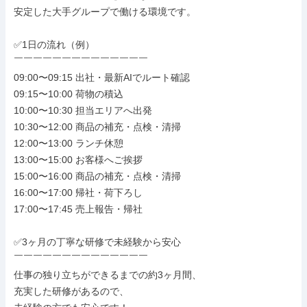
安定した大手グループで働ける環境です。

✅1日の流れ（例）

￣￣￣￣￣￣￣￣￣￣￣￣￣￣

09:00〜09:15 出社・最新AIでルート確認

09:15〜10:00 荷物の積込

10:00〜10:30 担当エリアへ出発

10:30〜12:00 商品の補充・点検・清掃

12:00〜13:00 ランチ休憩

13:00〜15:00 お客様へご挨拶

15:00〜16:00 商品の補充・点検・清掃

16:00〜17:00 帰社・荷下ろし

17:00〜17:45 売上報告・帰社

✅3ヶ月の丁寧な研修で未経験から安心

￣￣￣￣￣￣￣￣￣￣￣￣￣￣

仕事の独り立ちができるまでの約3ヶ月間、

充実した研修があるので、
