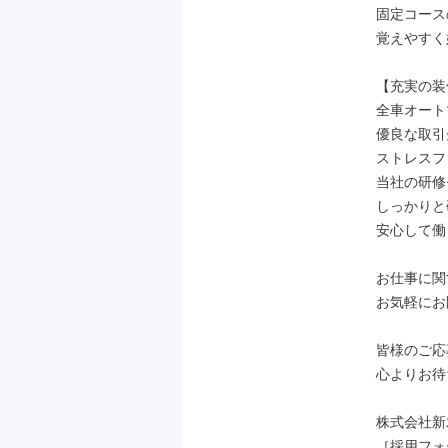
固定コース
覚えやすく
【充実の装
全車オート
優良な取引
ストレスフ
当社の研修
しっかりと
安心して働
お仕事に関
お気軽にお
皆様のご応
心よりお待
株式会社新
［採用フォーム］h