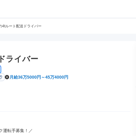
の4tルート配送ドライバー
送ドライバー
月給36万5000円～45万4000円
ク運転手募集！／
