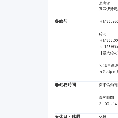
最寄駅

東武伊勢崎
給与
月給36万50
給与

月給365,00
※月25日勤
【最大給与実
＼16年連続
令和8年1
勤務時間
変形労働時
勤務時間

2：00～1
休日・休暇
休日
