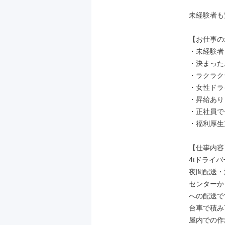
未経験者も
【お仕事の
・未経験者
・決まった
・ラクラク
・女性ドラ
・昇給あり
・正社員で
・福利厚生
【仕事内容】
4tドライバ
夜間配送・
センターか
への配送で
台車で積み
屋内での作