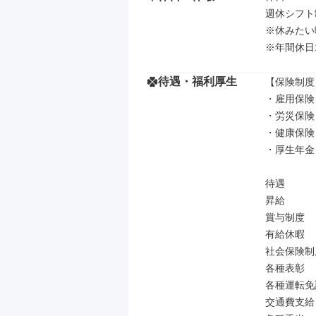
週休シフト制
※休みたい
※年間休日1
待遇・福利厚生
【保険制度】
・雇用保険

・労災保険

・健康保険

・厚生年金

待遇

昇給

賞与制度

有給休暇

社会保険制
各種表彰

各種運転免
交通費支給
