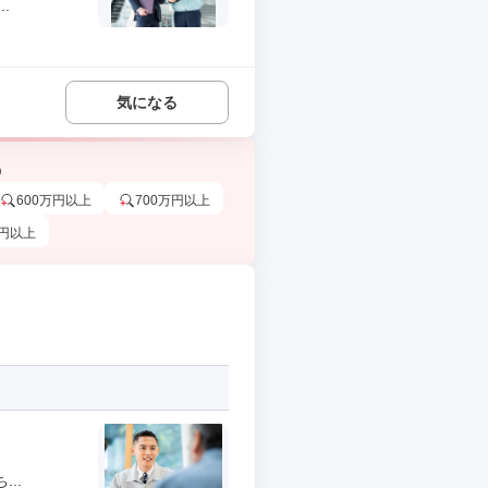
.
気になる
う
600万円以上
700万円以上
万円以上
..