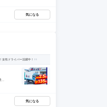
気になる
し！女性ドライバー活躍中！
..
気になる