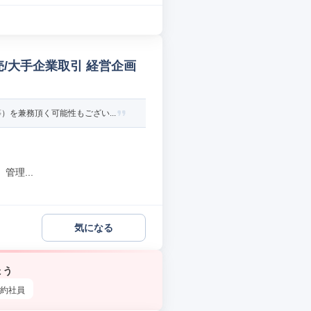
/大手企業取引 経営企画
を兼務頂く可能性もござい...
理...
気になる
ょう
約社員