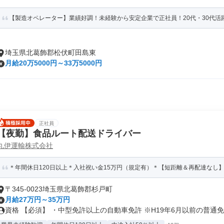
【製造オペレーター】業績好調！未経験から安定企業で正社員！20代・30代活
埼玉県北葛飾郡松伏町田島東
月給20万5000円～33万5000円
正社員
【夜勤】食品ルート配送ドライバー
丸伊運輸株式会社
＊年間休日120日以上＊入社祝い金15万円（規定有）＊【短距離＆再配達なし
〒345-0023埼玉県北葛飾郡杉戸町
月給27万円～35万円
資格 【必須】 ・中型免許以上の自動車免許 ※H19年6月以前の普通免.