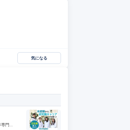
気になる
門...