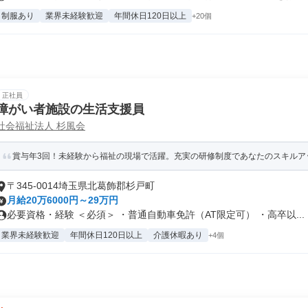
制服あり
業界未経験歓迎
年間休日120日以上
+20個
正社員
障がい者施設の生活支援員
社会福祉法人 杉風会
賞与年3回！未経験から福祉の現場で活躍。充実の研修制度であなたのスキルア
〒345-0014埼玉県北葛飾郡杉戸町
月給20万6000円～29万円
必要資格・経験 ＜必須＞ ・普通自動車免許（AT限定可） ・高卒以...
業界未経験歓迎
年間休日120日以上
介護休暇あり
+4個